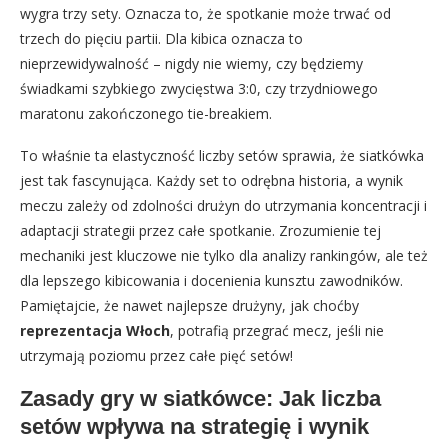
wygra trzy sety. Oznacza to, że spotkanie może trwać od
trzech do pięciu partii. Dla kibica oznacza to
nieprzewidywalność – nigdy nie wiemy, czy będziemy
świadkami szybkiego zwycięstwa 3:0, czy trzydniowego
maratonu zakończonego tie-breakiem.
To właśnie ta elastyczność liczby setów sprawia, że siatkówka
jest tak fascynująca. Każdy set to odrębna historia, a wynik
meczu zależy od zdolności drużyn do utrzymania koncentracji i
adaptacji strategii przez całe spotkanie. Zrozumienie tej
mechaniki jest kluczowe nie tylko dla analizy rankingów, ale też
dla lepszego kibicowania i docenienia kunsztu zawodników.
Pamiętajcie, że nawet najlepsze drużyny, jak choćby
reprezentacja Włoch
, potrafią przegrać mecz, jeśli nie
utrzymają poziomu przez całe pięć setów!
Zasady gry w siatkówce: Jak liczba
setów wpływa na strategię i wynik