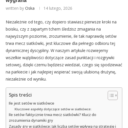
wygrana
written by
Oska
14 lutego, 2026
Niezależnie od tego, czy dopiero stawiasz pierwsze kroki na
boisku, czy z zapartym tchem śledzisz zmagania na
najwyższym poziomie, zrozumienie, ile tak naprawdę setów
trwa mecz siatkówki, jest kluczowe dla pełnego odbioru tej
dynamicznej dyscypliny. W naszym artykule rozwiejemy
wszelkie wątpliwości dotyczące zasad punktacji i rozgrywki
setowej, dzięki czemu będziesz wiedział, czego się spodziewać
na parkiecie i jak najlepiej wspierać swoją ulubioną drużynę,
niezależnie od wyniku.
Spis treści
Ile jest setów w siatkówce
Kluczowe aspekty dotyczące setów w siatkówce:
Ile setów faktycznie trwa mecz siatkówki? Klucz do
zrozumienia dynamiki gry
Zasady gry w siatkówce: Jak liczba setów wpływa na strategię i