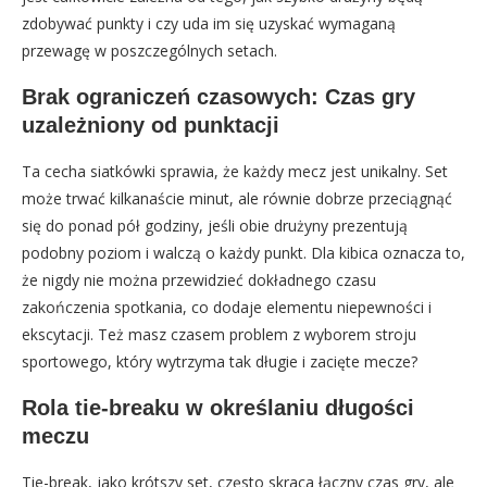
zdobywać punkty i czy uda im się uzyskać wymaganą
przewagę w poszczególnych setach.
Brak ograniczeń czasowych: Czas gry
uzależniony od punktacji
Ta cecha siatkówki sprawia, że każdy mecz jest unikalny. Set
może trwać kilkanaście minut, ale równie dobrze przeciągnąć
się do ponad pół godziny, jeśli obie drużyny prezentują
podobny poziom i walczą o każdy punkt. Dla kibica oznacza to,
że nigdy nie można przewidzieć dokładnego czasu
zakończenia spotkania, co dodaje elementu niepewności i
ekscytacji. Też masz czasem problem z wyborem stroju
sportowego, który wytrzyma tak długie i zacięte mecze?
Rola tie-breaku w określaniu długości
meczu
Tie-break, jako krótszy set, często skraca łączny czas gry, ale