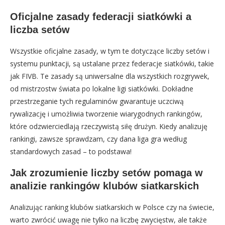
Oficjalne zasady federacji siatkówki a
liczba setów
Wszystkie oficjalne zasady, w tym te dotyczące liczby setów i
systemu punktacji, są ustalane przez federacje siatkówki, takie
jak FIVB. Te zasady są uniwersalne dla wszystkich rozgrywek,
od mistrzostw świata po lokalne ligi siatkówki. Dokładne
przestrzeganie tych regulaminów gwarantuje uczciwą
rywalizację i umożliwia tworzenie wiarygodnych rankingów,
które odzwierciedlają rzeczywistą siłę drużyn. Kiedy analizuję
rankingi, zawsze sprawdzam, czy dana liga gra według
standardowych zasad – to podstawa!
Jak zrozumienie liczby setów pomaga w
analizie rankingów klubów siatkarskich
Analizując ranking klubów siatkarskich w Polsce czy na świecie,
warto zwrócić uwagę nie tylko na liczbę zwycięstw, ale także