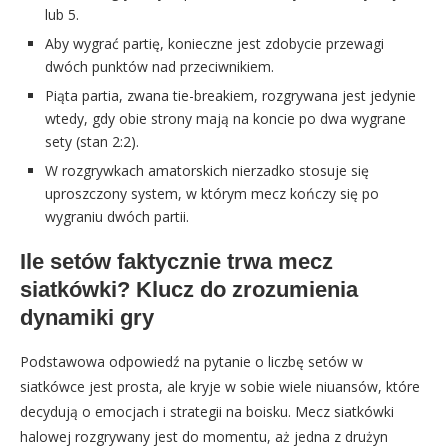
lub 5.
Aby wygrać partię, konieczne jest zdobycie przewagi
dwóch punktów nad przeciwnikiem.
Piąta partia, zwana tie-breakiem, rozgrywana jest jedynie
wtedy, gdy obie strony mają na koncie po dwa wygrane
sety (stan 2:2).
W rozgrywkach amatorskich nierzadko stosuje się
uproszczony system, w którym mecz kończy się po
wygraniu dwóch partii.
Ile setów faktycznie trwa mecz
siatkówki? Klucz do zrozumienia
dynamiki gry
Podstawowa odpowiedź na pytanie o liczbę setów w
siatkówce jest prosta, ale kryje w sobie wiele niuansów, które
decydują o emocjach i strategii na boisku. Mecz siatkówki
halowej rozgrywany jest do momentu, aż jedna z drużyn