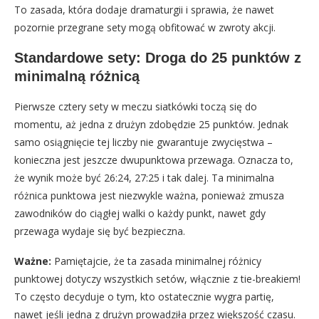
To zasada, która dodaje dramaturgii i sprawia, że nawet
pozornie przegrane sety mogą obfitować w zwroty akcji.
Standardowe sety: Droga do 25 punktów z
minimalną różnicą
Pierwsze cztery sety w meczu siatkówki toczą się do
momentu, aż jedna z drużyn zdobędzie 25 punktów. Jednak
samo osiągnięcie tej liczby nie gwarantuje zwycięstwa –
konieczna jest jeszcze dwupunktowa przewaga. Oznacza to,
że wynik może być 26:24, 27:25 i tak dalej. Ta minimalna
różnica punktowa jest niezwykle ważna, ponieważ zmusza
zawodników do ciągłej walki o każdy punkt, nawet gdy
przewaga wydaje się być bezpieczna.
Ważne:
Pamiętajcie, że ta zasada minimalnej różnicy
punktowej dotyczy wszystkich setów, włącznie z tie-breakiem!
To często decyduje o tym, kto ostatecznie wygra partię,
nawet jeśli jedna z drużyn prowadziła przez większość czasu.