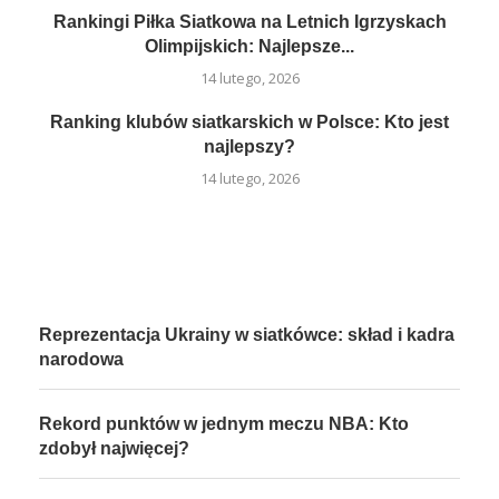
Rankingi Piłka Siatkowa na Letnich Igrzyskach
Olimpijskich: Najlepsze...
14 lutego, 2026
Ranking klubów siatkarskich w Polsce: Kto jest
najlepszy?
14 lutego, 2026
Reprezentacja Ukrainy w siatkówce: skład i kadra
narodowa
Rekord punktów w jednym meczu NBA: Kto
zdobył najwięcej?