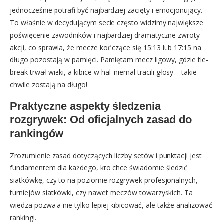
jednocześnie potrafi być najbardziej zacięty i emocjonujący.
To właśnie w decydującym secie często widzimy największe
poświęcenie zawodników i najbardziej dramatyczne zwroty
akcji, co sprawia, że mecze kończące się 15:13 lub 17:15 na
długo pozostają w pamięci. Pamiętam mecz ligowy, gdzie tie-
break trwał wieki, a kibice w hali niemal tracili głosy – takie
chwile zostają na długo!
Praktyczne aspekty śledzenia
rozgrywek: Od oficjalnych zasad do
rankingów
Zrozumienie zasad dotyczących liczby setów i punktacji jest
fundamentem dla każdego, kto chce świadomie śledzić
siatkówkę, czy to na poziomie rozgrywek profesjonalnych,
turniejów siatkówki, czy nawet meczów towarzyskich. Ta
wiedza pozwala nie tylko lepiej kibicować, ale także analizować
rankingi.