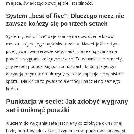
miejsca, świadcząc o swojej sile i stabilności.
System „best of five”: Dlaczego mecz nie
zawsze kończy się po trzech setach
System „best of five” daje szansę na odwrócenie losów
meczu, co jest jego największą zaletą. Nawet jeśli drużyna
przegrywa dwa pierwsze sety, nadal ma realną szansę na
powrót i wygranie kolejnych trzech. To właśnie te momenty,
gdy zespół podnosi się po trudnościach, budują legendy i
decydują o tym, które drużyny na stałe zapisują się w historii
sportu. Dla kibica to gwarancja emocji i nadziei do samego
końca.
Punktacja w secie: Jak zdobyć wygrany
set i uniknąć porażki
Kluczem do wygrania seta jest nie tylko zdobycie określonej
liczby punktów, ale także utrzymanie dwupunktowej przewagi.