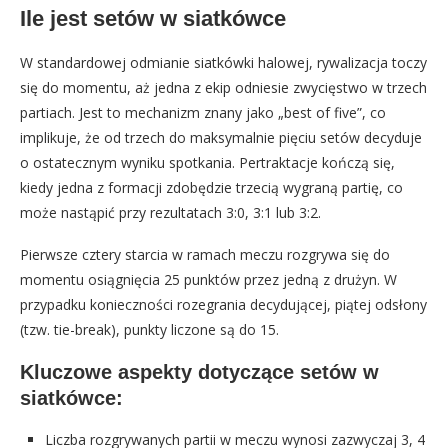
Ile jest setów w siatkówce
W standardowej odmianie siatkówki halowej, rywalizacja toczy
się do momentu, aż jedna z ekip odniesie zwycięstwo w trzech
partiach. Jest to mechanizm znany jako „best of five”, co
implikuje, że od trzech do maksymalnie pięciu setów decyduje
o ostatecznym wyniku spotkania. Pertraktacje kończą się,
kiedy jedna z formacji zdobędzie trzecią wygraną partię, co
może nastąpić przy rezultatach 3:0, 3:1 lub 3:2.
Pierwsze cztery starcia w ramach meczu rozgrywa się do
momentu osiągnięcia 25 punktów przez jedną z drużyn. W
przypadku konieczności rozegrania decydującej, piątej odsłony
(tzw. tie-break), punkty liczone są do 15.
Kluczowe aspekty dotyczące setów w
siatkówce:
Liczba rozgrywanych partii w meczu wynosi zazwyczaj 3, 4