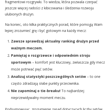
fragmentowi rozgrywki. To wiedza, która pozwala czerpać
jeszcze więcej radości z kibicowania i śledzenia rozwoju
ulubionych drużyn.
Na koniec, oto kilka praktycznych porad, które pomogą Wam
lepiej zrozumieć grę i być gotowym na każdy mecz:
Zawsze sprawdzaj aktualny ranking drużyn przed
ważnym meczem.
Pamiętaj o rozgrzewce i odpowiednim stroju
sportowym
– komfort jest kluczowy, zwłaszcza gdy mecz
może potrwać pięć setów.
Analizuj statystyki poszczególnych setów
– to one
często zdradzają słabe punkty przeciwnika.
Nie zapominaj o tie-breaku!
To najbardziej
nieprzewidywalny moment meczu.
Podsumowując, zrozumienie zasad dotyczących liczby setów