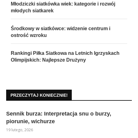
Młodziczki siatkówka wiek: kategorie i rozwój
młodych siatkarek
Środkowy w siatkówce: widzenie centrum i
ostrość wzroku
Rankingi Piłka Siatkowa na Letnich Igrzyskach
Olimpijskich: Najlepsze Drużyny
PRZECZYTAJ KONIECZNIE!
Sennik burza: Interpretacja snu o burzy,
piorunie, wichurze
19 lutego, 2026