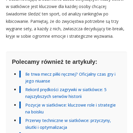
w siatkówce jest kluczowe dla każdej osoby chcącej
świadomie śledzić ten sport, od analizy rankingów po
kibicowanie. Pamiętaj, że do zwycięstwa potrzebne są trzy
wygrane sety, a każdy z nich, zwłaszcza decydujący tie-break,
kryje w sobie ogromne emocje i strategiczne wyzwania.
Polecamy również te artykuły:
Ile trwa mecz piłki ręcznej? Oficjalny czas gry i
jego niuanse
Rekord prędkości zagrywki w siatkówce: 5
najszybszych serwów historii
Pozycje w siatkówce: kluczowe role i strategie
na boisku
Przerwy techniczne w siatkówce: przyczyny,
skutki i optymalizacja