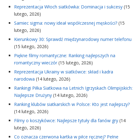
Reprezentacja Włoch siatkówka: Dominacja i sukcesy
(15
lutego, 2026)
Samiec sigma: nowy ideał współczesnej męskości?
(15
lutego, 2026)
Kierunkowy 30: Sprawdź międzynarodowy numer telefonu
(15 lutego, 2026)
Piękne filmy romantyczne: Ranking najlepszych na
romantyczny wieczór
(15 lutego, 2026)
Reprezentacja Ukrainy w siatkówce: skład i kadra
narodowa
(14 lutego, 2026)
Rankingi Piłka Siatkowa na Letnich Igrzyskach Olimpijskich:
Najlepsze Drużyny
(14 lutego, 2026)
Ranking klubów siatkarskich w Polsce: Kto jest najlepszy?
(14 lutego, 2026)
Filmy o koszykówce: Najlepsze tytuły dla fanów gry
(14
lutego, 2026)
Co oznacza czerwona kartka w piłce ręcznej? Pełne