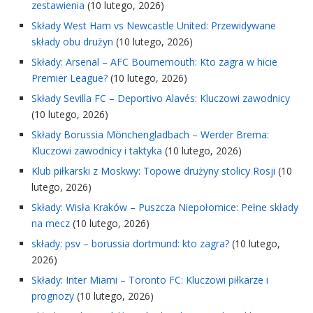
zestawienia
(10 lutego, 2026)
Składy West Ham vs Newcastle United: Przewidywane
składy obu drużyn
(10 lutego, 2026)
Składy: Arsenal – AFC Bournemouth: Kto zagra w hicie
Premier League?
(10 lutego, 2026)
Składy Sevilla FC – Deportivo Alavés: Kluczowi zawodnicy
(10 lutego, 2026)
Składy Borussia Mönchengladbach – Werder Brema:
Kluczowi zawodnicy i taktyka
(10 lutego, 2026)
Klub piłkarski z Moskwy: Topowe drużyny stolicy Rosji
(10
lutego, 2026)
Składy: Wisła Kraków – Puszcza Niepołomice: Pełne składy
na mecz
(10 lutego, 2026)
składy: psv – borussia dortmund: kto zagra?
(10 lutego,
2026)
Składy: Inter Miami – Toronto FC: Kluczowi piłkarze i
prognozy
(10 lutego, 2026)