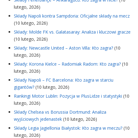
lutego, 2026)
Składy Napoli kontra Sampdoria: Oficjalne składy na mecz
(10 lutego, 2026)
Składy: Molde FK vs. Galatasaray: Analiza i kluczowi gracze
(10 lutego, 2026)
Składy: Newcastle United – Aston Villa: Kto zagra?
(10
lutego, 2026)
Składy: Korona Kielce – Radomiak Radom: Kto zagra?
(10
lutego, 2026)
Składy Napoli – FC Barcelona: Kto zagra w starciu
gigantów?
(10 lutego, 2026)
Rankingi Motor Lublin: Pozycja w PlusLidze i statystyki
(10
lutego, 2026)
Składy Chelsea vs Borussia Dortmund: Analiza
wyjściowych jedenastek
(10 lutego, 2026)
Składy Legia Jagiellonia Białystok: Kto zagra w meczu?
(10
lutego, 2026)