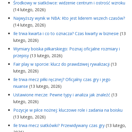
Środkowy w siatkówce: widzenie centrum i ostrość wzroku
(14 lutego, 2026)
Najwyższy wynik w NBA: Kto jest liderem wszech czasów?
(14 lutego, 2026)
Ile trwa kwarta i co to oznacza? Czas kwarty w biznesie
(13
lutego, 2026)
Wymiary boiska piłkarskiego: Poznaj oficjalne rozmiary i
przepisy
(13 lutego, 2026)
Fair play w sporcie: klucz do prawdziwej rywalizacji
(13
lutego, 2026)
Ile trwa mecz piłki ręcznej? Oficjalny czas gry i jego
niuanse
(13 lutego, 2026)
Ustawione mecze: Pewne typy i analiza jak znaleźć
(13
lutego, 2026)
Pozycje w piłce nożnej: kluczowe role i zadania na boisku
(13 lutego, 2026)
Ile trwa mecz siatkówki? Przewidywany czas gry
(13 lutego,