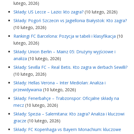
lutego, 2026)
Składy: US Lecce – Lazio: kto zagra?
(10 lutego, 2026)
Składy: Pogoń Szczecin vs Jagiellonia Białystok: Kto zagra?
(10 lutego, 2026)
Rankingi FC Barcelona: Pozycja w tabeli i klasyfikacja
(10
lutego, 2026)
Składy: Union Berlin – Mainz 05: Drużyny wyjściowe i
analiza
(10 lutego, 2026)
Składy: Sevilla FC – Real Betis. Kto zagra w derbach Sewilli?
(10 lutego, 2026)
Składy: Hellas Verona – Inter Mediolan: Analiza i
przewidywania
(10 lutego, 2026)
Składy: Fenerbahçe – Trabzonspor: Oficjalne składy na
mecz
(10 lutego, 2026)
Składy: Spezia – Salernitana: Kto zagra? Analiza i kluczowi
gracze
(10 lutego, 2026)
Składy: FC Kopenhaga vs Bayern Monachium: kluczowe