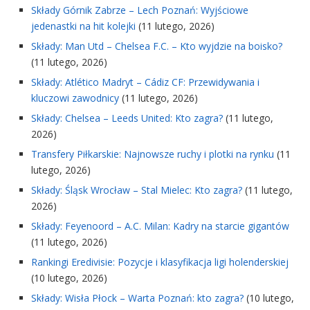
Składy Górnik Zabrze – Lech Poznań: Wyjściowe
jedenastki na hit kolejki
(11 lutego, 2026)
Składy: Man Utd – Chelsea F.C. – Kto wyjdzie na boisko?
(11 lutego, 2026)
Składy: Atlético Madryt – Cádiz CF: Przewidywania i
kluczowi zawodnicy
(11 lutego, 2026)
Składy: Chelsea – Leeds United: Kto zagra?
(11 lutego,
2026)
Transfery Piłkarskie: Najnowsze ruchy i plotki na rynku
(11
lutego, 2026)
Składy: Śląsk Wrocław – Stal Mielec: Kto zagra?
(11 lutego,
2026)
Składy: Feyenoord – A.C. Milan: Kadry na starcie gigantów
(11 lutego, 2026)
Rankingi Eredivisie: Pozycje i klasyfikacja ligi holenderskiej
(10 lutego, 2026)
Składy: Wisła Płock – Warta Poznań: kto zagra?
(10 lutego,