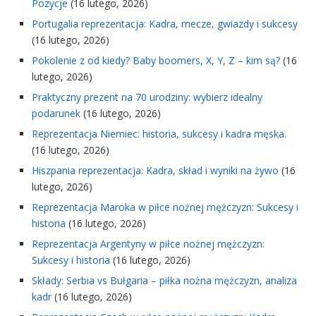
Pozycje
(16 lutego, 2026)
Portugalia reprezentacja: Kadra, mecze, gwiazdy i sukcesy
(16 lutego, 2026)
Pokolenie z od kiedy? Baby boomers, X, Y, Z – kim są?
(16
lutego, 2026)
Praktyczny prezent na 70 urodziny: wybierz idealny
podarunek
(16 lutego, 2026)
Reprezentacja Niemiec: historia, sukcesy i kadra męska.
(16 lutego, 2026)
Hiszpania reprezentacja: Kadra, skład i wyniki na żywo
(16
lutego, 2026)
Reprezentacja Maroka w piłce nożnej mężczyzn: Sukcesy i
historia
(16 lutego, 2026)
Reprezentacja Argentyny w piłce nożnej mężczyzn:
Sukcesy i historia
(16 lutego, 2026)
Składy: Serbia vs Bułgaria – piłka nożna mężczyzn, analiza
kadr
(16 lutego, 2026)