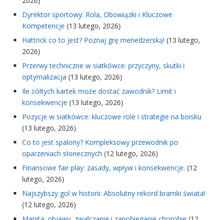
2026)
Dyrektor sportowy: Rola, Obowiązki i Kluczowe
Kompetencje
(13 lutego, 2026)
Hattrick co to jest? Poznaj grę menedżerską!
(13 lutego,
2026)
Przerwy techniczne w siatkówce: przyczyny, skutki i
optymalizacja
(13 lutego, 2026)
Ile żółtych kartek może dostać zawodnik? Limit i
konsekwencje
(13 lutego, 2026)
Pozycje w siatkówce: kluczowe role i strategie na boisku
(13 lutego, 2026)
Co to jest spalony? Kompleksowy przewodnik po
oparzeniach słonecznych
(12 lutego, 2026)
Finansowe fair play: zasady, wpływ i konsekwencje.
(12
lutego, 2026)
Najszybszy gol w historii: Absolutny rekord bramki świata!
(12 lutego, 2026)
Manita: objawy, zwalczanie i zapobieganie chorobie
(12