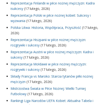
Reprezentacja Finlandii w piłce nożnej mężczyzn: Kadra
isukcesy
(17 lutego, 2026)
Reprezentacja Polski w piłce nożnej kobiet: Sukcesy i
wyzwania
(17 lutego, 2026)
Polska Litwa: Historia, Współpraca, Przyszłość
(17 lutego,
2026)
Reprezentacja Hiszpanii w piłce nożnej mężczyzn:
rozgrywki i sukcesy
(17 lutego, 2026)
Reprezentacja Austrii w piłce nożnej mężczyzn: Kadra i
sukcesy
(17 lutego, 2026)
Reprezentacja Mołdawii w piłce nożnej mężczyzn:
rozgrywki i sukcesy
(17 lutego, 2026)
Składy Francja vs Maroko: Starcia tytanów piłki nożnej
mężczyzn
(17 lutego, 2026)
Mistrzostwa Świata w Piłce Nożnej: Wielki Turniej
Futbolowy
(17 lutego, 2026)
Rankingi Liga Narodów UEFA Kobiet: Aktualna Tabela i