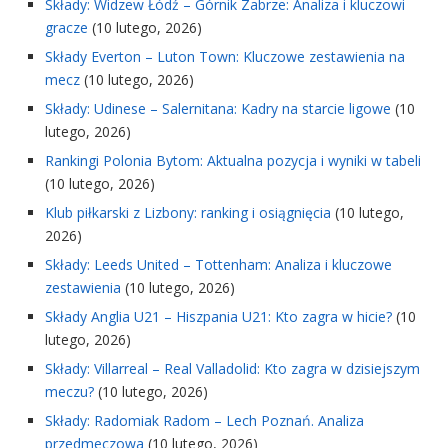
Składy: Widzew Łódź – Górnik Zabrze: Analiza i kluczowi
gracze
(10 lutego, 2026)
Składy Everton – Luton Town: Kluczowe zestawienia na
mecz
(10 lutego, 2026)
Składy: Udinese – Salernitana: Kadry na starcie ligowe
(10
lutego, 2026)
Rankingi Polonia Bytom: Aktualna pozycja i wyniki w tabeli
(10 lutego, 2026)
Klub piłkarski z Lizbony: ranking i osiągnięcia
(10 lutego,
2026)
Składy: Leeds United – Tottenham: Analiza i kluczowe
zestawienia
(10 lutego, 2026)
Składy Anglia U21 – Hiszpania U21: Kto zagra w hicie?
(10
lutego, 2026)
Składy: Villarreal – Real Valladolid: Kto zagra w dzisiejszym
meczu?
(10 lutego, 2026)
Składy: Radomiak Radom – Lech Poznań. Analiza
przedmeczowa
(10 lutego, 2026)