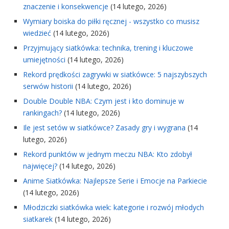
znaczenie i konsekwencje
(14 lutego, 2026)
Wymiary boiska do piłki ręcznej - wszystko co musisz
wiedzieć
(14 lutego, 2026)
Przyjmujący siatkówka: technika, trening i kluczowe
umiejętności
(14 lutego, 2026)
Rekord prędkości zagrywki w siatkówce: 5 najszybszych
serwów historii
(14 lutego, 2026)
Double Double NBA: Czym jest i kto dominuje w
rankingach?
(14 lutego, 2026)
Ile jest setów w siatkówce? Zasady gry i wygrana
(14
lutego, 2026)
Rekord punktów w jednym meczu NBA: Kto zdobył
najwięcej?
(14 lutego, 2026)
Anime Siatkówka: Najlepsze Serie i Emocje na Parkiecie
(14 lutego, 2026)
Młodziczki siatkówka wiek: kategorie i rozwój młodych
siatkarek
(14 lutego, 2026)