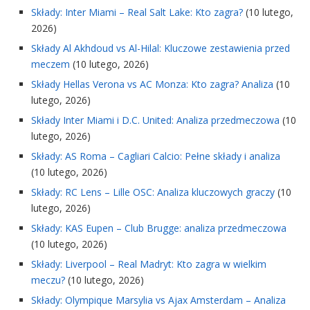
Składy: Inter Miami – Real Salt Lake: Kto zagra?
(10 lutego,
2026)
Składy Al Akhdoud vs Al-Hilal: Kluczowe zestawienia przed
meczem
(10 lutego, 2026)
Składy Hellas Verona vs AC Monza: Kto zagra? Analiza
(10
lutego, 2026)
Składy Inter Miami i D.C. United: Analiza przedmeczowa
(10
lutego, 2026)
Składy: AS Roma – Cagliari Calcio: Pełne składy i analiza
(10 lutego, 2026)
Składy: RC Lens – Lille OSC: Analiza kluczowych graczy
(10
lutego, 2026)
Składy: KAS Eupen – Club Brugge: analiza przedmeczowa
(10 lutego, 2026)
Składy: Liverpool – Real Madryt: Kto zagra w wielkim
meczu?
(10 lutego, 2026)
Składy: Olympique Marsylia vs Ajax Amsterdam – Analiza