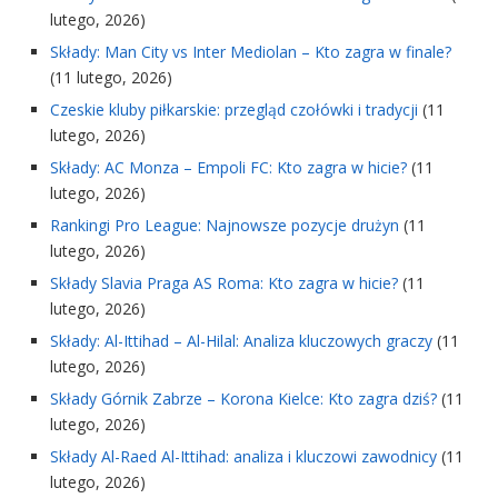
lutego, 2026)
Składy: Man City vs Inter Mediolan – Kto zagra w finale?
(11 lutego, 2026)
Czeskie kluby piłkarskie: przegląd czołówki i tradycji
(11
lutego, 2026)
Składy: AC Monza – Empoli FC: Kto zagra w hicie?
(11
lutego, 2026)
Rankingi Pro League: Najnowsze pozycje drużyn
(11
lutego, 2026)
Składy Slavia Praga AS Roma: Kto zagra w hicie?
(11
lutego, 2026)
Składy: Al-Ittihad – Al-Hilal: Analiza kluczowych graczy
(11
lutego, 2026)
Składy Górnik Zabrze – Korona Kielce: Kto zagra dziś?
(11
lutego, 2026)
Składy Al-Raed Al-Ittihad: analiza i kluczowi zawodnicy
(11
lutego, 2026)