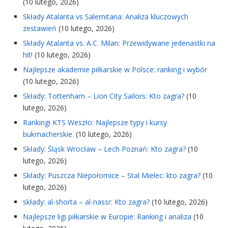
(10 lutego, 2026)
Składy Atalanta vs Salernitana: Analiza kluczowych
zestawień
(10 lutego, 2026)
Składy Atalanta vs. A.C. Milan: Przewidywane jedenastki na
hit!
(10 lutego, 2026)
Najlepsze akademie piłkarskie w Polsce: ranking i wybór
(10 lutego, 2026)
Składy: Tottenham – Lion City Sailors: Kto zagra?
(10
lutego, 2026)
Rankingi KTS Weszło: Najlepsze typy i kursy
bukmacherskie.
(10 lutego, 2026)
Składy: Śląsk Wrocław – Lech Poznań: Kto zagra?
(10
lutego, 2026)
Składy: Puszcza Niepołomice – Stal Mielec: kto zagra?
(10
lutego, 2026)
składy: al-shorta – al-nassr: Kto zagra?
(10 lutego, 2026)
Najlepsze ligi piłkarskie w Europie: Ranking i analiza
(10