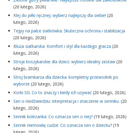
(20 lutego, 2026)
Klej do piłki ręcznej: wybierz najlepszy dla siebie!
(20
lutego, 2026)
Tejpy na palce siatkówka: Skuteczna ochrona i stabilizacja
(20 lutego, 2026)
Bluza siatkarska: Komfort i styl dla każdego gracza
(20
lutego, 2026)
Stroje koszykarskie dla dzieci: wybierz idealny zestaw
(20
lutego, 2026)
Stroj bramkarza dla dziecka: kompletny przewodnik po
wyborze
(20 lutego, 2026)
Korki SG: Co to znaczy i kiedy ich używać
(20 lutego, 2026)
Sen o niedźwiedziu: interpretacja i znaczenie w senniku.
(20
lutego, 2026)
Sennik koleżanka: Co oznacza sen o niej?
(19 lutego, 2026)
Sennik niemowlę cudze: Co oznacza sen o dziecku?
(19
lutego, 2026)