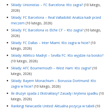
Składy: Unionistas – FC Barcelona: Kto zagra?
(10 lutego,
2026)
Składy: FC Barcelona – Real Valladolid: Analiza kadr przed
meczem
(10 lutego, 2026)
Składy: FC Barcelona vs Elche CF – Kto zagra?
(10 lutego,
2026)
Składy: FC Dallas – Inter Miami: Kto zagra w hicie?
(10
lutego, 2026)
Składy: Atlético Madryt – Sevilla FC: Kto wyjdzie na boisko?
(10 lutego, 2026)
Składy: AFC Bournemouth – West Ham: Kto zagra?
(10
lutego, 2026)
Składy: Bayern Monachium – Borussia Dortmund: Kto
zagra w hicie?
(10 lutego, 2026)
Ile drużyn spada z Ekstraklasy? Zasady i kryteria spadku
(10
lutego, 2026)
Rankingi Newcastle United: Aktualna pozycja w tabeli
(10