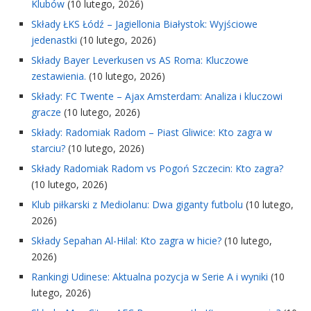
Klubów
(10 lutego, 2026)
Składy ŁKS Łódź – Jagiellonia Białystok: Wyjściowe
jedenastki
(10 lutego, 2026)
Składy Bayer Leverkusen vs AS Roma: Kluczowe
zestawienia.
(10 lutego, 2026)
Składy: FC Twente – Ajax Amsterdam: Analiza i kluczowi
gracze
(10 lutego, 2026)
Składy: Radomiak Radom – Piast Gliwice: Kto zagra w
starciu?
(10 lutego, 2026)
Składy Radomiak Radom vs Pogoń Szczecin: Kto zagra?
(10 lutego, 2026)
Klub piłkarski z Mediolanu: Dwa giganty futbolu
(10 lutego,
2026)
Składy Sepahan Al-Hilal: Kto zagra w hicie?
(10 lutego,
2026)
Rankingi Udinese: Aktualna pozycja w Serie A i wyniki
(10
lutego, 2026)