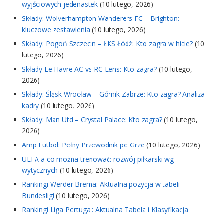
wyjściowych jedenastek
(10 lutego, 2026)
Składy: Wolverhampton Wanderers FC – Brighton:
kluczowe zestawienia
(10 lutego, 2026)
Składy: Pogoń Szczecin – ŁKS Łódź: Kto zagra w hicie?
(10
lutego, 2026)
Składy Le Havre AC vs RC Lens: Kto zagra?
(10 lutego,
2026)
Składy: Śląsk Wrocław – Górnik Zabrze: Kto zagra? Analiza
kadry
(10 lutego, 2026)
Składy: Man Utd – Crystal Palace: Kto zagra?
(10 lutego,
2026)
Amp Futbol: Pełny Przewodnik po Grze
(10 lutego, 2026)
UEFA a co można trenować: rozwój piłkarski wg
wytycznych
(10 lutego, 2026)
Rankingi Werder Brema: Aktualna pozycja w tabeli
Bundesligi
(10 lutego, 2026)
Rankingi Liga Portugal: Aktualna Tabela i Klasyfikacja