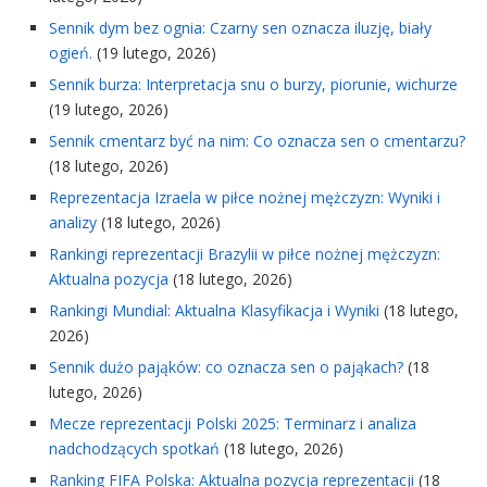
Sennik dym bez ognia: Czarny sen oznacza iluzję, biały
ogień.
(19 lutego, 2026)
Sennik burza: Interpretacja snu o burzy, piorunie, wichurze
(19 lutego, 2026)
Sennik cmentarz być na nim: Co oznacza sen o cmentarzu?
(18 lutego, 2026)
Reprezentacja Izraela w piłce nożnej mężczyzn: Wyniki i
analizy
(18 lutego, 2026)
Rankingi reprezentacji Brazylii w piłce nożnej mężczyzn:
Aktualna pozycja
(18 lutego, 2026)
Rankingi Mundial: Aktualna Klasyfikacja i Wyniki
(18 lutego,
2026)
Sennik dużo pająków: co oznacza sen o pająkach?
(18
lutego, 2026)
Mecze reprezentacji Polski 2025: Terminarz i analiza
nadchodzących spotkań
(18 lutego, 2026)
Ranking FIFA Polska: Aktualna pozycja reprezentacji
(18