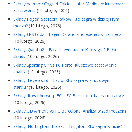
Składy na mecz Cagliari Calcio – Inter Mediolan: kluczowe
zestawienia
(10 lutego, 2026)
Składy Pogoń Szczecin Raków: Kto zagra w dzisiejszym
meczu?
(10 lutego, 2026)
Składy ŁKS Łódź – Legia: Ostateczne jedenastki na mecz
(10 lutego, 2026)
Składy: Qarabağ – Bayer Leverkusen: Kto zagra? Pełne
składy
(10 lutego, 2026)
Składy Sporting CP vs FC Porto: Kluczowe zestawienia i
analiza
(10 lutego, 2026)
Składy: Feyenoord – Lazio: Kto zagra w kluczowym
starciu?
(10 lutego, 2026)
Składy: Royal Antwerp FC – FC Barcelona: kadry meczowe
(10 lutego, 2026)
Składy UD Almería vs FC Barcelona: Analiza przed meczem
(10 lutego, 2026)
Składy: Nottingham Forest – Brighton: Kto zagra w hicie?