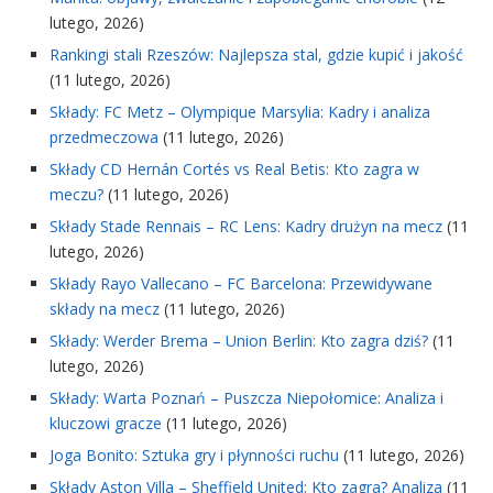
lutego, 2026)
Rankingi stali Rzeszów: Najlepsza stal, gdzie kupić i jakość
(11 lutego, 2026)
Składy: FC Metz – Olympique Marsylia: Kadry i analiza
przedmeczowa
(11 lutego, 2026)
Składy CD Hernán Cortés vs Real Betis: Kto zagra w
meczu?
(11 lutego, 2026)
Składy Stade Rennais – RC Lens: Kadry drużyn na mecz
(11
lutego, 2026)
Składy Rayo Vallecano – FC Barcelona: Przewidywane
składy na mecz
(11 lutego, 2026)
Składy: Werder Brema – Union Berlin: Kto zagra dziś?
(11
lutego, 2026)
Składy: Warta Poznań – Puszcza Niepołomice: Analiza i
kluczowi gracze
(11 lutego, 2026)
Joga Bonito: Sztuka gry i płynności ruchu
(11 lutego, 2026)
Składy Aston Villa – Sheffield United: Kto zagra? Analiza
(11