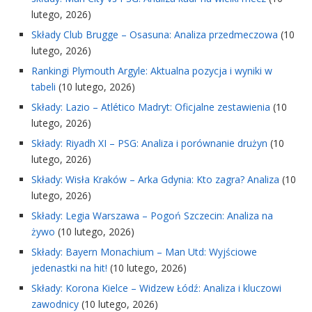
lutego, 2026)
Składy Club Brugge – Osasuna: Analiza przedmeczowa
(10
lutego, 2026)
Rankingi Plymouth Argyle: Aktualna pozycja i wyniki w
tabeli
(10 lutego, 2026)
Składy: Lazio – Atlético Madryt: Oficjalne zestawienia
(10
lutego, 2026)
Składy: Riyadh XI – PSG: Analiza i porównanie drużyn
(10
lutego, 2026)
Składy: Wisła Kraków – Arka Gdynia: Kto zagra? Analiza
(10
lutego, 2026)
Składy: Legia Warszawa – Pogoń Szczecin: Analiza na
żywo
(10 lutego, 2026)
Składy: Bayern Monachium – Man Utd: Wyjściowe
jedenastki na hit!
(10 lutego, 2026)
Składy: Korona Kielce – Widzew Łódź: Analiza i kluczowi
zawodnicy
(10 lutego, 2026)