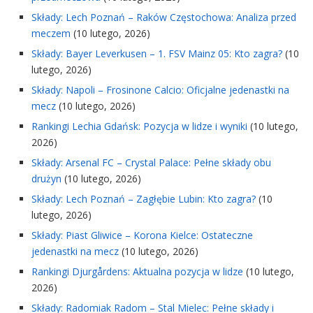
Składy: Lech Poznań – Raków Częstochowa: Analiza przed
meczem
(10 lutego, 2026)
Składy: Bayer Leverkusen – 1. FSV Mainz 05: Kto zagra?
(10
lutego, 2026)
Składy: Napoli – Frosinone Calcio: Oficjalne jedenastki na
mecz
(10 lutego, 2026)
Rankingi Lechia Gdańsk: Pozycja w lidze i wyniki
(10 lutego,
2026)
Składy: Arsenal FC – Crystal Palace: Pełne składy obu
drużyn
(10 lutego, 2026)
Składy: Lech Poznań – Zagłębie Lubin: Kto zagra?
(10
lutego, 2026)
Składy: Piast Gliwice – Korona Kielce: Ostateczne
jedenastki na mecz
(10 lutego, 2026)
Rankingi Djurgårdens: Aktualna pozycja w lidze
(10 lutego,
2026)
Składy: Radomiak Radom – Stal Mielec: Pełne składy i