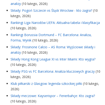
analizy
(10 lutego, 2026)
Składy: Pogoń Szczecin vs Śląsk Wrocław - kto zagra?
(10
lutego, 2026)
Rankingi Liga Narodów UEFA: Aktualna tabela i klasyfikacja
(10 lutego, 2026)
Rankingi Borussia Dortmund – FC Barcelona: Analiza,
Forma, Wynik
(10 lutego, 2026)
Składy: Frosinone Calcio – AS Roma: Wyjściowe składy i
analizy
(10 lutego, 2026)
Składy Hong Kong League XI vs Inter Miami: Kto wygra?
(10 lutego, 2026)
Składy PSG vs FC Barcelona: Analiza kluczowych graczy
(10
lutego, 2026)
Klub piłkarski z Glasgow: legenda szkockiej piłki
(10 lutego,
2026)
Składy meczowe: Kayserispor – Fenerbahçe: Kto zagra?
(10 lutego, 2026)