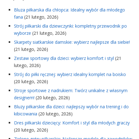
Bluza piłkarska dla chłopca: Idealny wybór dla młodego
fana
(21 lutego, 2026)
Strój piłkarski dla dziewczynki: kompletny przewodnik po
wyborze
(21 lutego, 2026)
Skarpety siatkarskie damskie: wybierz najlepsze dla siebie!
(21 lutego, 2026)
Zestaw sportowy dla dzieci: wybierz komfort i styl
(21
lutego, 2026)
Strój do piłki ręcznej: wybierz idealny komplet na boisko
(20 lutego, 2026)
Stroje sportowe z nadrukiem: Twórz unikalne z własnym
designem!
(20 lutego, 2026)
Bluzy piłkarskie dla dzieci: najlepszy wybór na trening i do
kibicowania
(20 lutego, 2026)
Dres piłkarski dziecięcy: Komfort i styl dla młodych graczy
(20 lutego, 2026)
Zielone getry piłkarskie: Najlepsze modele dla zawodników