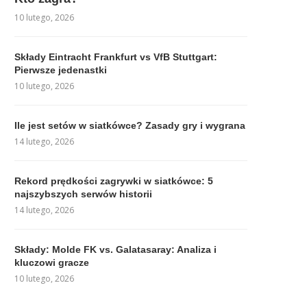
10 lutego, 2026
Składy Eintracht Frankfurt vs VfB Stuttgart:
Pierwsze jedenastki
10 lutego, 2026
Ile jest setów w siatkówce? Zasady gry i wygrana
14 lutego, 2026
Rekord prędkości zagrywki w siatkówce: 5
najszybszych serwów historii
14 lutego, 2026
Składy: Molde FK vs. Galatasaray: Analiza i
kluczowi gracze
10 lutego, 2026