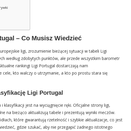
rywki
rtugal – Co Musisz Wiedzieć
pejskie ligi, zrozumienie bieżącej sytuacji w tabeli Ligi
żonych według zdobytych punktów, ale przede wszystkim barometr
ktualne rankingi Ligi Portugal dostarczają nam
cele, kto walczy o utrzymanie, a kto po prostu stara się
syfikację Ligi Portugal
lasyfikacji jest na wyciągnięcie ręki. Oficjalne strony ligi,
e na bieżąco aktualizują tabele i prezentują wyniki meczów.
ach, które gwarantują rzetelność i szybkie aktualizacje, co jest
wiedzieć, gdzie szukać, aby nie przegapić żadnego istotnego