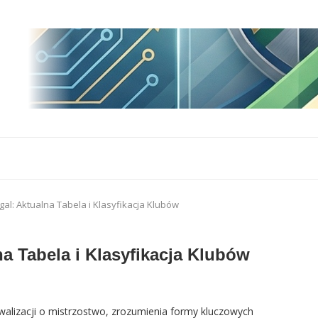
gal: Aktualna Tabela i Klasyfikacja Klubów
na Tabela i Klasyfikacja Klubów
rywalizacji o mistrzostwo, zrozumienia formy kluczowych