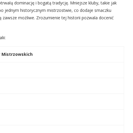
trwałą dominację i bogatą tradycję. Mniejsze kluby, takie jak
 po jednym historycznym mistrzostwie, co dodaje smaczku
 są zawsze możliwe. Zrozumienie tej historii pozwala docenić
ii:
w Mistrzowskich