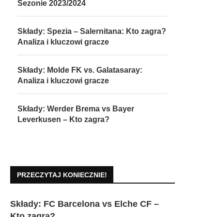
Sezonie 2023/2024
Składy: Spezia – Salernitana: Kto zagra?
Analiza i kluczowi gracze
Składy: Molde FK vs. Galatasaray:
Analiza i kluczowi gracze
Składy: Werder Brema vs Bayer
Leverkusen – Kto zagra?
PRZECZYTAJ KONIECZNIE!
Składy: FC Barcelona vs Elche CF –
Kto zagra?