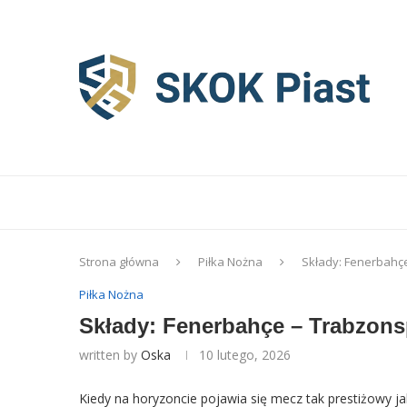
Strona główna
Piłka Nożna
Składy: Fenerbahçe
Piłka Nożna
Składy: Fenerbahçe – Trabzonsp
written by
Oska
10 lutego, 2026
Kiedy na horyzoncie pojawia się mecz tak prestiżowy 