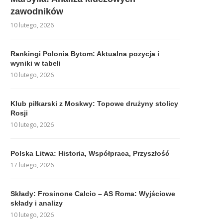
zawodników
10 lutego, 2026
Rankingi Polonia Bytom: Aktualna pozycja i
wyniki w tabeli
10 lutego, 2026
Klub piłkarski z Moskwy: Topowe drużyny stolicy
Rosji
10 lutego, 2026
Polska Litwa: Historia, Współpraca, Przyszłość
17 lutego, 2026
Składy: Frosinone Calcio – AS Roma: Wyjściowe
składy i analizy
10 lutego, 2026