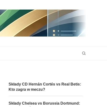
Składy CD Hernán Cortés vs Real Betis:
Kto zagra w meczu?
Składy Chelsea vs Borussia Dortmund: