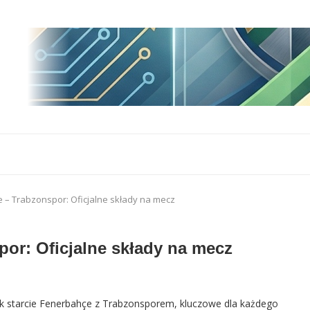
 – Trabzonspor: Oficjalne składy na mecz
or: Oficjalne składy na mecz
jak starcie Fenerbahçe z Trabzonsporem, kluczowe dla każdego