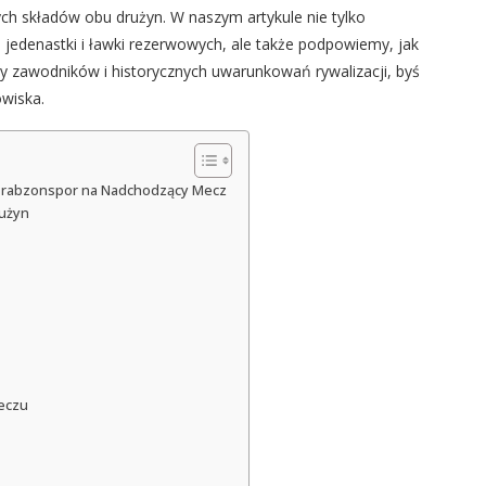
nych składów obu drużyn. W naszym artykule nie tylko
edenastki i ławki rezerwowych, ale także podpowiemy, jak
my zawodników i historycznych uwarunkowań rywalizacji, byś
wiska.
 Trabzonspor na Nadchodzący Mecz
rużyn
Meczu