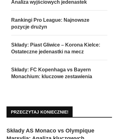
Analiza wyjściowych jedenastek
Rankingi Pro League: Najnowsze
pozycje drużyn
Składy: Piast Gliwice – Korona Kielce:
Ostateczne jedenastki na mecz
Składy: FC Kopenhaga vs Bayern
Monachium: kluczowe zestawienia
PRZECZYTAJ KONIECZNIE!
Składy AS Monaco vs Olympique
Marsylia: Analiza kluczowych