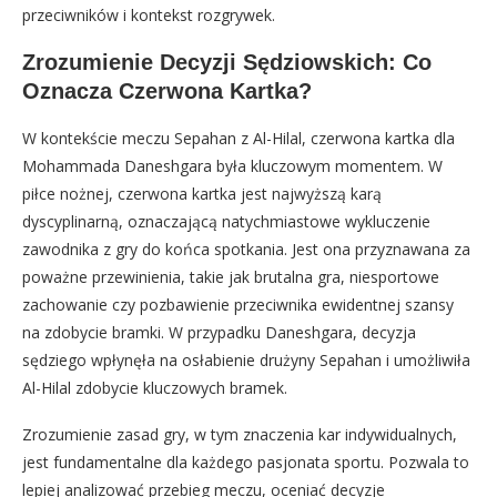
przeciwników i kontekst rozgrywek.
Zrozumienie Decyzji Sędziowskich: Co
Oznacza Czerwona Kartka?
W kontekście meczu Sepahan z Al-Hilal, czerwona kartka dla
Mohammada Daneshgara była kluczowym momentem. W
piłce nożnej, czerwona kartka jest najwyższą karą
dyscyplinarną, oznaczającą natychmiastowe wykluczenie
zawodnika z gry do końca spotkania. Jest ona przyznawana za
poważne przewinienia, takie jak brutalna gra, niesportowe
zachowanie czy pozbawienie przeciwnika ewidentnej szansy
na zdobycie bramki. W przypadku Daneshgara, decyzja
sędziego wpłynęła na osłabienie drużyny Sepahan i umożliwiła
Al-Hilal zdobycie kluczowych bramek.
Zrozumienie zasad gry, w tym znaczenia kar indywidualnych,
jest fundamentalne dla każdego pasjonata sportu. Pozwala to
lepiej analizować przebieg meczu, oceniać decyzje