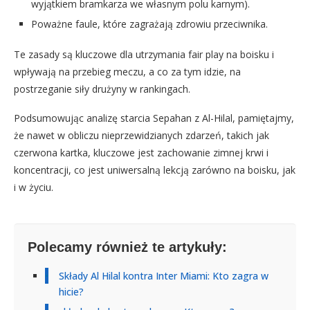
wyjątkiem bramkarza we własnym polu karnym).
Poważne faule, które zagrażają zdrowiu przeciwnika.
Te zasady są kluczowe dla utrzymania fair play na boisku i
wpływają na przebieg meczu, a co za tym idzie, na
postrzeganie siły drużyny w rankingach.
Podsumowując analizę starcia Sepahan z Al-Hilal, pamiętajmy,
że nawet w obliczu nieprzewidzianych zdarzeń, takich jak
czerwona kartka, kluczowe jest zachowanie zimnej krwi i
koncentracji, co jest uniwersalną lekcją zarówno na boisku, jak
i w życiu.
Polecamy również te artykuły:
Składy Al Hilal kontra Inter Miami: Kto zagra w
hicie?