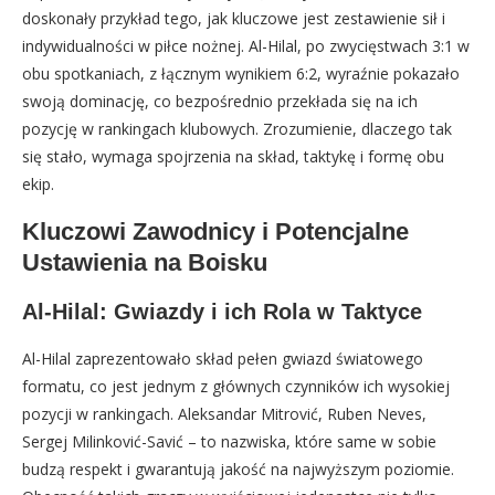
doskonały przykład tego, jak kluczowe jest zestawienie sił i
indywidualności w piłce nożnej. Al-Hilal, po zwycięstwach 3:1 w
obu spotkaniach, z łącznym wynikiem 6:2, wyraźnie pokazało
swoją dominację, co bezpośrednio przekłada się na ich
pozycję w rankingach klubowych. Zrozumienie, dlaczego tak
się stało, wymaga spojrzenia na skład, taktykę i formę obu
ekip.
Kluczowi Zawodnicy i Potencjalne
Ustawienia na Boisku
Al-Hilal: Gwiazdy i ich Rola w Taktyce
Al-Hilal zaprezentowało skład pełen gwiazd światowego
formatu, co jest jednym z głównych czynników ich wysokiej
pozycji w rankingach. Aleksandar Mitrović, Ruben Neves,
Sergej Milinković-Savić – to nazwiska, które same w sobie
budzą respekt i gwarantują jakość na najwyższym poziomie.