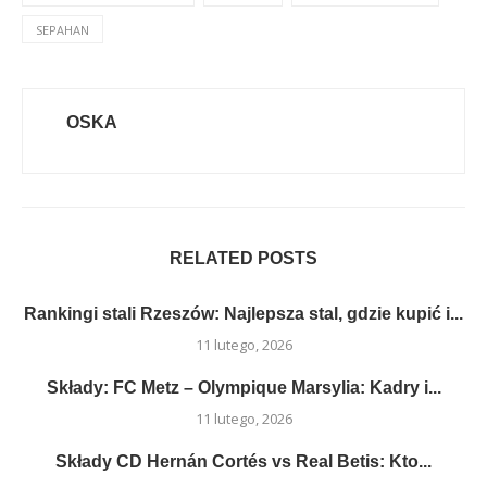
SEPAHAN
OSKA
RELATED POSTS
Rankingi stali Rzeszów: Najlepsza stal, gdzie kupić i...
11 lutego, 2026
Składy: FC Metz – Olympique Marsylia: Kadry i...
11 lutego, 2026
Składy CD Hernán Cortés vs Real Betis: Kto...