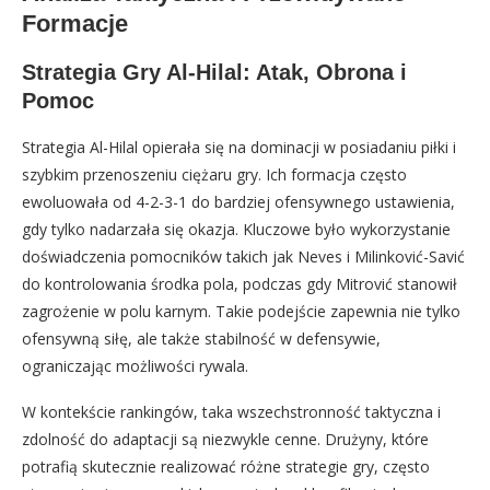
Formacje
Strategia Gry Al-Hilal: Atak, Obrona i
Pomoc
Strategia Al-Hilal opierała się na dominacji w posiadaniu piłki i
szybkim przenoszeniu ciężaru gry. Ich formacja często
ewoluowała od 4-2-3-1 do bardziej ofensywnego ustawienia,
gdy tylko nadarzała się okazja. Kluczowe było wykorzystanie
doświadczenia pomocników takich jak Neves i Milinković-Savić
do kontrolowania środka pola, podczas gdy Mitrović stanowił
zagrożenie w polu karnym. Takie podejście zapewnia nie tylko
ofensywną siłę, ale także stabilność w defensywie,
ograniczając możliwości rywala.
W kontekście rankingów, taka wszechstronność taktyczna i
zdolność do adaptacji są niezwykle cenne. Drużyny, które
potrafią skutecznie realizować różne strategie gry, często