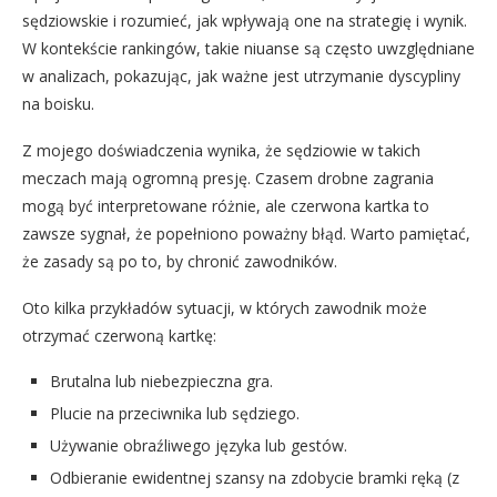
sędziowskie i rozumieć, jak wpływają one na strategię i wynik.
W kontekście rankingów, takie niuanse są często uwzględniane
w analizach, pokazując, jak ważne jest utrzymanie dyscypliny
na boisku.
Z mojego doświadczenia wynika, że sędziowie w takich
meczach mają ogromną presję. Czasem drobne zagrania
mogą być interpretowane różnie, ale czerwona kartka to
zawsze sygnał, że popełniono poważny błąd. Warto pamiętać,
że zasady są po to, by chronić zawodników.
Oto kilka przykładów sytuacji, w których zawodnik może
otrzymać czerwoną kartkę:
Brutalna lub niebezpieczna gra.
Plucie na przeciwnika lub sędziego.
Używanie obraźliwego języka lub gestów.
Odbieranie ewidentnej szansy na zdobycie bramki ręką (z