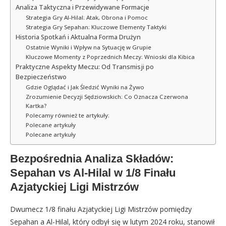
Analiza Taktyczna i Przewidywane Formacje
Strategia Gry Al-Hilal: Atak, Obrona i Pomoc
Strategia Gry Sepahan: Kluczowe Elementy Taktyki
Historia Spotkań i Aktualna Forma Drużyn
Ostatnie Wyniki i Wpływ na Sytuację w Grupie
Kluczowe Momenty z Poprzednich Meczy: Wnioski dla Kibica
Praktyczne Aspekty Meczu: Od Transmisji po
Bezpieczeństwo
Gdzie Oglądać i Jak Śledzić Wyniki na Żywo
Zrozumienie Decyzji Sędziowskich: Co Oznacza Czerwona
Kartka?
Polecamy również te artykuły:
Polecane artykuły
Polecane artykuły
Bezpośrednia Analiza Składów:
Sepahan vs Al-Hilal w 1/8 Finału
Azjatyckiej Ligi Mistrzów
Dwumecz 1/8 finału Azjatyckiej Ligi Mistrzów pomiędzy
Sepahan a Al-Hilal, który odbył się w lutym 2024 roku, stanowił