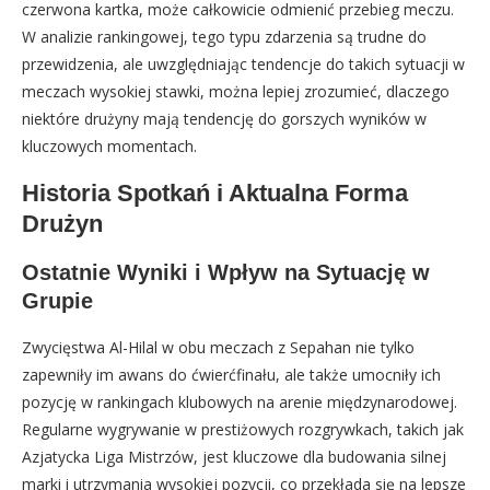
czerwona kartka, może całkowicie odmienić przebieg meczu.
W analizie rankingowej, tego typu zdarzenia są trudne do
przewidzenia, ale uwzględniając tendencje do takich sytuacji w
meczach wysokiej stawki, można lepiej zrozumieć, dlaczego
niektóre drużyny mają tendencję do gorszych wyników w
kluczowych momentach.
Historia Spotkań i Aktualna Forma
Drużyn
Ostatnie Wyniki i Wpływ na Sytuację w
Grupie
Zwycięstwa Al-Hilal w obu meczach z Sepahan nie tylko
zapewniły im awans do ćwierćfinału, ale także umocniły ich
pozycję w rankingach klubowych na arenie międzynarodowej.
Regularne wygrywanie w prestiżowych rozgrywkach, takich jak
Azjatycka Liga Mistrzów, jest kluczowe dla budowania silnej
marki i utrzymania wysokiej pozycji, co przekłada się na lepsze