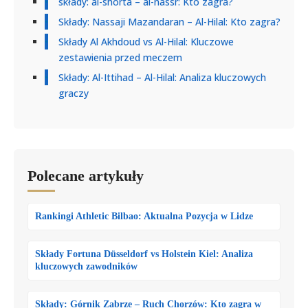
składy: al-shorta – al-nassr: Kto zagra?
Składy: Nassaji Mazandaran – Al-Hilal: Kto zagra?
Składy Al Akhdoud vs Al-Hilal: Kluczowe
zestawienia przed meczem
Składy: Al-Ittihad – Al-Hilal: Analiza kluczowych
graczy
Polecane artykuły
Rankingi Athletic Bilbao: Aktualna Pozycja w Lidze
Składy Fortuna Düsseldorf vs Holstein Kiel: Analiza
kluczowych zawodników
Składy: Górnik Zabrze – Ruch Chorzów: Kto zagra w