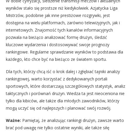
W dobie cyfryzacji, śledzenie transmisji meczów i aktualnych
wyników stało się prostsze niż kiedykolwiek. Azjatycka Liga
Mistrzów, podobnie jak inne prestiżowe rozgrywki, jest
dostępna na wielu platformach, zarówno telewizyjnych, jak i
internetowych. Znajomość tych kanałów informacyjnych
pozwala na bieżąco analizować formę drużyn, śledzić
kluczowe wydarzenia i dostosowywać swoje prognozy
rankingowe. Regularne sprawdzanie wyników to podstawa dla
każdego, kto chce być na bieżąco ze światem sportu.
Dla tych, którzy chcą iść o krok dalej i zgłębiać tajniki analizy
rankingowej, warto korzystać z dedykowanych portali
sportowych, które dostarczają szczegółowych statystyk, analiz
taktycznych i porównań drużyn. Wiedza ta jest nieoceniona nie
tylko dla kibiców, ale także dla młodych zawodników, którzy
mogą uczyć się od najlepszych i planować swój rozwój.
Ważne:
Pamiętaj, że analizując rankingi drużyn, zawsze warto
brać pod uwagę nie tylko ostatnie wyniki, ale także siłę