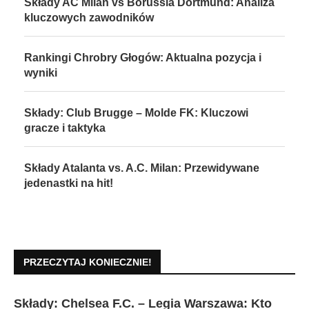
Składy AC Milan vs Borussia Dortmund: Analiza
kluczowych zawodników
Rankingi Chrobry Głogów: Aktualna pozycja i
wyniki
Składy: Club Brugge – Molde FK: Kluczowi
gracze i taktyka
Składy Atalanta vs. A.C. Milan: Przewidywane
jedenastki na hit!
PRZECZYTAJ KONIECZNIE!
Składy: Chelsea F.C. – Legia Warszawa: Kto