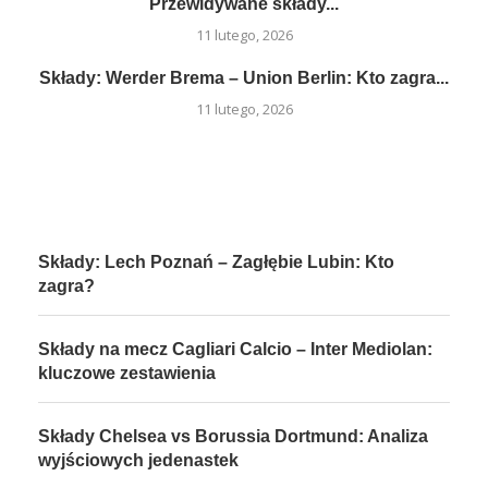
Przewidywane składy...
11 lutego, 2026
Składy: Werder Brema – Union Berlin: Kto zagra...
11 lutego, 2026
Składy: Lech Poznań – Zagłębie Lubin: Kto
zagra?
Składy na mecz Cagliari Calcio – Inter Mediolan:
kluczowe zestawienia
Składy Chelsea vs Borussia Dortmund: Analiza
wyjściowych jedenastek