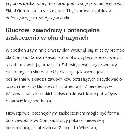
gry przeciwnika, który musi brać pod uwagę jego umiejętności.
Skład Górnika pokazał, że potrafi być zarówno solidny w
defensywie, jak i zabójczy w ataku.
Kluczowi zawodnicy i potencjalne
zaskoczenia w obu drużynach
W spotkaniu tym na pierwszy plan wysunęli się strzelcy bramek
dla Górnika: Damian Rasak, który otworzył wynik efektownym
strzałem z woleja, oraz Luka Zahović, pewnie egzekwujący
rzut karny. Ich skuteczność pokazuje, jak ważne jest
posiadanie w składzie zawodników potrafiących decydować o
losach meczu w kluczowych momentach. Z perspektywy
Widzewa, zabrakło takich indywidualności, które potrafiłyby
odwrócić losy spotkania.
Niewątpliwie, potencjalnym zaskoczeniem mogła być forma
dnia zawodników Górnika, którzy pokazali niezwykłą
determinację i skuteczność. Z kolei dla Widzewa,