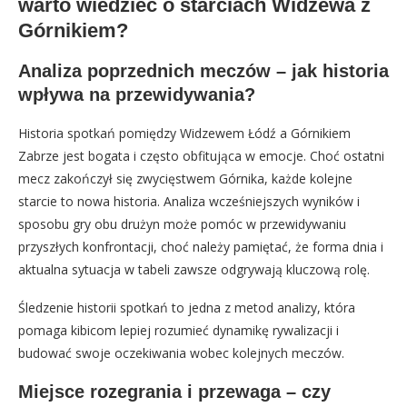
warto wiedzieć o starciach Widzewa z
Górnikiem?
Analiza poprzednich meczów – jak historia
wpływa na przewidywania?
Historia spotkań pomiędzy Widzewem Łódź a Górnikiem
Zabrze jest bogata i często obfitująca w emocje. Choć ostatni
mecz zakończył się zwycięstwem Górnika, każde kolejne
starcie to nowa historia. Analiza wcześniejszych wyników i
sposobu gry obu drużyn może pomóc w przewidywaniu
przyszłych konfrontacji, choć należy pamiętać, że forma dnia i
aktualna sytuacja w tabeli zawsze odgrywają kluczową rolę.
Śledzenie historii spotkań to jedna z metod analizy, która
pomaga kibicom lepiej rozumieć dynamikę rywalizacji i
budować swoje oczekiwania wobec kolejnych meczów.
Miejsce rozegrania i przewaga – czy