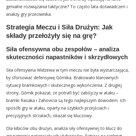
genialne rozwiązania taktyczne? To często lata doświadczeń i
analizy gry przeciwnika.
Strategia Meczu i Siła Drużyn: Jak
składy przełożyły się na grę?
Siła ofensywna obu zespołów – analiza
skuteczności napastników i skrzydłowych
Siła ofensywna Widzewa w tym meczu nie była wystarczająca,
by sforsować defensywę Górnika. Brakowało klarownych
sytuacji bramkowych i skutecznego wykończenia. Z drugiej
strony, Górnik pokazał, że potrafi być zabójczy w ataku –
bramki Rasaka i Zahovicia są tego najlepszym dowodem. Ich
sposób gry w ataku, oparty na szybkich przejściach i
precyzyjnych strzałach, okazał się kluczowy.
Dla kibiców obu drużyn, analiza siły ofensywnej to klucz do
zrozumienia potencjału ich ulubieńców. Patrząc na rankingi