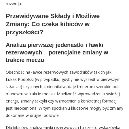
rozwoju.
Przewidywane Składy i Możliwe
Zmiany: Co czeka kibiców w
przyszłości?
Analiza pierwszej jedenastki i ławki
rezerwowych – potencjalne zmiany w
trakcie meczu
Obecność na ławce rezerwowych zawodników takich jak
Lukas Podolski (w przypadku, gdyby nie wyszedł w pierwszym
składzie) czy innych zmienników, daje trenerom szerokie pole
manewru w trakcie meczu. Możliwość wprowadzenia świeżej
energii, zmiany taktyki czy wzmocnienia konkretnej formacji
jest nieoceniona. W tym spotkaniu kluczowe mogły być zmiany
dokonane w drugiej połowie.
Dla kibiców, analiza ławki rezerwowych to często wskazówka,