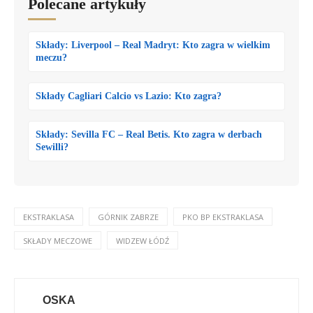
Polecane artykuły
Składy: Liverpool – Real Madryt: Kto zagra w wielkim
meczu?
Składy Cagliari Calcio vs Lazio: Kto zagra?
Składy: Sevilla FC – Real Betis. Kto zagra w derbach
Sewilli?
EKSTRAKLASA
GÓRNIK ZABRZE
PKO BP EKSTRAKLASA
SKŁADY MECZOWE
WIDZEW ŁÓDŹ
OSKA