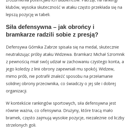
klubów, wysoka skuteczność w ataku często przekłada się na
lepszą pozycję w tabeli.
Siła defensywna – jak obrońcy i
bramkarze radzili sobie z presją?
Defensywa Górnika Zabrze spisała się na medal, skutecznie
neutralizując próby ataku Widzewa. Bramkarz Michał Szromnik
z pewnością miał swój udział w zachowaniu czystego konta, a
jego koledzy z linii obrony zapewniali mu spokój. Widzew,
mimo prób, nie potrafił znaleźć sposobu na przełamanie
solidnej obrony przeciwnika, co świadczy o jej sile i dobrej
organizacji.
W kontekście rankingów sportowych, siła defensywna jest
równie ważna, co ofensywna. Drużyny, które tracą mało
bramek, często zajmują wysokie pozycje, niezależnie od liczby
strzelonych goli.