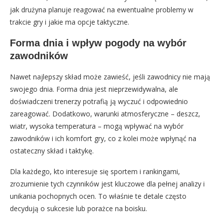
jak drużyna planuje reagować na ewentualne problemy w
trakcie gry i jakie ma opcje taktyczne.
Forma dnia i wpływ pogody na wybór
zawodników
Nawet najlepszy skład może zawieść, jeśli zawodnicy nie mają
swojego dnia. Forma dnia jest nieprzewidywalna, ale
doświadczeni trenerzy potrafią ją wyczuć i odpowiednio
zareagować. Dodatkowo, warunki atmosferyczne – deszcz,
wiatr, wysoka temperatura – mogą wpływać na wybór
zawodników i ich komfort gry, co z kolei może wpłynąć na
ostateczny skład i taktykę.
Dla każdego, kto interesuje się sportem i rankingami,
zrozumienie tych czynników jest kluczowe dla pełnej analizy i
unikania pochopnych ocen. To właśnie te detale często
decydują o sukcesie lub porażce na boisku.