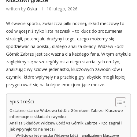
kluczowi gracze
written by
Oska
10 lutego, 2026
W świecie sportu, zwłaszcza piłki nożnej, skład meczowy to
coś więcej niż tylko lista nazwisk – to klucz do zrozumienia
strategii, potencjału drużyny i tego, czego możemy się
spodziewać na boisku, dlatego analiza składy: Widzew Łódź –
Górnik Zabrze jest tak ważna dla każdego fana. W tym artykule
zagłębimy się w szczegóły ostatniego starcia tych drużyn,
analizując wyjściowe jedenastki, kluczowych zawodników i
czynniki, które wpłynęły na przebieg gry, abyście mogli lepiej
przygotować się na kolejne emocjonujące mecze.
Spis treści
Ostatnie starcie Widzewa Łódź z Górnikiem Zabrze: Kluczowe
informacje o składach i wyniku
Analiza Składów: Widzew Łódź vs Górnik Zabrze – Kto zagrał i
jak wpłynęło to na mecz?
Wyjściowa jedenastka Widzewa Łódź – analizujemy kluczowe