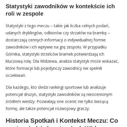
Statystyki zawodników w kontekście ich
roli w zespole
Statystyki z tego meczu – takie jak liczba celnych podań,
udanych dryblingów, odbiorów czy strzałów na bramkę –
dostarczają cennych informacji o indywidualnej formie
zawodników i ich wpływie na grę zespołu. W przypadku
Górnika, statystyki strzelców bramek potwierdzają ich
kluczową rolę. Dla Widzewa, analiza statystyk może wskazać,
które formacje lub pojedynczy zawodnicy nie spełnili
oczekiwań.
Dla każdego, kto śledzi rankingi sportowe lub analizuje
potencjał drużyn, statystyki zawodników są nieocenionym
źródłem wiedzy. Pozwalają one ocenić nie tylko bieżącą
formę, ale także potencjał rozwojowy graczy.
Historia Spotkań i Kontekst Meczu: Co