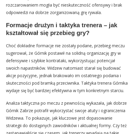
rozczarowaniem mogła być nieskuteczność ofensywy i brak
odpowiedzi na dobrze zorganizowaną grę rywala.
Formacje drużyn i taktyka trenera – jak
kształtował się przebieg gry?
Choć dokładne formacje nie zostały podane, przebieg meczu
sugerował, że Górnik postawił na solidną organizację gry w
defensywie i szybkie kontrataki, wykorzystując potencjał
swoich napastników. Widzew natomiast starał się budować
akcje pozycyjne, jednak brakowało im ostatniego podania i
skuteczności pod bramką przeciwnika. Taktyka trenera Górnika
wydaje się być bardziej efektywna w tym konkretnym starciu.
Analiza taktyczna po meczu z pewnością wykazała, jak dobrze
Górnik Zabrze potrafił wykorzystać swoje atuty i ograniczenia
Widzewa. To pokazuje, jak kluczowe jest dopasowanie
strategii do dostępnych zawodników i aktualnej formy. Czy też
zastanawialiście się czasem, jak trenerzy wpadają na takie