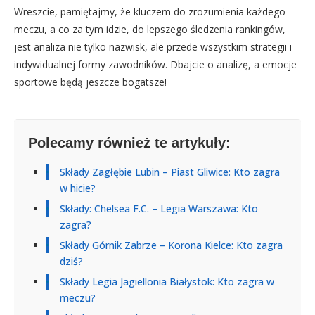
Wreszcie, pamiętajmy, że kluczem do zrozumienia każdego
meczu, a co za tym idzie, do lepszego śledzenia rankingów,
jest analiza nie tylko nazwisk, ale przede wszystkim strategii i
indywidualnej formy zawodników. Dbajcie o analizę, a emocje
sportowe będą jeszcze bogatsze!
Polecamy również te artykuły:
Składy Zagłębie Lubin – Piast Gliwice: Kto zagra
w hicie?
Składy: Chelsea F.C. – Legia Warszawa: Kto
zagra?
Składy Górnik Zabrze – Korona Kielce: Kto zagra
dziś?
Składy Legia Jagiellonia Białystok: Kto zagra w
meczu?