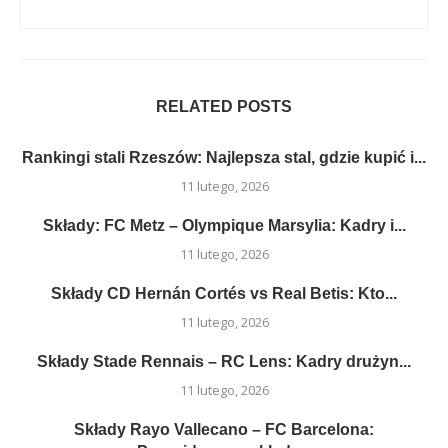
RELATED POSTS
Rankingi stali Rzeszów: Najlepsza stal, gdzie kupić i...
11 lutego, 2026
Składy: FC Metz – Olympique Marsylia: Kadry i...
11 lutego, 2026
Składy CD Hernán Cortés vs Real Betis: Kto...
11 lutego, 2026
Składy Stade Rennais – RC Lens: Kadry drużyn...
11 lutego, 2026
Składy Rayo Vallecano – FC Barcelona: