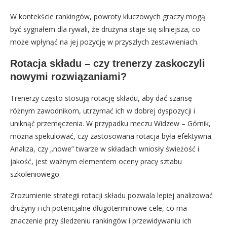
W kontekście rankingów, powroty kluczowych graczy mogą
być sygnałem dla rywali, że drużyna staje się silniejsza, co
może wpłynąć na jej pozycję w przyszłych zestawieniach.
Rotacja składu – czy trenerzy zaskoczyli
nowymi rozwiązaniami?
Trenerzy często stosują rotację składu, aby dać szansę
różnym zawodnikom, utrzymać ich w dobrej dyspozycji i
uniknąć przemęczenia. W przypadku meczu Widzew – Górnik,
można spekulować, czy zastosowana rotacja była efektywna.
Analiza, czy „nowe” twarze w składach wniosły świeżość i
jakość, jest ważnym elementem oceny pracy sztabu
szkoleniowego.
Zrozumienie strategii rotacji składu pozwala lepiej analizować
drużyny i ich potencjalne długoterminowe cele, co ma
znaczenie przy śledzeniu rankingów i przewidywaniu ich