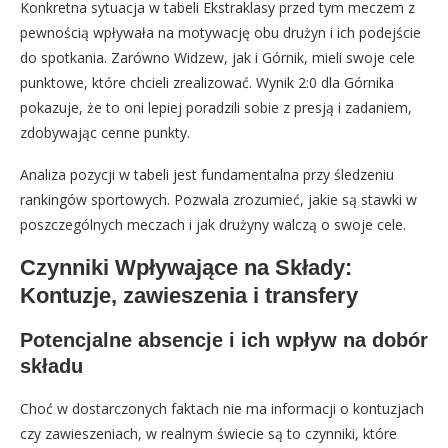
Konkretna sytuacja w tabeli Ekstraklasy przed tym meczem z
pewnością wpływała na motywację obu drużyn i ich podejście
do spotkania. Zarówno Widzew, jak i Górnik, mieli swoje cele
punktowe, które chcieli zrealizować. Wynik 2:0 dla Górnika
pokazuje, że to oni lepiej poradzili sobie z presją i zadaniem,
zdobywając cenne punkty.
Analiza pozycji w tabeli jest fundamentalna przy śledzeniu
rankingów sportowych. Pozwala zrozumieć, jakie są stawki w
poszczególnych meczach i jak drużyny walczą o swoje cele.
Czynniki Wpływające na Składy:
Kontuzje, zawieszenia i transfery
Potencjalne absencje i ich wpływ na dobór
składu
Choć w dostarczonych faktach nie ma informacji o kontuzjach
czy zawieszeniach, w realnym świecie są to czynniki, które