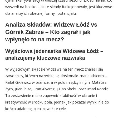
dynamikę rywalizacji w dalszej części sezonu. Zrozumienie, kto
wyszedł na boisko i jak te składy funkcjonowały, jest kluczowe
dla analizy ich obecnej formy i potencjału.
Analiza Składów: Widzew Łódź vs
Górnik Zabrze – Kto zagrał i jak
wpłynęło to na mecz?
Wyjściowa jedenastka Widzewa Łódź –
analizujemy kluczowe nazwiska
W wyjściowym składzie Widzewa na ten mecz znaleźli się
zawodnicy, których nazwiska są doskonale znane kibicom –
Rafał Gikiewicz w bramce, a w polu między innymi Mateusz
Żyro, Juan Ibiza, Fran Alvarez, Juljan Shehu oraz Imad Rondić.
To zestawienie miało zapewnić stabilność w obronie i
kreatywność w środku pola, jednak jak pokazał wynik, nie do
końca udało się zrealizować te cele.