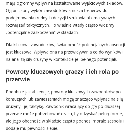
mają ogromny wpływ na kształtowanie wyjściowych składów.
Ograniczony wybór zawodników zmusza trenerów do
podejmowania trudnych decyzji i szukania alternatywnych
rozwiązań taktycznych. To właśnie wtedy często widzimy
„potencjalne zaskoczenia” w składach.
Dla kibiców i zawodników, świadomość potencjalnych absencji
jest kluczowa. Wpływa ona na przewidywania co do wyników i
na analizę siły drużyny w kontekście jej pełnego potencjału.
Powroty kluczowych graczy i ich rola po
przerwie
Podobnie jak absencje, powroty kluczowych zawodników po
kontuzjach lub zawieszeniach mogą znacząco wpłynąć na siłę
drużyny i jej taktykę. Zawodnik wracający do gry po dłuższej
przerwie może potrzebować czasu, by odzyskać pełną formę,
ale jego obecność w składzie często podnosi morale zespołu i
dodaje mu pewności siebie.