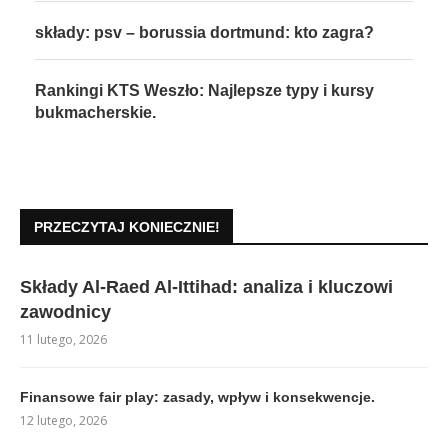
składy: psv – borussia dortmund: kto zagra?
Rankingi KTS Weszło: Najlepsze typy i kursy
bukmacherskie.
PRZECZYTAJ KONIECZNIE!
Składy Al-Raed Al-Ittihad: analiza i kluczowi
zawodnicy
11 lutego, 2026
Finansowe fair play: zasady, wpływ i konsekwencje.
12 lutego, 2026