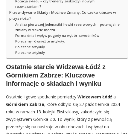
Rotacja składu – czy trenerzy zaskoczyli nowymi
rozwiązaniami?
Przewidywane Składy i Możliwe Zmiany: Co czeka kibiców w
przyszłości?
Analiza pierwszej jedenastki i ławki rezerwowych – potencjalne
zmiany w trakcie meczu
Forma dnia i wpływ pogody na wybór zawodników
Polecamy również te artykuły:
Polecane artykuły
Polecane artykuły
Ostatnie starcie Widzewa Łódź z
Górnikiem Zabrze: Kluczowe
informacje o składach i wyniku
Ostatnie ligowe spotkanie pomiędzy
Widzewem Łódź
a
Górnikiem Zabrze
, które odbyło się 27 października 2024
roku w ramach 13. kolejki Ekstraklasy, zakończyło się
zwycięstwem Górnika 2:0. To wynik, który z pewnością
przełożył się na nastroje w obu obozach i wpłynął na