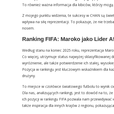
To również ważna informacja dla kibiców, którzy mogą 
Z mojego punktu widzenia, te sukcesy w CHAN są świetn
wpływa na siłę reprezentacji. To pokazuje, że nie trzeb
nosem.
Ranking FIFA: Maroko jako Lider Af
Według stanu na koniec 2025 roku, reprezentacja Maro
Co więcej, utrzymuje status najwyżej sklasyfikowanej dr
wyróżnienie, ale także potwierdzenie ich stałej, wyso
Pozycja w rankingu jest kluczowym wskaźnikiem dla każ
drużyny.
To miejsce w czołówce światowego futbolu to wynik cięż
Dla nas, analizujących rankingi, jest to dowód na to, że
ich pozycji w rankingu FIFA pozwala nam przewidywać ic
także inspiracja dla innych krajów z regionu, pokazująca