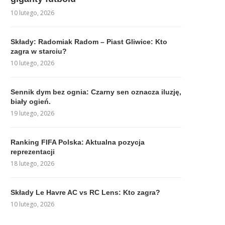
10 lutego, 2026
Składy: Radomiak Radom – Piast Gliwice: Kto
zagra w starciu?
10 lutego, 2026
Sennik dym bez ognia: Czarny sen oznacza iluzję,
biały ogień.
19 lutego, 2026
Ranking FIFA Polska: Aktualna pozycja
reprezentacji
18 lutego, 2026
Składy Le Havre AC vs RC Lens: Kto zagra?
10 lutego, 2026