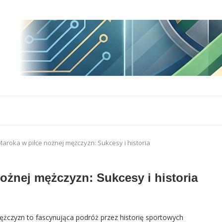
aroka w piłce nożnej mężczyzn: Sukcesy i historia
ożnej mężczyzn: Sukcesy i historia
ężczyzn to fascynująca podróż przez historię sportowych