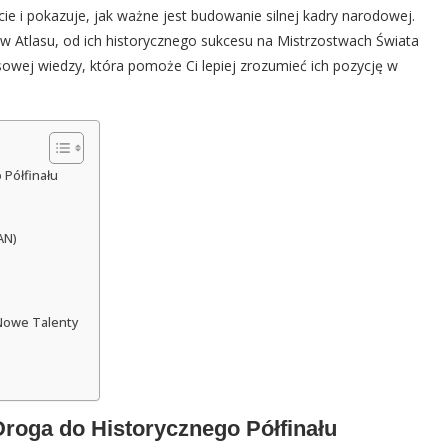
ecie i pokazuje, jak ważne jest budowanie silnej kadry narodowej.
w Atlasu, od ich historycznego sukcesu na Mistrzostwach Świata
sowej wiedzy, która pomoże Ci lepiej zrozumieć ich pozycję w
 Półfinału
AN)
 Nowe Talenty
roga do Historycznego Półfinału