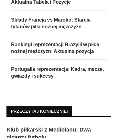
Aktualna Tabela i Pozycje
Składy Francja vs Maroko: Starcia
tytanów piłki nożnej mężczyzn
Rankingi reprezentacji Brazylii w piłce
nożnej mężczyzn: Aktualna pozycja
Portugalia reprezentacja: Kadra, mecze,
gwiazdy i sukcesy
PRZECZYTAJ KONIECZNIE!
Klub piłkarski z Mediolanu: Dwa
giganty futbolu