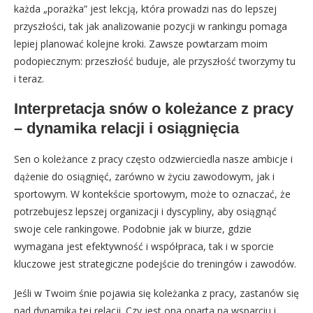
każda „porażka” jest lekcją, która prowadzi nas do lepszej
przyszłości, tak jak analizowanie pozycji w rankingu pomaga
lepiej planować kolejne kroki. Zawsze powtarzam moim
podopiecznym: przeszłość buduje, ale przyszłość tworzymy tu
i teraz.
Interpretacja snów o koleżance z pracy
– dynamika relacji i osiągnięcia
Sen o koleżance z pracy często odzwierciedla nasze ambicje i
dążenie do osiągnięć, zarówno w życiu zawodowym, jak i
sportowym. W kontekście sportowym, może to oznaczać, że
potrzebujesz lepszej organizacji i dyscypliny, aby osiągnąć
swoje cele rankingowe. Podobnie jak w biurze, gdzie
wymagana jest efektywność i współpraca, tak i w sporcie
kluczowe jest strategiczne podejście do treningów i zawodów.
Jeśli w Twoim śnie pojawia się koleżanka z pracy, zastanów się
nad dynamiką tej relacji. Czy jest ona oparta na wsparciu i