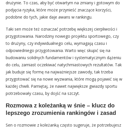
drużynie. To czas, aby być otwartym na zmiany i gotowym do
podjęcia ryzyka, które może przynieść znaczące korzyści,
podobne do tych, jakie daje awans w rankingu.
Taki sen może też oznaczać potrzebę większej cierpliwości i
przygotowania. Narodziny nowego projektu sportowego, czy
to drużyny, czy indywidualnego celu, wymagają czasu i
odpowiedniego przygotowania. Warto więc skupić się na
budowaniu solidnych fundamentów i systematycznym dążeniu
do celu, zamiast oczekiwać natychmiastowych rezultatów. Tak
jak buduje się formę na najważniejsze zawody, tak trzeba
przygotować się na nowe wyzwania, które mogą pojawić się w
każdej chwili. Pamiętaj, że nawet największe gwiazdy sportu
potrzebowały czasu, by dojść na szczyt.
Rozmowa z koleżanką w śnie – klucz do
lepszego zrozumienia rankingów i zasad
Sen o rozmowie z koleżanką często sugeruje, że potrzebujesz