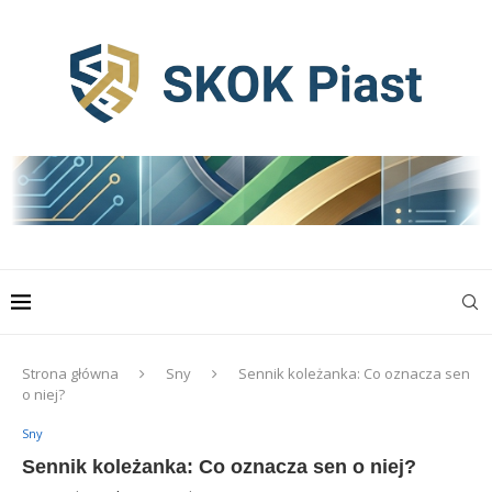
Strona główna
Sny
Sennik koleżanka: Co oznacza sen
o niej?
Sny
Sennik koleżanka: Co oznacza sen o niej?