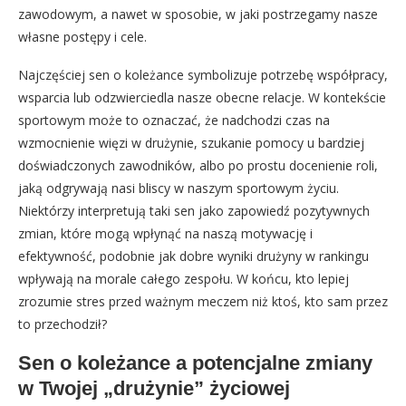
zawodowym, a nawet w sposobie, w jaki postrzegamy nasze
własne postępy i cele.
Najczęściej sen o koleżance symbolizuje potrzebę współpracy,
wsparcia lub odzwierciedla nasze obecne relacje. W kontekście
sportowym może to oznaczać, że nadchodzi czas na
wzmocnienie więzi w drużynie, szukanie pomocy u bardziej
doświadczonych zawodników, albo po prostu docenienie roli,
jaką odgrywają nasi bliscy w naszym sportowym życiu.
Niektórzy interpretują taki sen jako zapowiedź pozytywnych
zmian, które mogą wpłynąć na naszą motywację i
efektywność, podobnie jak dobre wyniki drużyny w rankingu
wpływają na morale całego zespołu. W końcu, kto lepiej
zrozumie stres przed ważnym meczem niż ktoś, kto sam przez
to przechodził?
Sen o koleżance a potencjalne zmiany
w Twojej „drużynie” życiowej