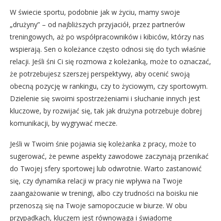
W świecie sportu, podobnie jak w życiu, mamy swoje
„drużyny” – od najbliższych przyjaciół, przez partnerów
treningowych, aż po współpracowników i kibiców, którzy nas
wspierają. Sen o koleżance często odnosi się do tych właśnie
relacji. Jeśli śni Ci się rozmowa z koleżanką, może to oznaczać,
że potrzebujesz szerszej perspektywy, aby ocenić swoją
obecną pozycję w rankingu, czy to życiowym, czy sportowym.
Dzielenie się swoimi spostrzeżeniami i słuchanie innych jest
kluczowe, by rozwijać się, tak jak drużyna potrzebuje dobrej
komunikacji, by wygrywać mecze.
Jeśli w Twoim śnie pojawia się koleżanka z pracy, może to
sugerować, że pewne aspekty zawodowe zaczynają przenikać
do Twojej sfery sportowej lub odwrotnie. Warto zastanowić
się, czy dynamika relacji w pracy nie wpływa na Twoje
zaangażowanie w treningi, albo czy trudności na boisku nie
przenoszą się na Twoje samopoczucie w biurze. W obu
przypadkach, kluczem jest równowaga i świadome