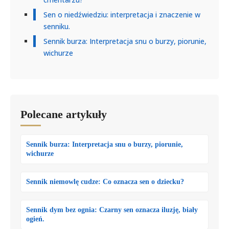
Sen o niedźwiedziu: interpretacja i znaczenie w
senniku.
Sennik burza: Interpretacja snu o burzy, piorunie,
wichurze
Polecane artykuły
Sennik burza: Interpretacja snu o burzy, piorunie,
wichurze
Sennik niemowlę cudze: Co oznacza sen o dziecku?
Sennik dym bez ognia: Czarny sen oznacza iluzję, biały
ogień.