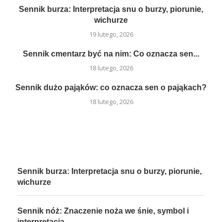
Sennik burza: Interpretacja snu o burzy, piorunie,
wichurze
19 lutego, 2026
Sennik cmentarz być na nim: Co oznacza sen...
18 lutego, 2026
Sennik dużo pająków: co oznacza sen o pająkach?
18 lutego, 2026
Sennik burza: Interpretacja snu o burzy, piorunie,
wichurze
Sennik nóż: Znaczenie noża we śnie, symbol i
interpretacja