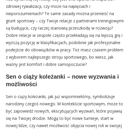
zdrowej rywalizacji, czy może na napięciach i
nieporozumieniach? Te same zasady można przenieść na
grunt sportowy – czy Twoje relacje z partnerami treningowymi
są budujące, czy raczej stanowią przeszkodę w rozwoju?
Dobre relacje w zespole często przekładają się na lepszą grę i
wyższą pozycję w klasyfikacjach, podobnie jak profesjonalne
podejście do obowiązków w pracy. Też masz czasem problem
z wyborem najlepszego stroju sportowego, bo wiesz, jak
ważny jest komfort i dobre samopoczucie?
Sen o ciąży koleżanki – nowe wyzwania i
możliwości
Sen o ciąży koleżanki, jak już wspomnieliśmy, symbolizuje
narodziny czegoś nowego. W kontekście sportowym, może to
być zapowiedź nowych, ekscytujących wyzwań, które pojawią
się na Twojej drodze. Mogą to być nowe turnieje, start w
nowej lidze, czy nawet możliwość objęcia nowej roli w swojej