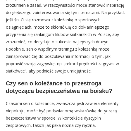
zrozumienie zasad, w rzeczywistości może stanowić inspirację
do głębszego zainteresowania się tymi tematami. Na przykład,
jeśli śni Ci się rozmowa z koleżanką o sportowych
osiągnięciach, może to skłonić Cię do dokładniejszego
przyjrzenia się rankingom klubów siatkarskich w Polsce, aby
zrozumieć, co decyduje o sukcesie najlepszych drużyn.
Podobnie, sen o wspólnym treningu z koleżanką może
zainspirować Cię do poszukiwania informacji o tym, jak
poprawić swoją zagrywkę, np. „rekord prędkości zagrywki w
siatkówce”, aby podnieść swoje umiejętności.
Czy sen o koleżance to przestroga
dotycząca bezpieczeństwa na boisku?
Czasami sen o koleżance, zwłaszcza jeśli zawiera elementy
niepokoju, może być podświadomą wskazówką dotyczącą
bezpieczeństwa w sporcie. W kontekście dyscyplin
zespołowych, takich jak piłka nożna czy ręczna,