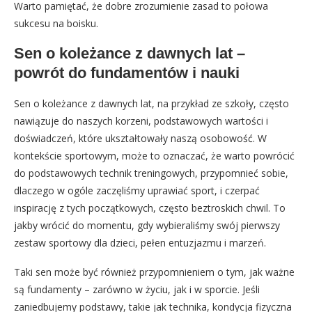
Warto pamiętać, że dobre zrozumienie zasad to połowa
sukcesu na boisku.
Sen o koleżance z dawnych lat –
powrót do fundamentów i nauki
Sen o koleżance z dawnych lat, na przykład ze szkoły, często
nawiązuje do naszych korzeni, podstawowych wartości i
doświadczeń, które ukształtowały naszą osobowość. W
kontekście sportowym, może to oznaczać, że warto powrócić
do podstawowych technik treningowych, przypomnieć sobie,
dlaczego w ogóle zaczęliśmy uprawiać sport, i czerpać
inspirację z tych początkowych, często beztroskich chwil. To
jakby wrócić do momentu, gdy wybieraliśmy swój pierwszy
zestaw sportowy dla dzieci, pełen entuzjazmu i marzeń.
Taki sen może być również przypomnieniem o tym, jak ważne
są fundamenty – zarówno w życiu, jak i w sporcie. Jeśli
zaniedbujemy podstawy, takie jak technika, kondycja fizyczna