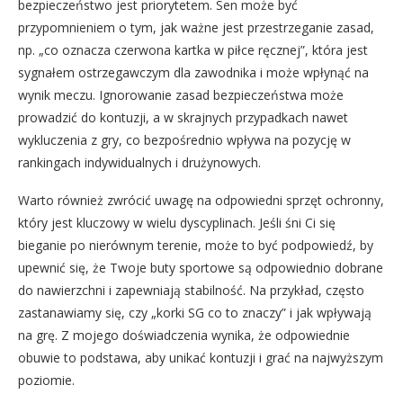
bezpieczeństwo jest priorytetem. Sen może być
przypomnieniem o tym, jak ważne jest przestrzeganie zasad,
np. „co oznacza czerwona kartka w piłce ręcznej”, która jest
sygnałem ostrzegawczym dla zawodnika i może wpłynąć na
wynik meczu. Ignorowanie zasad bezpieczeństwa może
prowadzić do kontuzji, a w skrajnych przypadkach nawet
wykluczenia z gry, co bezpośrednio wpływa na pozycję w
rankingach indywidualnych i drużynowych.
Warto również zwrócić uwagę na odpowiedni sprzęt ochronny,
który jest kluczowy w wielu dyscyplinach. Jeśli śni Ci się
bieganie po nierównym terenie, może to być podpowiedź, by
upewnić się, że Twoje buty sportowe są odpowiednio dobrane
do nawierzchni i zapewniają stabilność. Na przykład, często
zastanawiamy się, czy „korki SG co to znaczy” i jak wpływają
na grę. Z mojego doświadczenia wynika, że odpowiednie
obuwie to podstawa, aby unikać kontuzji i grać na najwyższym
poziomie.