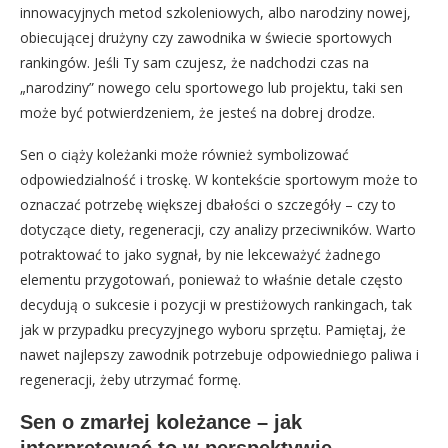
innowacyjnych metod szkoleniowych, albo narodziny nowej,
obiecującej drużyny czy zawodnika w świecie sportowych
rankingów. Jeśli Ty sam czujesz, że nadchodzi czas na
„narodziny” nowego celu sportowego lub projektu, taki sen
może być potwierdzeniem, że jesteś na dobrej drodze.
Sen o ciąży koleżanki może również symbolizować
odpowiedzialność i troskę. W kontekście sportowym może to
oznaczać potrzebę większej dbałości o szczegóły – czy to
dotyczące diety, regeneracji, czy analizy przeciwników. Warto
potraktować to jako sygnał, by nie lekceważyć żadnego
elementu przygotowań, ponieważ to właśnie detale często
decydują o sukcesie i pozycji w prestiżowych rankingach, tak
jak w przypadku precyzyjnego wyboru sprzętu. Pamiętaj, że
nawet najlepszy zawodnik potrzebuje odpowiedniego paliwa i
regeneracji, żeby utrzymać formę.
Sen o zmarłej koleżance – jak
interpretować to w perspektywie