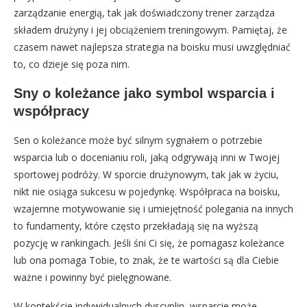
zarządzanie energią, tak jak doświadczony trener zarządza
składem drużyny i jej obciążeniem treningowym. Pamiętaj, że
czasem nawet najlepsza strategia na boisku musi uwzględniać
to, co dzieje się poza nim.
Sny o koleżance jako symbol wsparcia i
współpracy
Sen o koleżance może być silnym sygnałem o potrzebie
wsparcia lub o docenianiu roli, jaką odgrywają inni w Twojej
sportowej podróży. W sporcie drużynowym, tak jak w życiu,
nikt nie osiąga sukcesu w pojedynkę. Współpraca na boisku,
wzajemne motywowanie się i umiejętność polegania na innych
to fundamenty, które często przekładają się na wyższą
pozycję w rankingach. Jeśli śni Ci się, że pomagasz koleżance
lub ona pomaga Tobie, to znak, że te wartości są dla Ciebie
ważne i powinny być pielęgnowane.
W kontekście indywidualnych dyscyplin, wsparcie może