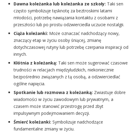
Dawna koleżanka lub koleżanka ze szkoły:
Taki sen
często symbolizuje tęsknotę za beztroskimi latami
młodości, potrzebę nawiązania kontaktu z osobami z
przeszłości lub po prostu odzwierciedla uczucie nostalgii.
Ciąża koleżanki:
Może oznaczać nadchodzący nowy,
znaczący etap w życiu osoby śniącej, zmianę
dotychczasowej rutyny lub potrzebę czerpania inspiracji od
innych.
Kłótnia z koleżanką:
Taki sen może sugerować czasowe
trudności w relacjach międzyludzkich, niekoniecznie
bezpośrednio związanych z tą osobą, a odzwierciedlać
ogólne napięcia.
Spotkanie lub rozmowa z koleżanką:
Zwiastuje dobre
wiadomości w życiu zawodowym lub prywatnym, a
czasem może stanowić przestrogę przed zbyt
impulsywnym podejmowaniem decyzji.
Śmierć koleżanki:
Symbolizuje nadchodzące
fundamentalne zmiany w życiu.