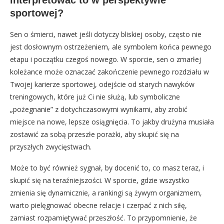
sportowej?
Sen o śmierci, nawet jeśli dotyczy bliskiej osoby, często nie
jest dosłownym ostrzeżeniem, ale symbolem końca pewnego
etapu i początku czegoś nowego. W sporcie, sen o zmarłej
koleżance może oznaczać zakończenie pewnego rozdziału w
Twojej karierze sportowej, odejście od starych nawyków
treningowych, które już Ci nie służą, lub symboliczne
„pożegnanie” z dotychczasowymi wynikami, aby zrobić
miejsce na nowe, lepsze osiągnięcia. To jakby drużyna musiała
zostawić za sobą przeszłe porażki, aby skupić się na
przyszłych zwycięstwach.
Może to być również sygnał, by docenić to, co masz teraz, i
skupić się na teraźniejszości. W sporcie, gdzie wszystko
zmienia się dynamicznie, a rankingi są żywym organizmem,
warto pielęgnować obecne relacje i czerpać z nich siłę,
zamiast rozpamiętywać przeszłość. To przypomnienie, że