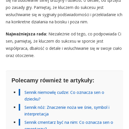
się na budowanie silnej drużyny i dbałość o detale, od sprzętu
po zasady gry. Pamiętaj, że kluczem do sukcesu jest
wsłuchiwanie się w sygnały podświadomości i przekładanie ich
na konkretne działania na boisku i poza nim.
Najważniejsza rada:
Niezależnie od tego, co podpowiada Ci
sen, pamiętaj, że kluczem do sukcesu w sporcie jest
współpraca, dbałość o detale i wsłuchiwanie się w swoje ciało
oraz otoczenie.
Polecamy również te artykuły:
Sennik niemowlę cudze: Co oznacza sen o
dziecku?
Sennik nóż: Znaczenie noża we śnie, symbol i
interpretacja
Sennik cmentarz być na nim: Co oznacza sen o
cmentarzu?