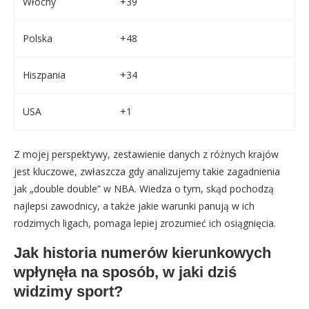
Włochy
+39
Polska
+48
Hiszpania
+34
USA
+1
Z mojej perspektywy, zestawienie danych z różnych krajów
jest kluczowe, zwłaszcza gdy analizujemy takie zagadnienia
jak „double double” w NBA. Wiedza o tym, skąd pochodzą
najlepsi zawodnicy, a także jakie warunki panują w ich
rodzimych ligach, pomaga lepiej zrozumieć ich osiągnięcia.
Jak historia numerów kierunkowych
wpłynęła na sposób, w jaki dziś
widzimy sport?