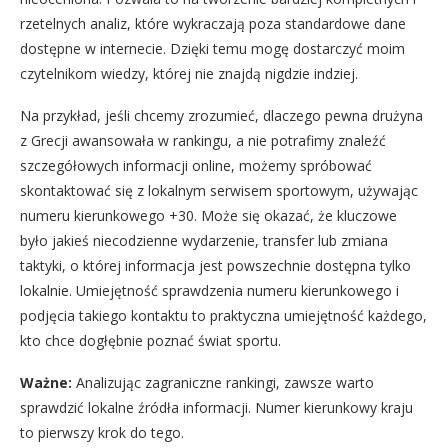
rzetelnych analiz, które wykraczają poza standardowe dane
dostępne w internecie. Dzięki temu mogę dostarczyć moim
czytelnikom wiedzy, której nie znajdą nigdzie indziej.
Na przykład, jeśli chcemy zrozumieć, dlaczego pewna drużyna
z Grecji awansowała w rankingu, a nie potrafimy znaleźć
szczegółowych informacji online, możemy spróbować
skontaktować się z lokalnym serwisem sportowym, używając
numeru kierunkowego +30. Może się okazać, że kluczowe
było jakieś niecodzienne wydarzenie, transfer lub zmiana
taktyki, o której informacja jest powszechnie dostępna tylko
lokalnie. Umiejętność sprawdzenia numeru kierunkowego i
podjęcia takiego kontaktu to praktyczna umiejętność każdego,
kto chce dogłębnie poznać świat sportu.
Ważne:
Analizując zagraniczne rankingi, zawsze warto
sprawdzić lokalne źródła informacji. Numer kierunkowy kraju
to pierwszy krok do tego.