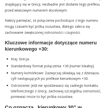
znajdujący się w Grecji, niezbędne jest dodanie tego prefiksu
przed właściwym numerem docelowym.
Należy pamiętać, że połączenia pochodzące z tego numeru
mogą czasami być próbą oszustwa, dlatego zaleca się
zachowanie zwiększonej ostrożności i czujności.
Kluczowe informacje dotyczące numeru
kierunkowego +30:
Kraj: Grecja.
Standardowy format połączenia: +30 [numer lokalny].
Numery komórkowe: Zazwyczaj składają się z dziesięciu
cyfr następujących po prefiksie kierunkowym +30.
Ostrzeżenie: Jeśli nie spodziewasz się żadnego kontaktu
telefonicznego z Grecji, zachowaj szczególną ostrożność,
ponieważ może to być próba oszustwa.
Co oznacza „kierunkowy 30” w