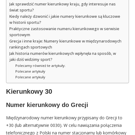
Jak sprawdzić numer kierunkowy kraju, gdy interesuje nas
świat sportu?
Kiedy należy dzwonić i jakie numery kierunkowe są kluczowe
w historii sportu?
Praktyczne zastosowanie numeru kierunkowego w serwisie
sportowym
Grecja i inne kraje: Numery kierunkowe w międzynarodowych
rankingach sportowych
Jak historia numerów kierunkowych wpłynęła na sposób, w
jaki dziś widzimy sport?
Polecamy również te artykuły:
Polecane artykuły
Polecane artykuły
Kierunkowy 30
Numer kierunkowy do Grecji
Międzynarodowy numer kierunkowy przypisany do Grecji to
+30 (lub alternatywnie 0030). W celu nawiązania połączenia
telefonicznego z Polski na numer stacjonarny lub komórkowy