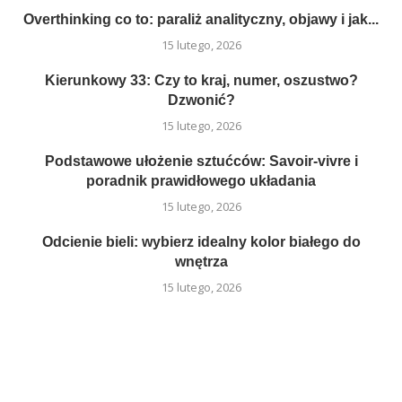
Overthinking co to: paraliż analityczny, objawy i jak...
15 lutego, 2026
Kierunkowy 33: Czy to kraj, numer, oszustwo?
Dzwonić?
15 lutego, 2026
Podstawowe ułożenie sztućców: Savoir-vivre i
poradnik prawidłowego układania
15 lutego, 2026
Odcienie bieli: wybierz idealny kolor białego do
wnętrza
15 lutego, 2026