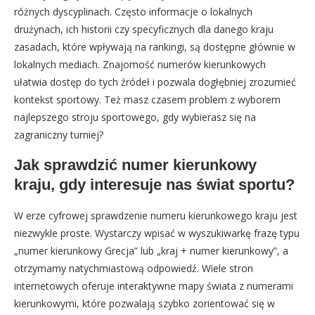
różnych dyscyplinach. Często informacje o lokalnych
drużynach, ich historii czy specyficznych dla danego kraju
zasadach, które wpływają na rankingi, są dostępne głównie w
lokalnych mediach. Znajomość numerów kierunkowych
ułatwia dostęp do tych źródeł i pozwala dogłębniej zrozumieć
kontekst sportowy. Też masz czasem problem z wyborem
najlepszego stroju sportowego, gdy wybierasz się na
zagraniczny turniej?
Jak sprawdzić numer kierunkowy
kraju, gdy interesuje nas świat sportu?
W erze cyfrowej sprawdzenie numeru kierunkowego kraju jest
niezwykle proste. Wystarczy wpisać w wyszukiwarkę frazę typu
„numer kierunkowy Grecja” lub „kraj + numer kierunkowy”, a
otrzymamy natychmiastową odpowiedź. Wiele stron
internetowych oferuje interaktywne mapy świata z numerami
kierunkowymi, które pozwalają szybko zorientować się w