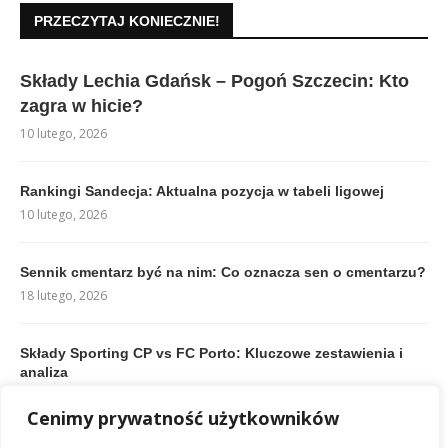
PRZECZYTAJ KONIECZNIE!
Składy Lechia Gdańsk – Pogoń Szczecin: Kto
zagra w hicie?
10 lutego, 2026
Rankingi Sandecja: Aktualna pozycja w tabeli ligowej
10 lutego, 2026
Sennik cmentarz być na nim: Co oznacza sen o cmentarzu?
18 lutego, 2026
Składy Sporting CP vs FC Porto: Kluczowe zestawienia i
analiza
10 lutego, 2026
Cenimy prywatność użytkowników