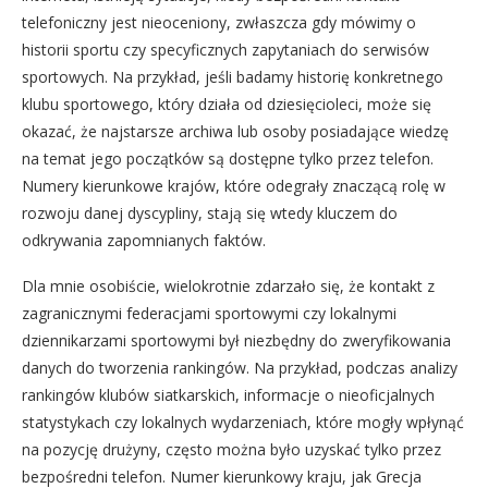
telefoniczny jest nieoceniony, zwłaszcza gdy mówimy o
historii sportu czy specyficznych zapytaniach do serwisów
sportowych. Na przykład, jeśli badamy historię konkretnego
klubu sportowego, który działa od dziesięcioleci, może się
okazać, że najstarsze archiwa lub osoby posiadające wiedzę
na temat jego początków są dostępne tylko przez telefon.
Numery kierunkowe krajów, które odegrały znaczącą rolę w
rozwoju danej dyscypliny, stają się wtedy kluczem do
odkrywania zapomnianych faktów.
Dla mnie osobiście, wielokrotnie zdarzało się, że kontakt z
zagranicznymi federacjami sportowymi czy lokalnymi
dziennikarzami sportowymi był niezbędny do zweryfikowania
danych do tworzenia rankingów. Na przykład, podczas analizy
rankingów klubów siatkarskich, informacje o nieoficjalnych
statystykach czy lokalnych wydarzeniach, które mogły wpłynąć
na pozycję drużyny, często można było uzyskać tylko przez
bezpośredni telefon. Numer kierunkowy kraju, jak Grecja