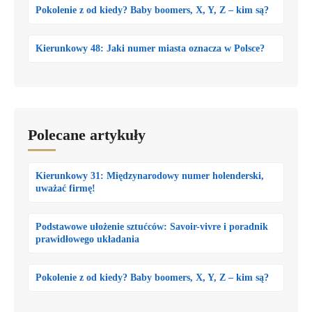
Pokolenie z od kiedy? Baby boomers, X, Y, Z – kim są?
Kierunkowy 48: Jaki numer miasta oznacza w Polsce?
Polecane artykuły
Kierunkowy 31: Międzynarodowy numer holenderski,
uważać firmę!
Podstawowe ułożenie sztućców: Savoir-vivre i poradnik
prawidłowego układania
Pokolenie z od kiedy? Baby boomers, X, Y, Z – kim są?