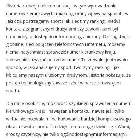
Historia rozwoju telekomunikacji, w tym wprowadzenie
numerów kierunkowych, miała ogromny wpływ na sposób, w
jaki dziś postrzegamy sport i jak śledzimy rankingi. Kiedyś
kontakt z zagranicznymi drużynami czy zawodnikami był
utrudniony, a dostęp do informacji ograniczony. Dzisiaj, dzięki
globalnej sieci połączeń telefonicznych i internetu, możemy
niemal natychmiast sprawdzić numer kierunkowy kraju,
zadzwonić i uzyskać potrzebne dane. To zrewolucjonizowało
sposób, w jaki analizujemy sport, tworzymy rankingi i jak
kibicujemy naszym ulubionym drużynom. Historia pokazuje, że
postęp technologiczny zawsze szedł w parze z rozwojem
sportu.
Dla mnie osobiście, możliwość szybkiego sprawdzenia numeru
kierunkowego kraju i nawiązania kontaktu, nawet jeśli tylko
wirtualnie, pozwala mi na budowanie bardziej kompleksowego
obrazu świata sportu. To dzięki temu mogę dzielić się z Wami,
drodzy czytelnicy, nie tylko ogólnodostępnymi informacjami,