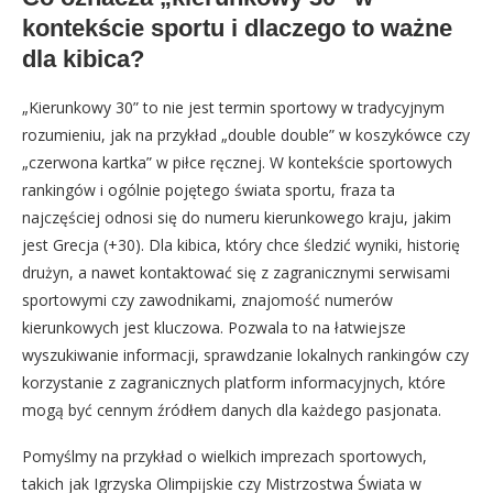
kontekście sportu i dlaczego to ważne
dla kibica?
„Kierunkowy 30” to nie jest termin sportowy w tradycyjnym
rozumieniu, jak na przykład „double double” w koszykówce czy
„czerwona kartka” w piłce ręcznej. W kontekście sportowych
rankingów i ogólnie pojętego świata sportu, fraza ta
najczęściej odnosi się do numeru kierunkowego kraju, jakim
jest Grecja (+30). Dla kibica, który chce śledzić wyniki, historię
drużyn, a nawet kontaktować się z zagranicznymi serwisami
sportowymi czy zawodnikami, znajomość numerów
kierunkowych jest kluczowa. Pozwala to na łatwiejsze
wyszukiwanie informacji, sprawdzanie lokalnych rankingów czy
korzystanie z zagranicznych platform informacyjnych, które
mogą być cennym źródłem danych dla każdego pasjonata.
Pomyślmy na przykład o wielkich imprezach sportowych,
takich jak Igrzyska Olimpijskie czy Mistrzostwa Świata w