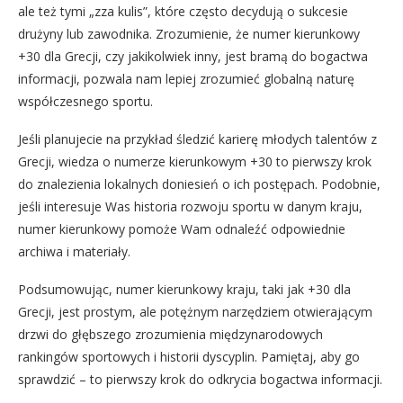
ale też tymi „zza kulis”, które często decydują o sukcesie
drużyny lub zawodnika. Zrozumienie, że numer kierunkowy
+30 dla Grecji, czy jakikolwiek inny, jest bramą do bogactwa
informacji, pozwala nam lepiej zrozumieć globalną naturę
współczesnego sportu.
Jeśli planujecie na przykład śledzić karierę młodych talentów z
Grecji, wiedza o numerze kierunkowym +30 to pierwszy krok
do znalezienia lokalnych doniesień o ich postępach. Podobnie,
jeśli interesuje Was historia rozwoju sportu w danym kraju,
numer kierunkowy pomoże Wam odnaleźć odpowiednie
archiwa i materiały.
Podsumowując, numer kierunkowy kraju, taki jak +30 dla
Grecji, jest prostym, ale potężnym narzędziem otwierającym
drzwi do głębszego zrozumienia międzynarodowych
rankingów sportowych i historii dyscyplin. Pamiętaj, aby go
sprawdzić – to pierwszy krok do odkrycia bogactwa informacji.