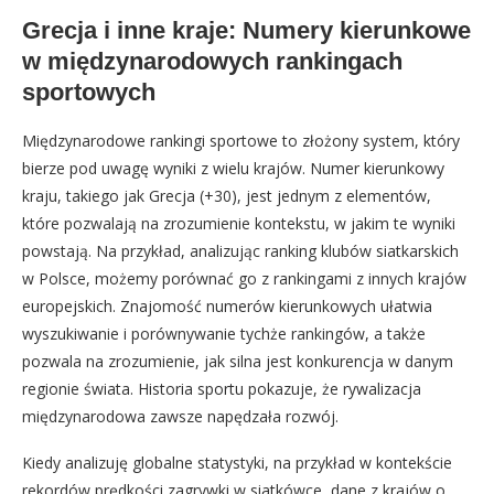
Grecja i inne kraje: Numery kierunkowe
w międzynarodowych rankingach
sportowych
Międzynarodowe rankingi sportowe to złożony system, który
bierze pod uwagę wyniki z wielu krajów. Numer kierunkowy
kraju, takiego jak Grecja (+30), jest jednym z elementów,
które pozwalają na zrozumienie kontekstu, w jakim te wyniki
powstają. Na przykład, analizując ranking klubów siatkarskich
w Polsce, możemy porównać go z rankingami z innych krajów
europejskich. Znajomość numerów kierunkowych ułatwia
wyszukiwanie i porównywanie tychże rankingów, a także
pozwala na zrozumienie, jak silna jest konkurencja w danym
regionie świata. Historia sportu pokazuje, że rywalizacja
międzynarodowa zawsze napędzała rozwój.
Kiedy analizuję globalne statystyki, na przykład w kontekście
rekordów prędkości zagrywki w siatkówce, dane z krajów o