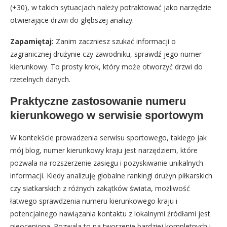
(+30), w takich sytuacjach należy potraktować jako narzędzie
otwierające drzwi do głębszej analizy.
Zapamiętaj:
Zanim zaczniesz szukać informacji o
zagranicznej drużynie czy zawodniku, sprawdź jego numer
kierunkowy. To prosty krok, który może otworzyć drzwi do
rzetelnych danych.
Praktyczne zastosowanie numeru
kierunkowego w serwisie sportowym
W kontekście prowadzenia serwisu sportowego, takiego jak
mój blog, numer kierunkowy kraju jest narzędziem, które
pozwala na rozszerzenie zasięgu i pozyskiwanie unikalnych
informacji. Kiedy analizuję globalne rankingi drużyn piłkarskich
czy siatkarskich z różnych zakątków świata, możliwość
łatwego sprawdzenia numeru kierunkowego kraju i
potencjalnego nawiązania kontaktu z lokalnymi źródłami jest
nieoceniona. Pozwala to na tworzenie bardziej kompletnych i