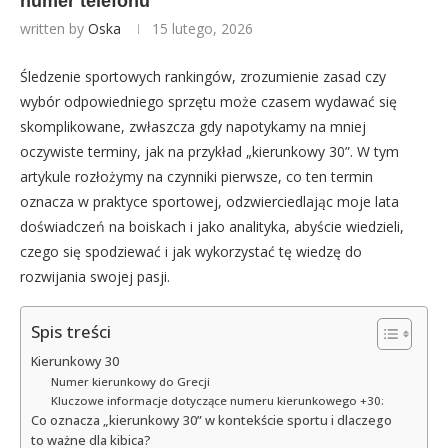
numer telefonu
written by
Oska
15 lutego, 2026
Śledzenie sportowych rankingów, zrozumienie zasad czy
wybór odpowiedniego sprzętu może czasem wydawać się
skomplikowane, zwłaszcza gdy napotykamy na mniej
oczywiste terminy, jak na przykład „kierunkowy 30”. W tym
artykule rozłożymy na czynniki pierwsze, co ten termin
oznacza w praktyce sportowej, odzwierciedlając moje lata
doświadczeń na boiskach i jako analityka, abyście wiedzieli,
czego się spodziewać i jak wykorzystać tę wiedzę do
rozwijania swojej pasji.
Spis treści
Kierunkowy 30
Numer kierunkowy do Grecji
Kluczowe informacje dotyczące numeru kierunkowego +30:
Co oznacza „kierunkowy 30” w kontekście sportu i dlaczego
to ważne dla kibica?