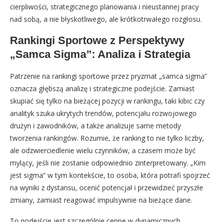
cierpliwości, strategicznego planowania i nieustannej pracy
nad sobą, a nie błyskotliwego, ale krótkotrwałego rozgłosu.
Rankingi Sportowe z Perspektywy
„Samca Sigma”: Analiza i Strategia
Patrzenie na rankingi sportowe przez pryzmat „samca sigma”
oznacza głębszą analizę i strategiczne podejście. Zamiast
skupiać się tylko na bieżącej pozycji w rankingu, taki kibic czy
analityk szuka ukrytych trendów, potencjału rozwojowego
drużyn i zawodników, a także analizuje same metody
tworzenia rankingów. Rozumie, że ranking to nie tylko liczby,
ale odzwierciedlenie wielu czynników, a czasem może być
mylący, jeśli nie zostanie odpowiednio zinterpretowany. „Kim
jest sigma” w tym kontekście, to osoba, która potrafi spojrzeć
na wyniki z dystansu, ocenić potencjał i przewidzieć przyszłe
zmiany, zamiast reagować impulsywnie na bieżące dane.
To podejście jest szczególnie cenne w dynamicznych