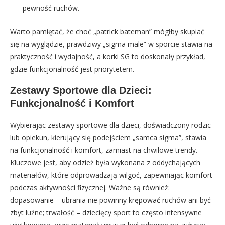
pewność ruchów.
Warto pamiętać, że choć „patrick bateman” mógłby skupiać
się na wyglądzie, prawdziwy „sigma male” w sporcie stawia na
praktyczność i wydajność, a korki SG to doskonały przykład,
gdzie funkcjonalność jest priorytetem.
Zestawy Sportowe dla Dzieci:
Funkcjonalność i Komfort
Wybierając zestawy sportowe dla dzieci, doświadczony rodzic
lub opiekun, kierujący się podejściem „samca sigma”, stawia
na funkcjonalność i komfort, zamiast na chwilowe trendy.
Kluczowe jest, aby odzież była wykonana z oddychających
materiałów, które odprowadzają wilgoć, zapewniając komfort
podczas aktywności fizycznej. Ważne są również:
dopasowanie – ubrania nie powinny krępować ruchów ani być
zbyt luźne; trwałość – dziecięcy sport to często intensywne