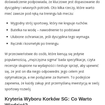
doświadczenie podpowiada, że kluczowe jest dopasowanie do
dyscypliny i własnych potrzeb. Oto kilka rzeczy, które warto
mieć zawsze pod ręką na treningu lub meczu:
Wygodny strój sportowy, który nie krępuje ruchów.
Butelka na wodę – nawodnienie to podstawa!
Ulubione ochraniacze, jeśli dyscyplina tego wymaga.
Ręcznik i kosmetyki po treningu.
W przeciwieństwie do osób, które kierują się jedynie
popularnością, „mężczyzna sigma” bada specyfikacje, czyta
recenzje skupione na wydajności i testuje sprzęt, aby upewnić
się, że jest on dla niego odpowiedni. Jego celem jest
optymalizacja, a nie podążanie za tłumem. To podejście
zapewnia, że każdy zakup jest przemyślaną inwestycją w swój
sportowy rozwój.
Kryteria Wyboru Korków SG: Co Warto
Wiedzieć?