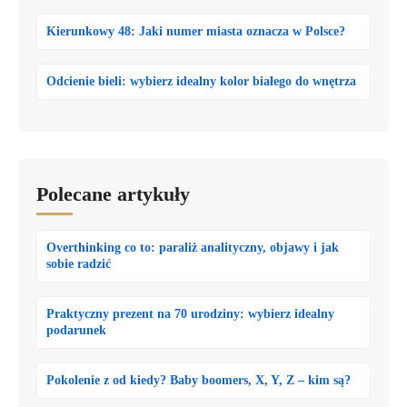
Kierunkowy 48: Jaki numer miasta oznacza w Polsce?
Odcienie bieli: wybierz idealny kolor białego do wnętrza
Polecane artykuły
Overthinking co to: paraliż analityczny, objawy i jak
sobie radzić
Praktyczny prezent na 70 urodziny: wybierz idealny
podarunek
Pokolenie z od kiedy? Baby boomers, X, Y, Z – kim są?