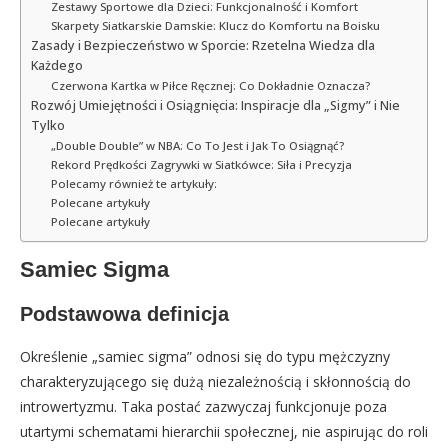
Zestawy Sportowe dla Dzieci: Funkcjonalność i Komfort
Skarpety Siatkarskie Damskie: Klucz do Komfortu na Boisku
Zasady i Bezpieczeństwo w Sporcie: Rzetelna Wiedza dla
Każdego
Czerwona Kartka w Piłce Ręcznej: Co Dokładnie Oznacza?
Rozwój Umiejętności i Osiągnięcia: Inspiracje dla „Sigmy” i Nie
Tylko
„Double Double” w NBA: Co To Jest i Jak To Osiągnąć?
Rekord Prędkości Zagrywki w Siatkówce: Siła i Precyzja
Polecamy również te artykuły:
Polecane artykuły
Polecane artykuły
Samiec Sigma
Podstawowa definicja
Określenie „samiec sigma” odnosi się do typu mężczyzny
charakteryzującego się dużą niezależnością i skłonnością do
introwertyzmu. Taka postać zazwyczaj funkcjonuje poza
utartymi schematami hierarchii społecznej, nie aspirując do roli