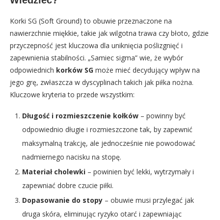
Korki SG (Soft Ground) to obuwie przeznaczone na
nawierzchnie miękkie, takie jak wilgotna trawa czy błoto, gdzie
przyczepność jest kluczowa dla uniknięcia poślizgnięć i
zapewnienia stabilności. „Samiec sigma” wie, że wybór
odpowiednich
korków SG
może mieć decydujący wpływ na
jego grę, zwłaszcza w dyscyplinach takich jak piłka nożna.
Kluczowe kryteria to przede wszystkim:
Długość i rozmieszczenie kołków
– powinny być
odpowiednio długie i rozmieszczone tak, by zapewnić
maksymalną trakcję, ale jednocześnie nie powodować
nadmiernego nacisku na stopę.
Materiał cholewki
– powinien być lekki, wytrzymały i
zapewniać dobre czucie piłki.
Dopasowanie do stopy
– obuwie musi przylegać jak
druga skóra, eliminując ryzyko otarć i zapewniając