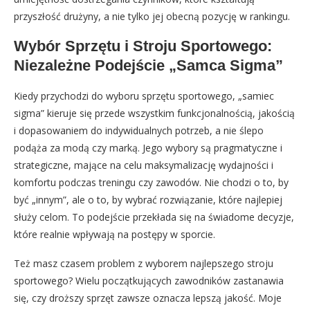
przyszłość drużyny, a nie tylko jej obecną pozycję w rankingu.
Wybór Sprzętu i Stroju Sportowego:
Niezależne Podejście „Samca Sigma”
Kiedy przychodzi do wyboru sprzętu sportowego, „samiec
sigma” kieruje się przede wszystkim funkcjonalnością, jakością
i dopasowaniem do indywidualnych potrzeb, a nie ślepo
podąża za modą czy marką. Jego wybory są pragmatyczne i
strategiczne, mające na celu maksymalizację wydajności i
komfortu podczas treningu czy zawodów. Nie chodzi o to, by
być „innym”, ale o to, by wybrać rozwiązanie, które najlepiej
służy celom. To podejście przekłada się na świadome decyzje,
które realnie wpływają na postępy w sporcie.
Też masz czasem problem z wyborem najlepszego stroju
sportowego? Wielu początkujących zawodników zastanawia
się, czy droższy sprzęt zawsze oznacza lepszą jakość. Moje