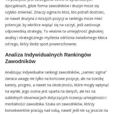
dyscyplinach, gdzie forma zawodników i drużyn może się
szybko zmieniać. Znaczy sigma to ktoś, kto potrafi dostrzec,
że nawet drużyna z niższych pozycji w rankingu może mieć
potencjał, by wkrótce wspiąć się na szczyt, jeśli zastosuje
odpowiednią strategię. To właśnie ta umiejętność głębokiej
analizy i strategicznego myślenia odróżnia świadomego kibica
od tego, który śledzi sport powierzchownie.
Analiza Indywidualnych Rankingów
Zawodników
Analizując indywidualne rankingi zawodników, „samiec sigma”
zwraca uwagę nie tylko na końcowe pozycje, ale na ścieżkę
kariery, progres, a nawet na okoliczności, które mogły wpłynąć
na wyniki. Jego ocena jest oparta na danych, ale też na
subtelnych obserwacjach dotyczących rozwoju umiejętności i
mentalności zawodnika. Szuka on zawodników, którzy
konsekwentnie pracują nad sobą, nawet jeśli nie są jeszcze na