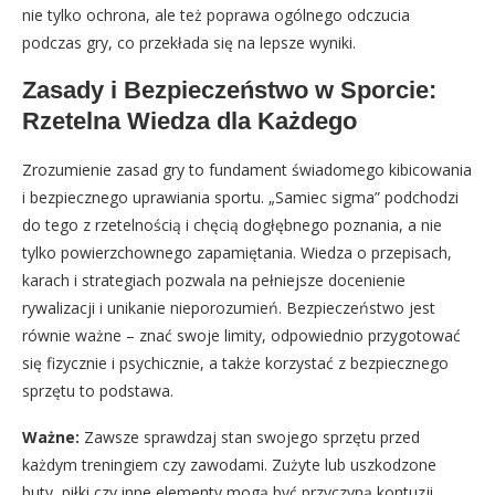
nie tylko ochrona, ale też poprawa ogólnego odczucia
podczas gry, co przekłada się na lepsze wyniki.
Zasady i Bezpieczeństwo w Sporcie:
Rzetelna Wiedza dla Każdego
Zrozumienie zasad gry to fundament świadomego kibicowania
i bezpiecznego uprawiania sportu. „Samiec sigma” podchodzi
do tego z rzetelnością i chęcią dogłębnego poznania, a nie
tylko powierzchownego zapamiętania. Wiedza o przepisach,
karach i strategiach pozwala na pełniejsze docenienie
rywalizacji i unikanie nieporozumień. Bezpieczeństwo jest
równie ważne – znać swoje limity, odpowiednio przygotować
się fizycznie i psychicznie, a także korzystać z bezpiecznego
sprzętu to podstawa.
Ważne:
Zawsze sprawdzaj stan swojego sprzętu przed
każdym treningiem czy zawodami. Zużyte lub uszkodzone
buty, piłki czy inne elementy mogą być przyczyną kontuzji.