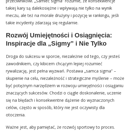
przeciwnikowi. „Samiec sigma” rozumie, że konsekwencje
takiej kary są dalekosiężne i wpływają nie tylko na wynik
meczu, ale też na morale drużyny i pozycję w rankingu, jeśli
takie incydenty zdarzają się regularnie.
Rozwój Umiejętności i Osiągnięcia:
Inspiracje dla „Sigmy” i Nie Tylko
Droga do sukcesu w sporcie, niezależnie od tego, czy jesteś
zawodnikiem, czy kibicem chcącym lepiej rozumieć
rywalizację, jest pełna wyzwań. Postawa „samca sigma” –
skupienie na celu, niezależność i strategiczne myślenie – może
być potężnym narzędziem w rozwoju umiejętności i osiąganiu
znaczących sukcesów. Chodzi o ciągłe doskonalenie, uczenie
się na błędach i konsekwentne dążenie do wyznaczonych
celów, często w sposób, który nie jest oczywisty dla
otoczenia.
Ważne jest, aby pamiętać, że rozwój sportowy to proces.