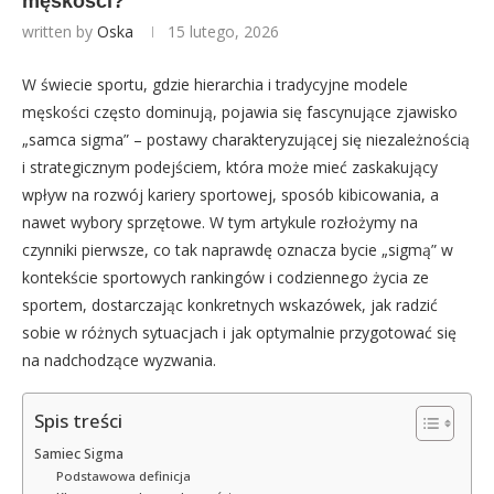
męskości?
written by
Oska
15 lutego, 2026
W świecie sportu, gdzie hierarchia i tradycyjne modele
męskości często dominują, pojawia się fascynujące zjawisko
„samca sigma” – postawy charakteryzującej się niezależnością
i strategicznym podejściem, która może mieć zaskakujący
wpływ na rozwój kariery sportowej, sposób kibicowania, a
nawet wybory sprzętowe. W tym artykule rozłożymy na
czynniki pierwsze, co tak naprawdę oznacza bycie „sigmą” w
kontekście sportowych rankingów i codziennego życia ze
sportem, dostarczając konkretnych wskazówek, jak radzić
sobie w różnych sytuacjach i jak optymalnie przygotować się
na nadchodzące wyzwania.
Spis treści
Samiec Sigma
Podstawowa definicja