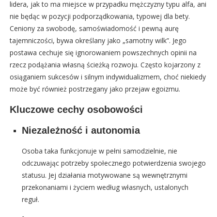
lidera, jak to ma miejsce w przypadku mężczyzny typu alfa, ani
nie będąc w pozycji podporządkowania, typowej dla bety.
Ceniony za swobodę, samoświadomość i pewną aurę
tajemniczości, bywa określany jako „samotny wilk”. Jego
postawa cechuje się ignorowaniem powszechnych opinii na
rzecz podążania własną ścieżką rozwoju. Często kojarzony z
osiąganiem sukcesów i silnym indywidualizmem, choć niekiedy
może być również postrzegany jako przejaw egoizmu.
Kluczowe cechy osobowości
Niezależność i autonomia
Osoba taka funkcjonuje w pełni samodzielnie, nie
odczuwając potrzeby społecznego potwierdzenia swojego
statusu. Jej działania motywowane są wewnętrznymi
przekonaniami i życiem według własnych, ustalonych
reguł.