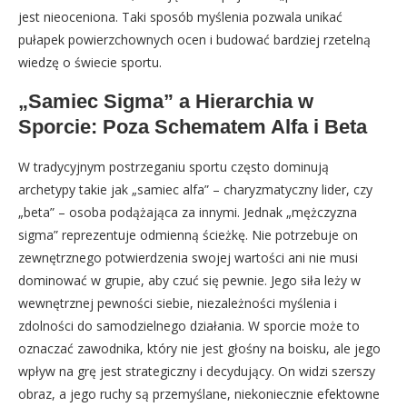
jest nieoceniona. Taki sposób myślenia pozwala unikać
pułapek powierzchownych ocen i budować bardziej rzetelną
wiedzę o świecie sportu.
„Samiec Sigma” a Hierarchia w
Sporcie: Poza Schematem Alfa i Beta
W tradycyjnym postrzeganiu sportu często dominują
archetypy takie jak „samiec alfa” – charyzmatyczny lider, czy
„beta” – osoba podążająca za innymi. Jednak „mężczyzna
sigma” reprezentuje odmienną ścieżkę. Nie potrzebuje on
zewnętrznego potwierdzenia swojej wartości ani nie musi
dominować w grupie, aby czuć się pewnie. Jego siła leży w
wewnętrznej pewności siebie, niezależności myślenia i
zdolności do samodzielnego działania. W sporcie może to
oznaczać zawodnika, który nie jest głośny na boisku, ale jego
wpływ na grę jest strategiczny i decydujący. On widzi szerszy
obraz, a jego ruchy są przemyślane, niekoniecznie efektowne