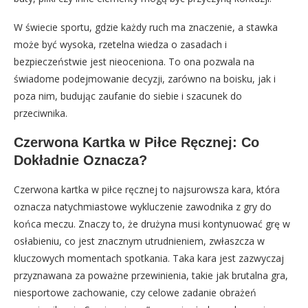
W świecie sportu, gdzie każdy ruch ma znaczenie, a stawka
może być wysoka, rzetelna wiedza o zasadach i
bezpieczeństwie jest nieoceniona. To ona pozwala na
świadome podejmowanie decyzji, zarówno na boisku, jak i
poza nim, budując zaufanie do siebie i szacunek do
przeciwnika.
Czerwona Kartka w Piłce Ręcznej: Co
Dokładnie Oznacza?
Czerwona kartka w piłce ręcznej to najsurowsza kara, która
oznacza natychmiastowe wykluczenie zawodnika z gry do
końca meczu. Znaczy to, że drużyna musi kontynuować grę w
osłabieniu, co jest znacznym utrudnieniem, zwłaszcza w
kluczowych momentach spotkania. Taka kara jest zazwyczaj
przyznawana za poważne przewinienia, takie jak brutalna gra,
niesportowe zachowanie, czy celowe zadanie obrażeń