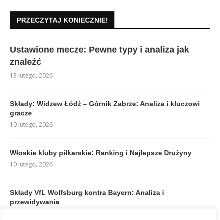
PRZECZYTAJ KONIECZNIE!
Ustawione mecze: Pewne typy i analiza jak
znaleźć
13 lutego, 2026
Składy: Widzew Łódź – Górnik Zabrze: Analiza i kluczowi
gracze
10 lutego, 2026
Włoskie kluby piłkarskie: Ranking i Najlepsze Drużyny
10 lutego, 2026
Składy VfL Wolfsburg kontra Bayern: Analiza i
przewidywania
10 lutego, 2026