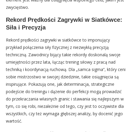
zwycięstwo.
Rekord Prędkości Zagrywki w Siatkówce:
Siła i Precyzja
Rekord prędkości zagrywki w siatkówce to imponujący
przykład połączenia siły fizycznej z niezwykłą precyzją
techniczną. Zawodnicy bijący takie rekordy doskonalą swoje
umiejętności przez lata, łącząc trening siłowy z pracą nad
techniką i koordynacją ruchową. Dla „samca sigma”, który ceni
sobie mistrzostwo w swojej dziedzinie, takie osiągnięcia są
inspirujące. Pokazują one, jak determinacja, strategiczne
podejście do treningu i dążenie do perfekcji mogą prowadzić
do przekraczania własnych granic i stawania się najlepszym w
tym, co się robi, niezależnie od tego, czy jest to oczywiste dla
wszystkich, czy też wymaga głębszej analizy, by docenić jego
wartość.