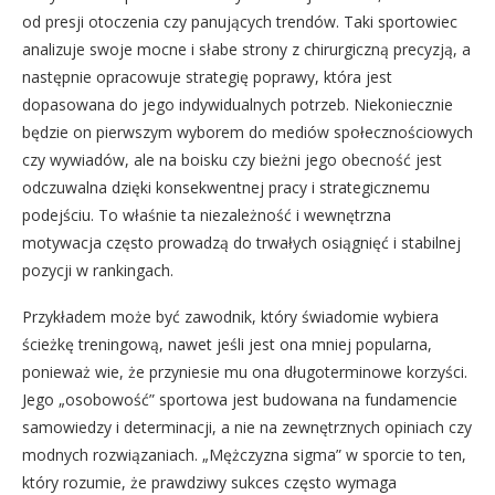
od presji otoczenia czy panujących trendów. Taki sportowiec
analizuje swoje mocne i słabe strony z chirurgiczną precyzją, a
następnie opracowuje strategię poprawy, która jest
dopasowana do jego indywidualnych potrzeb. Niekoniecznie
będzie on pierwszym wyborem do mediów społecznościowych
czy wywiadów, ale na boisku czy bieżni jego obecność jest
odczuwalna dzięki konsekwentnej pracy i strategicznemu
podejściu. To właśnie ta niezależność i wewnętrzna
motywacja często prowadzą do trwałych osiągnięć i stabilnej
pozycji w rankingach.
Przykładem może być zawodnik, który świadomie wybiera
ścieżkę treningową, nawet jeśli jest ona mniej popularna,
ponieważ wie, że przyniesie mu ona długoterminowe korzyści.
Jego „osobowość” sportowa jest budowana na fundamencie
samowiedzy i determinacji, a nie na zewnętrznych opiniach czy
modnych rozwiązaniach. „Mężczyzna sigma” w sporcie to ten,
który rozumie, że prawdziwy sukces często wymaga