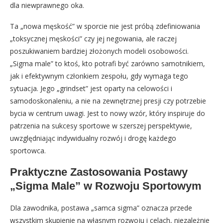
dla niewprawnego oka.
Ta „nowa męskość” w sporcie nie jest próbą zdefiniowania
„toksycznej męskości” czy jej negowania, ale raczej
poszukiwaniem bardziej złożonych modeli osobowości.
„Sigma male” to ktoś, kto potrafi być zarówno samotnikiem,
jak i efektywnym członkiem zespołu, gdy wymaga tego
sytuacja. Jego „grindset” jest oparty na celowości i
samodoskonaleniu, a nie na zewnętrznej presji czy potrzebie
bycia w centrum uwagi. Jest to nowy wzór, który inspiruje do
patrzenia na sukcesy sportowe w szerszej perspektywie,
uwzględniając indywidualny rozwój i drogę każdego
sportowca.
Praktyczne Zastosowania Postawy
„Sigma Male” w Rozwoju Sportowym
Dla zawodnika, postawa „samca sigma” oznacza przede
wszystkim skupienie na własnym rozwoju i celach, niezależnie