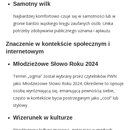
Samotny wilk
Najbardziej komfortowo czuje się w samotności lub w
gronie bardzo wąskiego kręgu zaufanych osób. Unika
potrzeby zdobywania publicznego uznania i aplauzu.
Znaczenie w kontekście społecznym i
internetowym
Młodzieżowe Słowo Roku 2024
Termin „sigma” został wybrany przez czytelników PWN
jako Młodzieżowe Słowo Roku 2024. Określenie to opisuje
osobę wyróżniającą się, emanującą pewnością siebie,
często w kontekście bycia postrzeganym jako „cool” lub
stylowy.
Wizerunek w kulturze
Współczesna kultura masowa, zwłaszcza w mediach