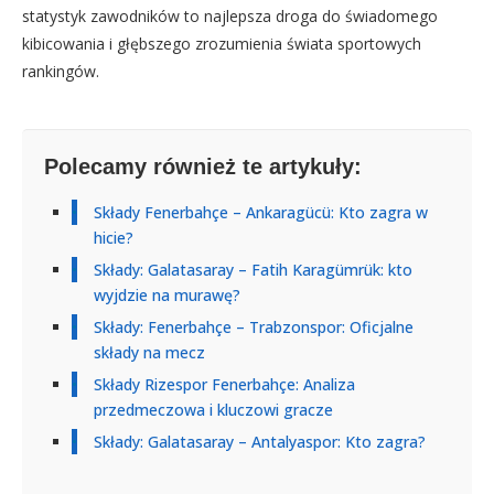
statystyk zawodników to najlepsza droga do świadomego
kibicowania i głębszego zrozumienia świata sportowych
rankingów.
Polecamy również te artykuły:
Składy Fenerbahçe – Ankaragücü: Kto zagra w
hicie?
Składy: Galatasaray – Fatih Karagümrük: kto
wyjdzie na murawę?
Składy: Fenerbahçe – Trabzonspor: Oficjalne
składy na mecz
Składy Rizespor Fenerbahçe: Analiza
przedmeczowa i kluczowi gracze
Składy: Galatasaray – Antalyaspor: Kto zagra?