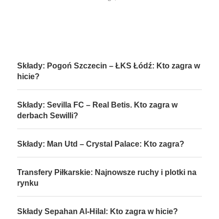
Składy: Pogoń Szczecin – ŁKS Łódź: Kto zagra w
hicie?
Składy: Sevilla FC – Real Betis. Kto zagra w
derbach Sewilli?
Składy: Man Utd – Crystal Palace: Kto zagra?
Transfery Piłkarskie: Najnowsze ruchy i plotki na
rynku
Składy Sepahan Al-Hilal: Kto zagra w hicie?