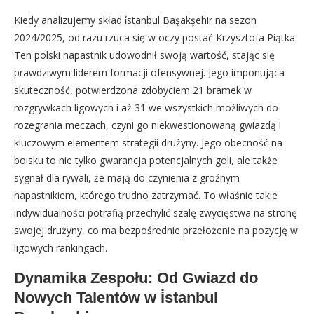
Kiedy analizujemy skład i̇stanbul Başakşehir na sezon
2024/2025, od razu rzuca się w oczy postać Krzysztofa Piątka.
Ten polski napastnik udowodnił swoją wartość, stając się
prawdziwym liderem formacji ofensywnej. Jego imponująca
skuteczność, potwierdzona zdobyciem 21 bramek w
rozgrywkach ligowych i aż 31 we wszystkich możliwych do
rozegrania meczach, czyni go niekwestionowaną gwiazdą i
kluczowym elementem strategii drużyny. Jego obecność na
boisku to nie tylko gwarancja potencjalnych goli, ale także
sygnał dla rywali, że mają do czynienia z groźnym
napastnikiem, którego trudno zatrzymać. To właśnie takie
indywidualności potrafią przechylić szalę zwycięstwa na stronę
swojej drużyny, co ma bezpośrednie przełożenie na pozycję w
ligowych rankingach.
Dynamika Zespołu: Od Gwiazd do
Nowych Talentów w i̇stanbul