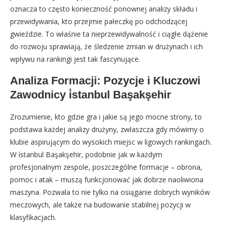
oznacza to często konieczność ponownej analizy składu i
przewidywania, kto przejmie pałeczkę po odchodzącej
gwieździe. To właśnie ta nieprzewidywalność i ciągłe dążenie
do rozwoju sprawiają, że śledzenie zmian w drużynach i ich
wpływu na rankingi jest tak fascynujące.
Analiza Formacji: Pozycje i Kluczowi
Zawodnicy i̇stanbul Başakşehir
Zrozumienie, kto gdzie gra i jakie są jego mocne strony, to
podstawa każdej analizy drużyny, zwłaszcza gdy mówimy o
klubie aspirującym do wysokich miejsc w ligowych rankingach.
W i̇stanbul Başakşehir, podobnie jak w każdym
profesjonalnym zespole, poszczególne formacje – obrona,
pomoc i atak – muszą funkcjonować jak dobrze naoliwiona
maszyna. Pozwala to nie tylko na osiąganie dobrych wyników
meczowych, ale także na budowanie stabilnej pozycji w
klasyfikacjach.