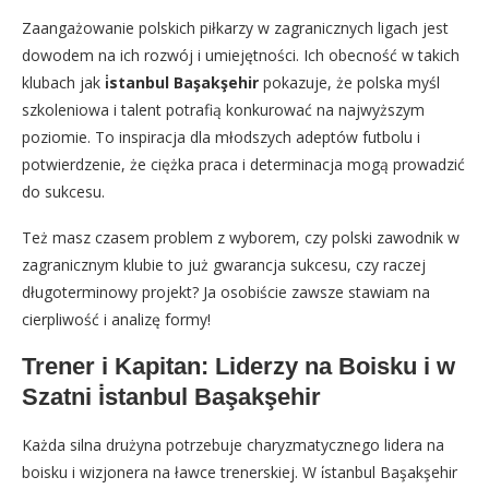
Zaangażowanie polskich piłkarzy w zagranicznych ligach jest
dowodem na ich rozwój i umiejętności. Ich obecność w takich
klubach jak
i̇stanbul Başakşehir
pokazuje, że polska myśl
szkoleniowa i talent potrafią konkurować na najwyższym
poziomie. To inspiracja dla młodszych adeptów futbolu i
potwierdzenie, że ciężka praca i determinacja mogą prowadzić
do sukcesu.
Też masz czasem problem z wyborem, czy polski zawodnik w
zagranicznym klubie to już gwarancja sukcesu, czy raczej
długoterminowy projekt? Ja osobiście zawsze stawiam na
cierpliwość i analizę formy!
Trener i Kapitan: Liderzy na Boisku i w
Szatni i̇stanbul Başakşehir
Każda silna drużyna potrzebuje charyzmatycznego lidera na
boisku i wizjonera na ławce trenerskiej. W i̇stanbul Başakşehir