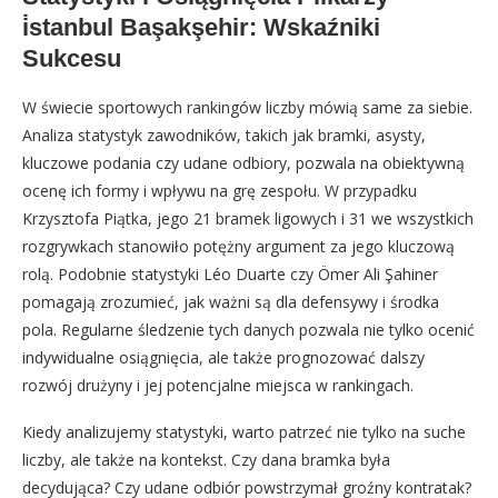
i̇stanbul Başakşehir: Wskaźniki
Sukcesu
W świecie sportowych rankingów liczby mówią same za siebie.
Analiza statystyk zawodników, takich jak bramki, asysty,
kluczowe podania czy udane odbiory, pozwala na obiektywną
ocenę ich formy i wpływu na grę zespołu. W przypadku
Krzysztofa Piątka, jego 21 bramek ligowych i 31 we wszystkich
rozgrywkach stanowiło potężny argument za jego kluczową
rolą. Podobnie statystyki Léo Duarte czy Ömer Ali Şahiner
pomagają zrozumieć, jak ważni są dla defensywy i środka
pola. Regularne śledzenie tych danych pozwala nie tylko ocenić
indywidualne osiągnięcia, ale także prognozować dalszy
rozwój drużyny i jej potencjalne miejsca w rankingach.
Kiedy analizujemy statystyki, warto patrzeć nie tylko na suche
liczby, ale także na kontekst. Czy dana bramka była
decydująca? Czy udane odbiór powstrzymał groźny kontratak?