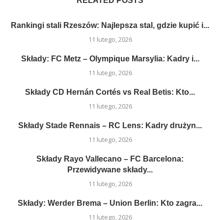
RELATED POSTS
Rankingi stali Rzeszów: Najlepsza stal, gdzie kupić i...
11 lutego, 2026
Składy: FC Metz – Olympique Marsylia: Kadry i...
11 lutego, 2026
Składy CD Hernán Cortés vs Real Betis: Kto...
11 lutego, 2026
Składy Stade Rennais – RC Lens: Kadry drużyn...
11 lutego, 2026
Składy Rayo Vallecano – FC Barcelona:
Przewidywane składy...
11 lutego, 2026
Składy: Werder Brema – Union Berlin: Kto zagra...
11 lutego, 2026