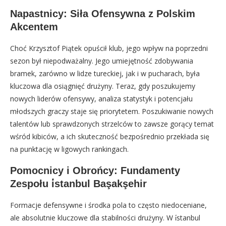
Napastnicy: Siła Ofensywna z Polskim
Akcentem
Choć Krzysztof Piątek opuścił klub, jego wpływ na poprzedni
sezon był niepodważalny. Jego umiejętność zdobywania
bramek, zarówno w lidze tureckiej, jak i w pucharach, była
kluczowa dla osiągnięć drużyny. Teraz, gdy poszukujemy
nowych liderów ofensywy, analiza statystyk i potencjału
młodszych graczy staje się priorytetem. Poszukiwanie nowych
talentów lub sprawdzonych strzelców to zawsze gorący temat
wśród kibiców, a ich skuteczność bezpośrednio przekłada się
na punktację w ligowych rankingach.
Pomocnicy i Obrońcy: Fundamenty
Zespołu i̇stanbul Başakşehir
Formacje defensywne i środka pola to często niedoceniane,
ale absolutnie kluczowe dla stabilności drużyny. W i̇stanbul