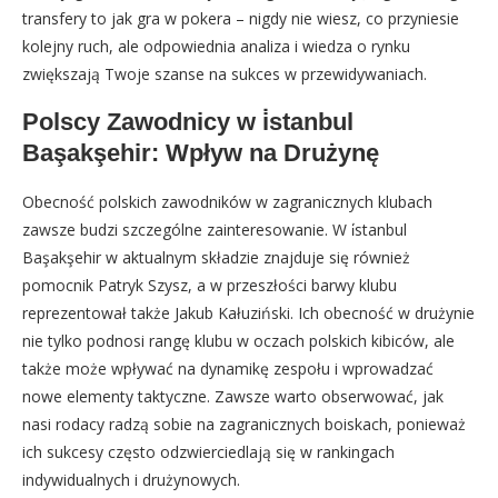
transfery to jak gra w pokera – nigdy nie wiesz, co przyniesie
kolejny ruch, ale odpowiednia analiza i wiedza o rynku
zwiększają Twoje szanse na sukces w przewidywaniach.
Polscy Zawodnicy w i̇stanbul
Başakşehir: Wpływ na Drużynę
Obecność polskich zawodników w zagranicznych klubach
zawsze budzi szczególne zainteresowanie. W i̇stanbul
Başakşehir w aktualnym składzie znajduje się również
pomocnik Patryk Szysz, a w przeszłości barwy klubu
reprezentował także Jakub Kałuziński. Ich obecność w drużynie
nie tylko podnosi rangę klubu w oczach polskich kibiców, ale
także może wpływać na dynamikę zespołu i wprowadzać
nowe elementy taktyczne. Zawsze warto obserwować, jak
nasi rodacy radzą sobie na zagranicznych boiskach, ponieważ
ich sukcesy często odzwierciedlają się w rankingach
indywidualnych i drużynowych.