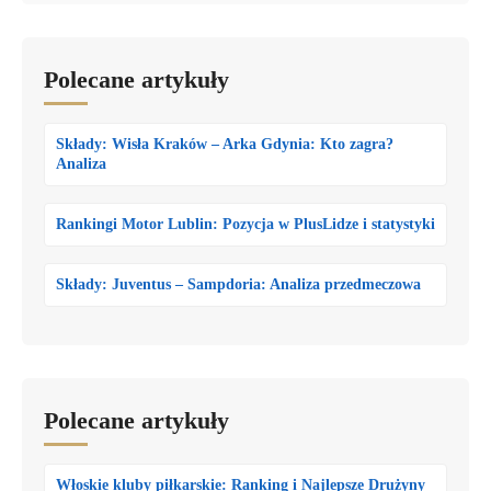
Polecane artykuły
Składy: Wisła Kraków – Arka Gdynia: Kto zagra?
Analiza
Rankingi Motor Lublin: Pozycja w PlusLidze i statystyki
Składy: Juventus – Sampdoria: Analiza przedmeczowa
Polecane artykuły
Włoskie kluby piłkarskie: Ranking i Najlepsze Drużyny