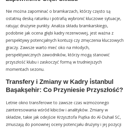
Nie można zapominać o bramkarzach, którzy często są
ostatnią deską ratunku i potrafią wybronić kluczowe sytuacje,
ratując drużynie punkty. Analiza składu bramkarskiego,
podobnie jak ocena głębi kadry rezerwowej, jest ważna z
perspektywy potencjalnych kontuzji czy zmęczenia kluczowych
graczy. Zawsze warto mieć oko na młodych,
perspektywicznych zawodników, którzy mogą stanowić
przyszłość klubu i zaskoczyć formą w trudniejszych
momentach sezonu.
Transfery i Zmiany w Kadry i̇stanbul
Başakşehir: Co Przyniesie Przyszłość?
Letnie okno transferowe to zawsze czas wzmożonego
zainteresowania wśród kibiców i analityków. Zmiany w
składzie, takie jak odejście Krzysztofa Piątka do Al-Duhail SC,
zmuszają do ponownej oceny potencjału drużyny i jej pozycji