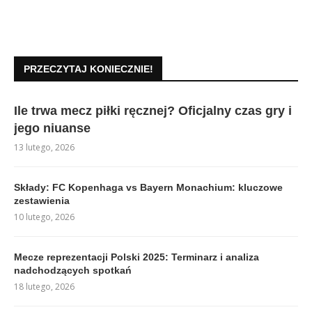
PRZECZYTAJ KONIECZNIE!
Ile trwa mecz piłki ręcznej? Oficjalny czas gry i
jego niuanse
13 lutego, 2026
Składy: FC Kopenhaga vs Bayern Monachium: kluczowe
zestawienia
10 lutego, 2026
Mecze reprezentacji Polski 2025: Terminarz i analiza
nadchodzących spotkań
18 lutego, 2026