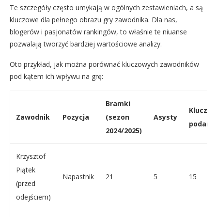
Te szczegóły często umykają w ogólnych zestawieniach, a są
kluczowe dla pełnego obrazu gry zawodnika. Dla nas,
blogerów i pasjonatów rankingów, to właśnie te niuanse
pozwalają tworzyć bardziej wartościowe analizy.
Oto przykład, jak można porównać kluczowych zawodników
pod kątem ich wpływu na grę:
Bramki
Kluczo
Zawodnik
Pozycja
(sezon
Asysty
podania
2024/2025)
Krzysztof
Piątek
Napastnik
21
5
15
(przed
odejściem)