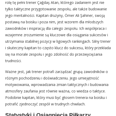
rolę tę pełni trener Çağdaş Atan, którego zadaniem jest nie
tylko taktyczne przygotowanie zespołu, ale także budowanie
jego mentalności. Kapitan drużyny, Ömer Ali Şahiner, swoją
postawą na boisku i poza nim, jest wzorem dla młodszych
zawodników i inspiracją dla całego zespołu. Ich współpraca i
wzajemne zrozumienie są kluczowe dla osiągania sukcesów i
utrzymania stabilnej pozycji w ligowych rankingach. Silny trener
i skuteczny kapitan to często klucz do sukcesu, który przekłada
się na morale zespołu i jego zdolność do przezwyciężania
trudności.
Ważne jest, jak trener potrafi zarządzać grupą zawodników o
różnym pochodzeniu i doświadczeniu. Jego umiejętność
motywowania, wprowadzania zmian taktycznych i budowania
atmosfery zaufania jest równie ważna, co wiedza o taktyce.
Podobnie kapitan, który musi być głosem trenera na boisku i
potrafić zjednoczyć zespół w trudnych chwilach.
Statystyki i Osiągnięcia Piłkarzy