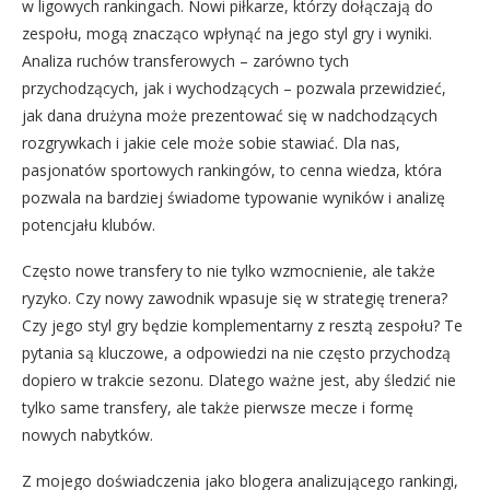
w ligowych rankingach. Nowi piłkarze, którzy dołączają do
zespołu, mogą znacząco wpłynąć na jego styl gry i wyniki.
Analiza ruchów transferowych – zarówno tych
przychodzących, jak i wychodzących – pozwala przewidzieć,
jak dana drużyna może prezentować się w nadchodzących
rozgrywkach i jakie cele może sobie stawiać. Dla nas,
pasjonatów sportowych rankingów, to cenna wiedza, która
pozwala na bardziej świadome typowanie wyników i analizę
potencjału klubów.
Często nowe transfery to nie tylko wzmocnienie, ale także
ryzyko. Czy nowy zawodnik wpasuje się w strategię trenera?
Czy jego styl gry będzie komplementarny z resztą zespołu? Te
pytania są kluczowe, a odpowiedzi na nie często przychodzą
dopiero w trakcie sezonu. Dlatego ważne jest, aby śledzić nie
tylko same transfery, ale także pierwsze mecze i formę
nowych nabytków.
Z mojego doświadczenia jako blogera analizującego rankingi,