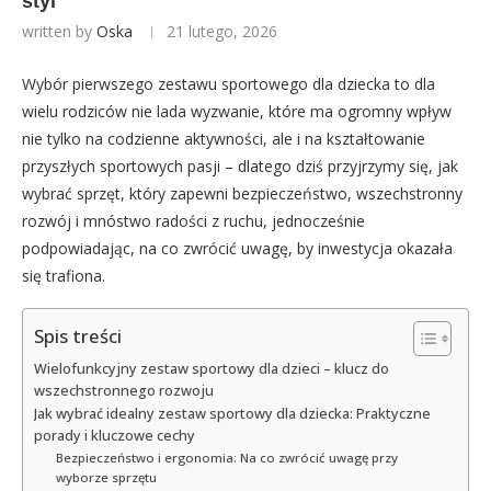
styl
written by
Oska
21 lutego, 2026
Wybór pierwszego zestawu sportowego dla dziecka to dla
wielu rodziców nie lada wyzwanie, które ma ogromny wpływ
nie tylko na codzienne aktywności, ale i na kształtowanie
przyszłych sportowych pasji – dlatego dziś przyjrzymy się, jak
wybrać sprzęt, który zapewni bezpieczeństwo, wszechstronny
rozwój i mnóstwo radości z ruchu, jednocześnie
podpowiadając, na co zwrócić uwagę, by inwestycja okazała
się trafiona.
Spis treści
Wielofunkcyjny zestaw sportowy dla dzieci – klucz do
wszechstronnego rozwoju
Jak wybrać idealny zestaw sportowy dla dziecka: Praktyczne
porady i kluczowe cechy
Bezpieczeństwo i ergonomia: Na co zwrócić uwagę przy
wyborze sprzętu