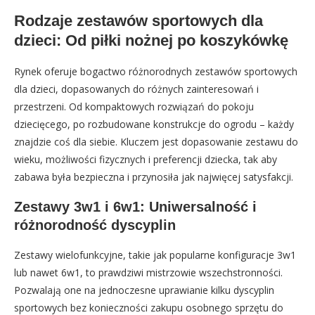
Rodzaje zestawów sportowych dla
dzieci: Od piłki nożnej po koszykówkę
Rynek oferuje bogactwo różnorodnych zestawów sportowych
dla dzieci, dopasowanych do różnych zainteresowań i
przestrzeni. Od kompaktowych rozwiązań do pokoju
dziecięcego, po rozbudowane konstrukcje do ogrodu – każdy
znajdzie coś dla siebie. Kluczem jest dopasowanie zestawu do
wieku, możliwości fizycznych i preferencji dziecka, tak aby
zabawa była bezpieczna i przynosiła jak najwięcej satysfakcji.
Zestawy 3w1 i 6w1: Uniwersalność i
różnorodność dyscyplin
Zestawy wielofunkcyjne, takie jak popularne konfiguracje 3w1
lub nawet 6w1, to prawdziwi mistrzowie wszechstronności.
Pozwalają one na jednoczesne uprawianie kilku dyscyplin
sportowych bez konieczności zakupu osobnego sprzętu do