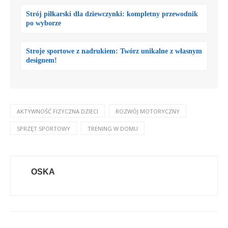
Strój piłkarski dla dziewczynki: kompletny przewodnik
po wyborze
Stroje sportowe z nadrukiem: Twórz unikalne z własnym
designem!
AKTYWNOŚĆ FIZYCZNA DZIECI
ROZWÓJ MOTORYCZNY
SPRZĘT SPORTOWY
TRENING W DOMU
OSKA