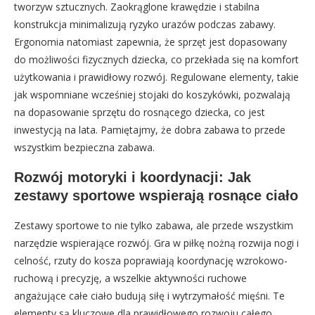
tworzyw sztucznych. Zaokrąglone krawędzie i stabilna
konstrukcja minimalizują ryzyko urazów podczas zabawy.
Ergonomia natomiast zapewnia, że sprzęt jest dopasowany
do możliwości fizycznych dziecka, co przekłada się na komfort
użytkowania i prawidłowy rozwój. Regulowane elementy, takie
jak wspomniane wcześniej stojaki do koszykówki, pozwalają
na dopasowanie sprzętu do rosnącego dziecka, co jest
inwestycją na lata. Pamiętajmy, że dobra zabawa to przede
wszystkim bezpieczna zabawa.
Rozwój motoryki i koordynacji: Jak
zestawy sportowe wspierają rosnące ciało
Zestawy sportowe to nie tylko zabawa, ale przede wszystkim
narzędzie wspierające rozwój. Gra w piłkę nożną rozwija nogi i
celność, rzuty do kosza poprawiają koordynację wzrokowo-
ruchową i precyzję, a wszelkie aktywności ruchowe
angażujące całe ciało budują siłę i wytrzymałość mięśni. Te
elementy są kluczowe dla prawidłowego rozwoju całego