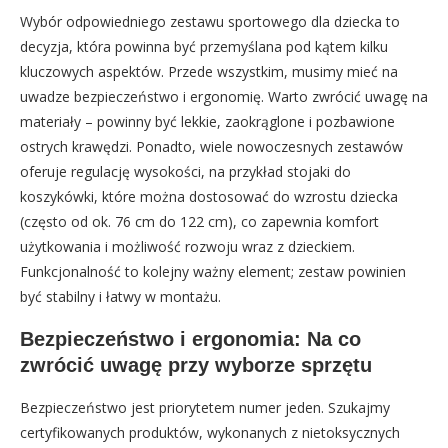
Wybór odpowiedniego zestawu sportowego dla dziecka to
decyzja, która powinna być przemyślana pod kątem kilku
kluczowych aspektów. Przede wszystkim, musimy mieć na
uwadze bezpieczeństwo i ergonomię. Warto zwrócić uwagę na
materiały – powinny być lekkie, zaokrąglone i pozbawione
ostrych krawędzi. Ponadto, wiele nowoczesnych zestawów
oferuje regulację wysokości, na przykład stojaki do
koszykówki, które można dostosować do wzrostu dziecka
(często od ok. 76 cm do 122 cm), co zapewnia komfort
użytkowania i możliwość rozwoju wraz z dzieckiem.
Funkcjonalność to kolejny ważny element; zestaw powinien
być stabilny i łatwy w montażu.
Bezpieczeństwo i ergonomia: Na co
zwrócić uwagę przy wyborze sprzętu
Bezpieczeństwo jest priorytetem numer jeden. Szukajmy
certyfikowanych produktów, wykonanych z nietoksycznych