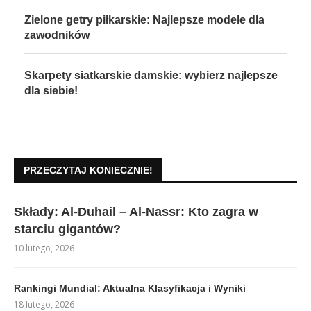
Zielone getry piłkarskie: Najlepsze modele dla
zawodników
Skarpety siatkarskie damskie: wybierz najlepsze
dla siebie!
PRZECZYTAJ KONIECZNIE!
Składy: Al-Duhail – Al-Nassr: Kto zagra w
starciu gigantów?
10 lutego, 2026
Rankingi Mundial: Aktualna Klasyfikacja i Wyniki
18 lutego, 2026