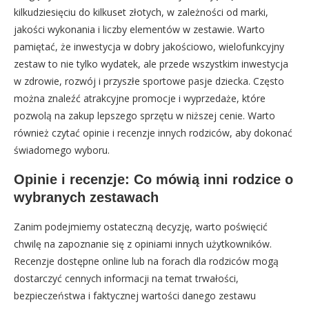
kilkudziesięciu do kilkuset złotych, w zależności od marki,
jakości wykonania i liczby elementów w zestawie. Warto
pamiętać, że inwestycja w dobry jakościowo, wielofunkcyjny
zestaw to nie tylko wydatek, ale przede wszystkim inwestycja
w zdrowie, rozwój i przyszłe sportowe pasje dziecka. Często
można znaleźć atrakcyjne promocje i wyprzedaże, które
pozwolą na zakup lepszego sprzętu w niższej cenie. Warto
również czytać opinie i recenzje innych rodziców, aby dokonać
świadomego wyboru.
Opinie i recenzje: Co mówią inni rodzice o
wybranych zestawach
Zanim podejmiemy ostateczną decyzję, warto poświęcić
chwilę na zapoznanie się z opiniami innych użytkowników.
Recenzje dostępne online lub na forach dla rodziców mogą
dostarczyć cennych informacji na temat trwałości,
bezpieczeństwa i faktycznej wartości danego zestawu