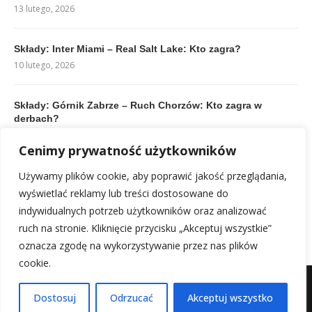
13 lutego, 2026
Składy: Inter Miami – Real Salt Lake: Kto zagra?
10 lutego, 2026
Składy: Górnik Zabrze – Ruch Chorzów: Kto zagra w
derbach?
10 lutego, 2026
Cenimy prywatność użytkowników
Reprezentacja Belgii w piłce nożnej: Aktualna forma i
Używamy plików cookie, aby poprawić jakość przeglądania,
kluczowi gracze
wyświetlać reklamy lub treści dostosowane do
18 lutego, 2026
indywidualnych potrzeb użytkowników oraz analizować
ruch na stronie. Kliknięcie przycisku „Akceptuj wszystkie”
oznacza zgodę na wykorzystywanie przez nas plików
cookie.
Mapa witryny
Kontakt z nami
Dostosuj
Odrzucać
Akceptuj wszystko
@2025 - Wszystkie prawa zastrzeżone.