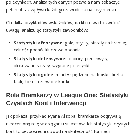
pojedynkach. Analiza tych danych pozwala nam zobaczyć
pełen obraz wpływu każdego zawodnika na losy meczu.
Oto kilka przykładów wskaźników, na które warto zwrócić
uwagę, analizując statystyki zawodników:
Statystyki ofensywne:
gole, asysty, strzały na bramkę,
celność podań, kluczowe podania.
Statystyki defensywne:
odbiory, przechwyty,
blokowane strzały, wygrane pojedynki.
Statystyki ogólne:
minuty spędzone na boisku, liczba
fauli, żółte i czerwone kartki.
Rola Bramkarzy w League One: Statystyki
Czystych Kont i Interwencji
Jak pokazał przykład Ryana Allsopa, bramkarze odgrywają
nieocenioną rolę w osiąganiu sukcesów. Ich statystyki czystych
kont to bezpośredni dowód na skuteczność formacji