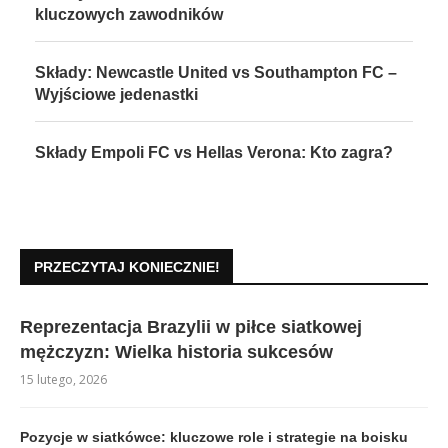
kluczowych zawodników
Składy: Newcastle United vs Southampton FC –
Wyjściowe jedenastki
Składy Empoli FC vs Hellas Verona: Kto zagra?
PRZECZYTAJ KONIECZNIE!
Reprezentacja Brazylii w piłce siatkowej
mężczyzn: Wielka historia sukcesów
15 lutego, 2026
Pozycje w siatkówce: kluczowe role i strategie na boisku