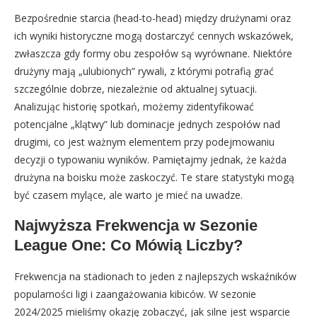
Bezpośrednie starcia (head-to-head) między drużynami oraz
ich wyniki historyczne mogą dostarczyć cennych wskazówek,
zwłaszcza gdy formy obu zespołów są wyrównane. Niektóre
drużyny mają „ulubionych” rywali, z którymi potrafią grać
szczególnie dobrze, niezależnie od aktualnej sytuacji.
Analizując historię spotkań, możemy zidentyfikować
potencjalne „klątwy” lub dominacje jednych zespołów nad
drugimi, co jest ważnym elementem przy podejmowaniu
decyzji o typowaniu wyników. Pamiętajmy jednak, że każda
drużyna na boisku może zaskoczyć. Te stare statystyki mogą
być czasem mylące, ale warto je mieć na uwadze.
Najwyższa Frekwencja w Sezonie
League One: Co Mówią Liczby?
Frekwencja na stadionach to jeden z najlepszych wskaźników
popularności ligi i zaangażowania kibiców. W sezonie
2024/2025 mieliśmy okazję zobaczyć, jak silne jest wsparcie