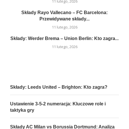
11 lutego, 2026
Składy Rayo Vallecano – FC Barcelona:
Przewidywane składy...
11 lutego, 2026
Składy: Werder Brema – Union Berlin: Kto zagra...
11 lutego, 2026
Składy: Leeds United – Brighton: Kto zagra?
Ustawienie 3-5-2 numeracja: Kluczowe role i
taktyka gry
Składy AC Milan vs Borussia Dortmund: Analiza