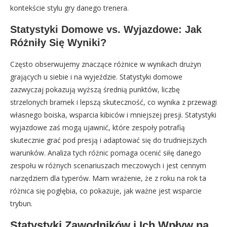
kontekście stylu gry danego trenera.
Statystyki Domowe vs. Wyjazdowe: Jak
Różniły Się Wyniki?
Często obserwujemy znaczące różnice w wynikach drużyn
grających u siebie i na wyjeździe. Statystyki domowe
zazwyczaj pokazują wyższą średnią punktów, liczbę
strzelonych bramek i lepszą skuteczność, co wynika z przewagi
własnego boiska, wsparcia kibiców i mniejszej presji. Statystyki
wyjazdowe zaś mogą ujawnić, które zespoły potrafią
skutecznie grać pod presją i adaptować się do trudniejszych
warunków. Analiza tych różnic pomaga ocenić siłę danego
zespołu w różnych scenariuszach meczowych i jest cennym
narzędziem dla typerów. Mam wrażenie, że z roku na rok ta
różnica się pogłębia, co pokazuje, jak ważne jest wsparcie
trybun.
Statystyki Zawodników i Ich Wpływ na