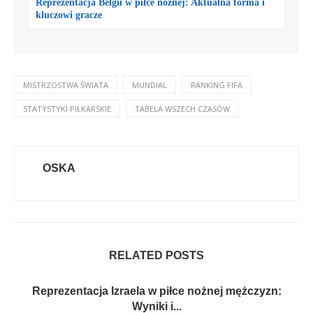
Reprezentacja Belgii w piłce nożnej: Aktualna forma i
kluczowi gracze
MISTRZOSTWA ŚWIATA
MUNDIAL
RANKING FIFA
STATYSTYKI PIŁKARSKIE
TABELA WSZECH CZASÓW
OSKA
RELATED POSTS
Reprezentacja Izraela w piłce nożnej mężczyzn:
Wyniki i...