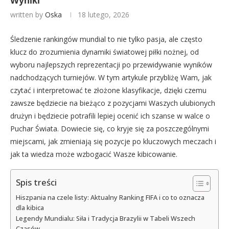
Wyniki
written by
Oska
18 lutego, 2026
Śledzenie rankingów mundial to nie tylko pasja, ale często
klucz do zrozumienia dynamiki światowej piłki nożnej, od
wyboru najlepszych reprezentacji po przewidywanie wyników
nadchodzących turniejów. W tym artykule przybliżę Wam, jak
czytać i interpretować te złożone klasyfikacje, dzięki czemu
zawsze będziecie na bieżąco z pozycjami Waszych ulubionych
drużyn i będziecie potrafili lepiej ocenić ich szanse w walce o
Puchar Świata. Dowiecie się, co kryje się za poszczególnymi
miejscami, jak zmieniają się pozycje po kluczowych meczach i
jak ta wiedza może wzbogacić Wasze kibicowanie.
Spis treści
Hiszpania na czele listy: Aktualny Ranking FIFA i co to oznacza
dla kibica
Legendy Mundialu: Siła i Tradycja Brazylii w Tabeli Wszech
Czasów