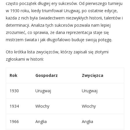
często początek długiej ery sukcesów. Od pierwszego turnieju
w 1930 roku, kiedy triumfował Urugwaj, po ostatnie edycje,
każda z nich była świadectwem niezwykłych historii, talentów i
determinacji. Analiza tych sukcesów pozwala nam lepiej
zrozumieć, co sprawia, że dana reprezentacja staje się
mistrzem świata i jak długofalowo buduje swoją potęgę.
Oto krótka lista zwycięzców, którzy zapisali się złotymi
zgłoskami w historii:
Rok
Gospodarz
Zwycięzca
1930
Urugwaj
Urugwaj
1934
Włochy
Włochy
1966
Anglia
Anglia