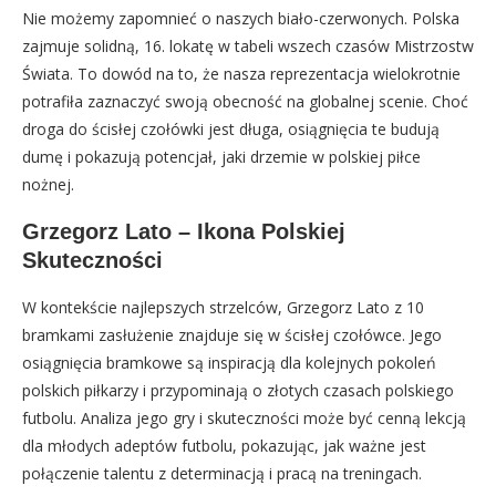
Nie możemy zapomnieć o naszych biało-czerwonych. Polska
zajmuje solidną, 16. lokatę w tabeli wszech czasów Mistrzostw
Świata. To dowód na to, że nasza reprezentacja wielokrotnie
potrafiła zaznaczyć swoją obecność na globalnej scenie. Choć
droga do ścisłej czołówki jest długa, osiągnięcia te budują
dumę i pokazują potencjał, jaki drzemie w polskiej piłce
nożnej.
Grzegorz Lato – Ikona Polskiej
Skuteczności
W kontekście najlepszych strzelców, Grzegorz Lato z 10
bramkami zasłużenie znajduje się w ścisłej czołówce. Jego
osiągnięcia bramkowe są inspiracją dla kolejnych pokoleń
polskich piłkarzy i przypominają o złotych czasach polskiego
futbolu. Analiza jego gry i skuteczności może być cenną lekcją
dla młodych adeptów futbolu, pokazując, jak ważne jest
połączenie talentu z determinacją i pracą na treningach.