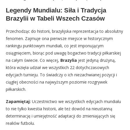
Legendy Mundialu: Siła i Tradycja
Brazylii w Tabeli Wszech Czasów
Przechodząc do historii, brazylijska reprezentacja to absolutny
fenomen. Zajmuje ona pierwsze miejsce w historycznym
rankingu punktowym mundiali, co jest imponującym
osiągnięciem, biorąc pod uwagę bogactwo tradycji piłkarskiej
na całym świecie. Co więcej,
Brazylia
jest jedyną drużyną,
która wzięła udział we wszystkich 22 dotychczasowych
edycjach turnieju. To świadczy o ich niezachwianej pozycji i
ciągłej obecności na najwyższym poziomie rozgrywek
piłkarskich.
Zapamiętaj:
Uczestnictwo we wszystkich edycjach mundialu
to nie tylko kwestia historii, ale też dowód na nieustanną
determinację i umiejętność adaptacji do zmieniających się
realiów futbolu.