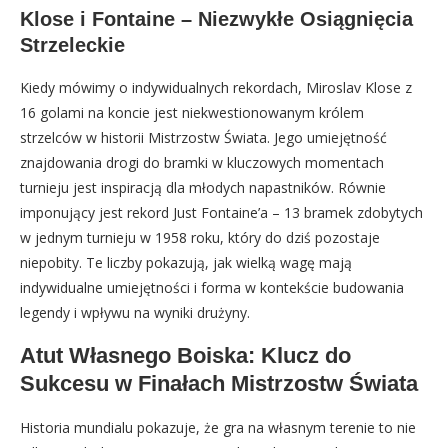
Klose i Fontaine – Niezwykłe Osiągnięcia
Strzeleckie
Kiedy mówimy o indywidualnych rekordach, Miroslav Klose z
16 golami na koncie jest niekwestionowanym królem
strzelców w historii Mistrzostw Świata. Jego umiejętność
znajdowania drogi do bramki w kluczowych momentach
turnieju jest inspiracją dla młodych napastników. Równie
imponujący jest rekord Just Fontaine’a – 13 bramek zdobytych
w jednym turnieju w 1958 roku, który do dziś pozostaje
niepobity. Te liczby pokazują, jak wielką wagę mają
indywidualne umiejętności i forma w kontekście budowania
legendy i wpływu na wyniki drużyny.
Atut Własnego Boiska: Klucz do
Sukcesu w Finałach Mistrzostw Świata
Historia mundialu pokazuje, że gra na własnym terenie to nie