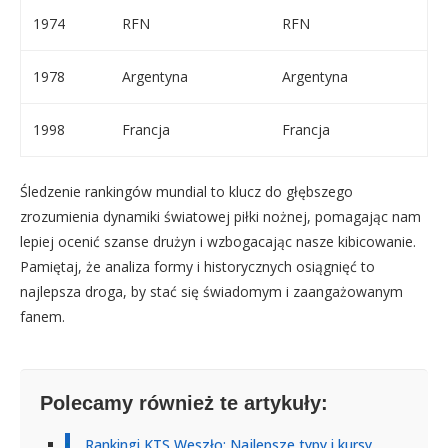
1974
RFN
RFN
1978
Argentyna
Argentyna
1998
Francja
Francja
Śledzenie rankingów mundial to klucz do głębszego
zrozumienia dynamiki światowej piłki nożnej, pomagając nam
lepiej ocenić szanse drużyn i wzbogacając nasze kibicowanie.
Pamiętaj, że analiza formy i historycznych osiągnięć to
najlepsza droga, by stać się świadomym i zaangażowanym
fanem.
Polecamy również te artykuły:
Rankingi KTS Weszło: Najlepsze typy i kursy