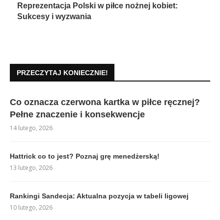
Reprezentacja Polski w piłce nożnej kobiet:
Sukcesy i wyzwania
PRZECZYTAJ KONIECZNIE!
Co oznacza czerwona kartka w piłce ręcznej?
Pełne znaczenie i konsekwencje
14 lutego, 2026
Hattrick co to jest? Poznaj grę menedżerską!
13 lutego, 2026
Rankingi Sandecja: Aktualna pozycja w tabeli ligowej
10 lutego, 2026