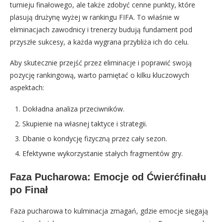
turnieju finałowego, ale także zdobyć cenne punkty, które
plasują drużynę wyżej w rankingu FIFA. To właśnie w
eliminacjach zawodnicy i trenerzy budują fundament pod
przyszłe sukcesy, a każda wygrana przybliża ich do celu.
Aby skutecznie przejść przez eliminacje i poprawić swoją
pozycję rankingową, warto pamiętać o kilku kluczowych
aspektach:
Dokładna analiza przeciwników.
Skupienie na własnej taktyce i strategii.
Dbanie o kondycję fizyczną przez cały sezon.
Efektywne wykorzystanie stałych fragmentów gry.
Faza Pucharowa: Emocje od Ćwierćfinału
po Finał
Faza pucharowa to kulminacja zmagań, gdzie emocje sięgają