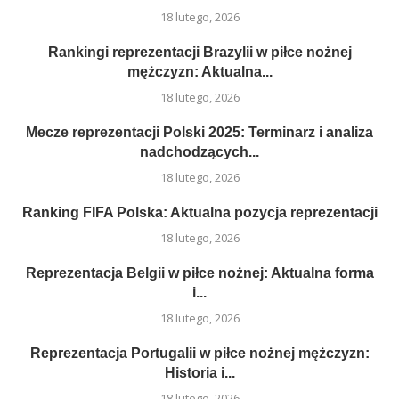
18 lutego, 2026
Rankingi reprezentacji Brazylii w piłce nożnej
mężczyzn: Aktualna...
18 lutego, 2026
Mecze reprezentacji Polski 2025: Terminarz i analiza
nadchodzących...
18 lutego, 2026
Ranking FIFA Polska: Aktualna pozycja reprezentacji
18 lutego, 2026
Reprezentacja Belgii w piłce nożnej: Aktualna forma
i...
18 lutego, 2026
Reprezentacja Portugalii w piłce nożnej mężczyzn:
Historia i...
18 lutego, 2026