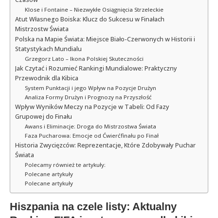
Klose i Fontaine – Niezwykłe Osiągnięcia Strzeleckie
Atut Własnego Boiska: Klucz do Sukcesu w Finałach
Mistrzostw Świata
Polska na Mapie Świata: Miejsce Biało-Czerwonych w Historii i
Statystykach Mundialu
Grzegorz Lato – Ikona Polskiej Skuteczności
Jak Czytać i Rozumieć Rankingi Mundialowe: Praktyczny
Przewodnik dla Kibica
System Punktacji i jego Wpływ na Pozycje Drużyn
Analiza Formy Drużyn i Prognozy na Przyszłość
Wpływ Wyników Meczy na Pozycje w Tabeli: Od Fazy
Grupowej do Finału
Awans i Eliminacje: Droga do Mistrzostwa Świata
Faza Pucharowa: Emocje od Ćwierćfinału po Finał
Historia Zwycięzców: Reprezentacje, Które Zdobywały Puchar
Świata
Polecamy również te artykuły:
Polecane artykuły
Polecane artykuły
Hiszpania na czele listy: Aktualny