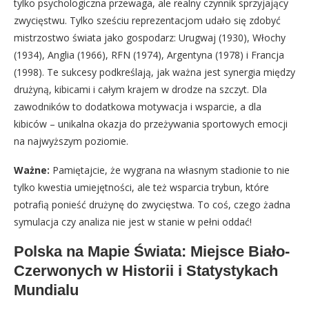
tylko psychologiczna przewaga, ale realny czynnik sprzyjający
zwycięstwu. Tylko sześciu reprezentacjom udało się zdobyć
mistrzostwo świata jako gospodarz: Urugwaj (1930), Włochy
(1934), Anglia (1966), RFN (1974), Argentyna (1978) i Francja
(1998). Te sukcesy podkreślają, jak ważna jest synergia między
drużyną, kibicami i całym krajem w drodze na szczyt. Dla
zawodników to dodatkowa motywacja i wsparcie, a dla
kibiców – unikalna okazja do przeżywania sportowych emocji
na najwyższym poziomie.
Ważne:
Pamiętajcie, że wygrana na własnym stadionie to nie
tylko kwestia umiejętności, ale też wsparcia trybun, które
potrafią ponieść drużynę do zwycięstwa. To coś, czego żadna
symulacja czy analiza nie jest w stanie w pełni oddać!
Polska na Mapie Świata: Miejsce Biało-
Czerwonych w Historii i Statystykach
Mundialu