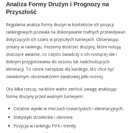
Analiza Formy Drużyn i Prognozy na
Przyszłość
Regularna analiza formy drużyn w kontekście ich pozycji
rankingowych pozwala na dokonywanie trafnych przewidywań
dotyczących ich szans w przyszłych turniejach. Obserwując
zmiany w rankingu, możemy dostrzec drużyny, które notują
znaczące awanse, co często świadczy o ich rosnącej sile i
dobrym przygotowaniu do sezonu lub nadchodzących
eliminacji. To cenne narzędzie dla każdego, kto chce być
świadomym obserwatorem światowej piłki nożnej.
Oto kilka rzeczy, na które warto zwrócić uwagę analizując
formę drużyny przed ważnym turniejem:
Ostatnie wyniki w meczach towarzyskich i eliminacyjnych.
Statystyki strzeleckie i obronne.
Pozycja w rankingu FIFA i trendy.