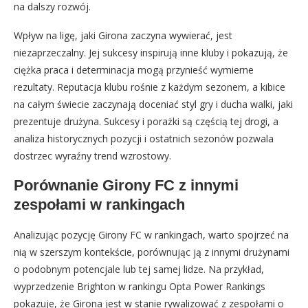
na dalszy rozwój.
Wpływ na ligę, jaki Girona zaczyna wywierać, jest
niezaprzeczalny. Jej sukcesy inspirują inne kluby i pokazują, że
ciężka praca i determinacja mogą przynieść wymierne
rezultaty. Reputacja klubu rośnie z każdym sezonem, a kibice
na całym świecie zaczynają doceniać styl gry i ducha walki, jaki
prezentuje drużyna. Sukcesy i porażki są częścią tej drogi, a
analiza historycznych pozycji i ostatnich sezonów pozwala
dostrzec wyraźny trend wzrostowy.
Porównanie Girony FC z innymi
zespołami w rankingach
Analizując pozycję Girony FC w rankingach, warto spojrzeć na
nią w szerszym kontekście, porównując ją z innymi drużynami
o podobnym potencjale lub tej samej lidze. Na przykład,
wyprzedzenie Brighton w rankingu Opta Power Rankings
pokazuje, że Girona jest w stanie rywalizować z zespołami o