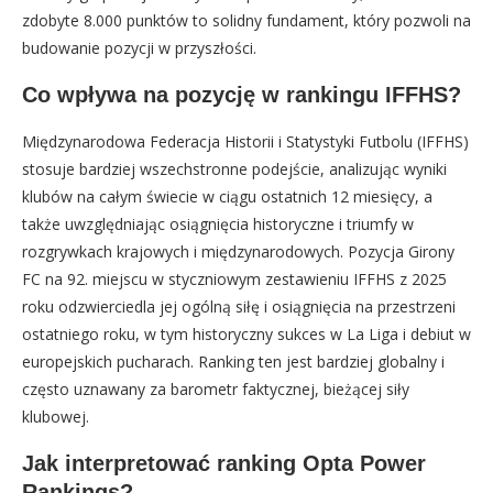
zdobyte 8.000 punktów to solidny fundament, który pozwoli na
budowanie pozycji w przyszłości.
Co wpływa na pozycję w rankingu IFFHS?
Międzynarodowa Federacja Historii i Statystyki Futbolu (IFFHS)
stosuje bardziej wszechstronne podejście, analizując wyniki
klubów na całym świecie w ciągu ostatnich 12 miesięcy, a
także uwzględniając osiągnięcia historyczne i triumfy w
rozgrywkach krajowych i międzynarodowych. Pozycja Girony
FC na 92. miejscu w styczniowym zestawieniu IFFHS z 2025
roku odzwierciedla jej ogólną siłę i osiągnięcia na przestrzeni
ostatniego roku, w tym historyczny sukces w La Liga i debiut w
europejskich pucharach. Ranking ten jest bardziej globalny i
często uznawany za barometr faktycznej, bieżącej siły
klubowej.
Jak interpretować ranking Opta Power
Rankings?