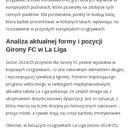
europejskich pucharach, które pozwoliły na zdobycie tych
cennych punktów. Dla porównania, punkty te budują bazę,
która będzie procentować w kolejnych latach, wpływając na
rozstawienie w przyszłych europejskich rozgrywkach.
Analiza aktualnej formy i pozycji
Girony FC w La Liga
Sezon 2024/25 przyniósł dla Girony FC pewne wyzwania w
krajowych rozgrywkach, co jest naturalnym elementem długiej
i wyczerpującej rywalizacji ligowej. Pomimo imponującego
progresu widocznego w rankingach międzynarodowych,
aktualna tabela La Liga pokazuje, że zespół zmaga się z
utrzymaniem dotychczasowej dyspozycji. Jest to sytuacja, z
którą mierzą się liczne drużyny po historycznych sukcesach –
presja rośnie, a rywale stają się coraz bardziej zmotywowani.
Obecnie, w bieżących rozgrywkach La Liga (sezon 2024/25),