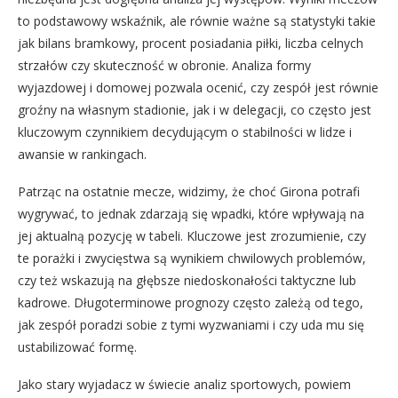
to podstawowy wskaźnik, ale równie ważne są statystyki takie
jak bilans bramkowy, procent posiadania piłki, liczba celnych
strzałów czy skuteczność w obronie. Analiza formy
wyjazdowej i domowej pozwala ocenić, czy zespół jest równie
groźny na własnym stadionie, jak i w delegacji, co często jest
kluczowym czynnikiem decydującym o stabilności w lidze i
awansie w rankingach.
Patrząc na ostatnie mecze, widzimy, że choć Girona potrafi
wygrywać, to jednak zdarzają się wpadki, które wpływają na
jej aktualną pozycję w tabeli. Kluczowe jest zrozumienie, czy
te porażki i zwycięstwa są wynikiem chwilowych problemów,
czy też wskazują na głębsze niedoskonałości taktyczne lub
kadrowe. Długoterminowe prognozy często zależą od tego,
jak zespół poradzi sobie z tymi wyzwaniami i czy uda mu się
ustabilizować formę.
Jako stary wyjadacz w świecie analiz sportowych, powiem