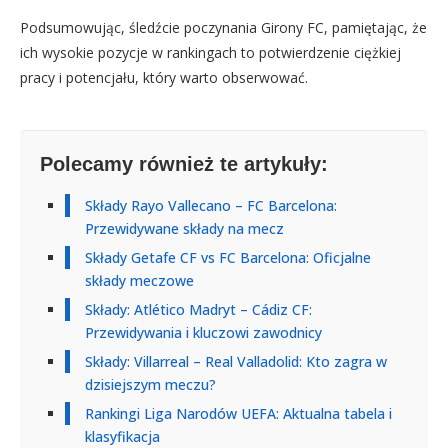
Podsumowując, śledźcie poczynania Girony FC, pamiętając, że
ich wysokie pozycje w rankingach to potwierdzenie ciężkiej
pracy i potencjału, który warto obserwować.
Polecamy również te artykuły:
Składy Rayo Vallecano – FC Barcelona:
Przewidywane składy na mecz
Składy Getafe CF vs FC Barcelona: Oficjalne
składy meczowe
Składy: Atlético Madryt – Cádiz CF:
Przewidywania i kluczowi zawodnicy
Składy: Villarreal – Real Valladolid: Kto zagra w
dzisiejszym meczu?
Rankingi Liga Narodów UEFA: Aktualna tabela i
klasyfikacja