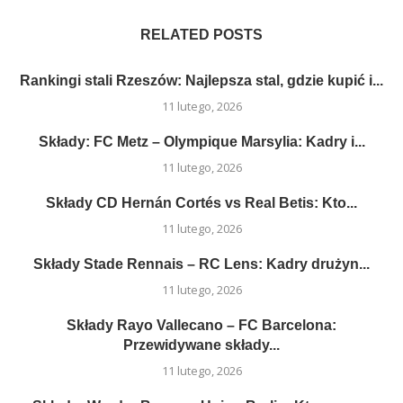
RELATED POSTS
Rankingi stali Rzeszów: Najlepsza stal, gdzie kupić i...
11 lutego, 2026
Składy: FC Metz – Olympique Marsylia: Kadry i...
11 lutego, 2026
Składy CD Hernán Cortés vs Real Betis: Kto...
11 lutego, 2026
Składy Stade Rennais – RC Lens: Kadry drużyn...
11 lutego, 2026
Składy Rayo Vallecano – FC Barcelona:
Przewidywane składy...
11 lutego, 2026