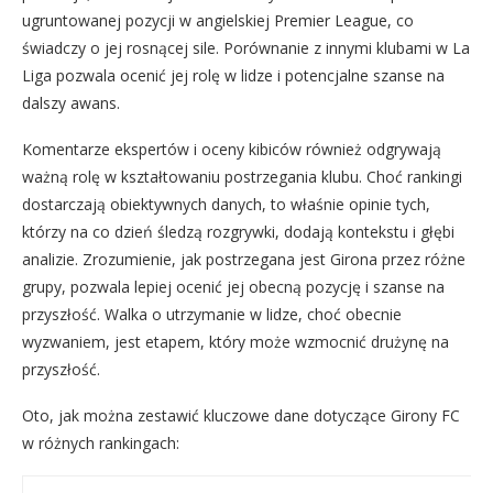
ugruntowanej pozycji w angielskiej Premier League, co
świadczy o jej rosnącej sile. Porównanie z innymi klubami w La
Liga pozwala ocenić jej rolę w lidze i potencjalne szanse na
dalszy awans.
Komentarze ekspertów i oceny kibiców również odgrywają
ważną rolę w kształtowaniu postrzegania klubu. Choć rankingi
dostarczają obiektywnych danych, to właśnie opinie tych,
którzy na co dzień śledzą rozgrywki, dodają kontekstu i głębi
analizie. Zrozumienie, jak postrzegana jest Girona przez różne
grupy, pozwala lepiej ocenić jej obecną pozycję i szanse na
przyszłość. Walka o utrzymanie w lidze, choć obecnie
wyzwaniem, jest etapem, który może wzmocnić drużynę na
przyszłość.
Oto, jak można zestawić kluczowe dane dotyczące Girony FC
w różnych rankingach: