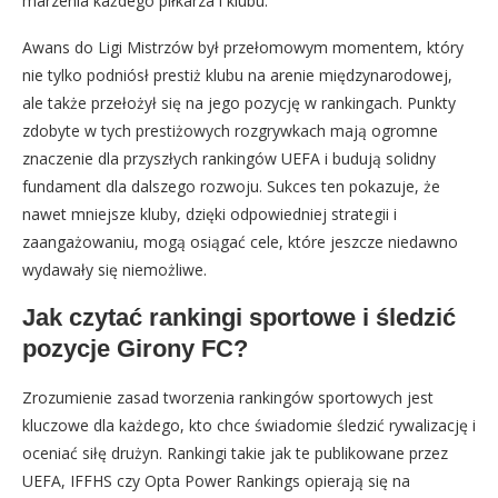
marzenia każdego piłkarza i klubu.
Awans do Ligi Mistrzów był przełomowym momentem, który
nie tylko podniósł prestiż klubu na arenie międzynarodowej,
ale także przełożył się na jego pozycję w rankingach. Punkty
zdobyte w tych prestiżowych rozgrywkach mają ogromne
znaczenie dla przyszłych rankingów UEFA i budują solidny
fundament dla dalszego rozwoju. Sukces ten pokazuje, że
nawet mniejsze kluby, dzięki odpowiedniej strategii i
zaangażowaniu, mogą osiągać cele, które jeszcze niedawno
wydawały się niemożliwe.
Jak czytać rankingi sportowe i śledzić
pozycje Girony FC?
Zrozumienie zasad tworzenia rankingów sportowych jest
kluczowe dla każdego, kto chce świadomie śledzić rywalizację i
oceniać siłę drużyn. Rankingi takie jak te publikowane przez
UEFA, IFFHS czy Opta Power Rankings opierają się na