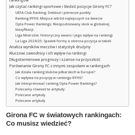
rankingów
Jak czytać rankingi sportowe i śledzić pozycje Girony FC?
UEFA Club Ranking: Debbiut i pierwsze punkty
Ranking IFFHS: Miejsce wśród najlepszych na świecie
Opta Power Rankings: Niespodziewany skok w globalnej
klasyfikacji
Liga Mistrzów: Historyczny awans i jego wpływ na rankingi
La Liga 2024/25: Spadek formy a obecna pozycja w tabeli
Analiza wyników meczów i statystyk drużyny
Kluczowi zawodnicy i ich wpływ na rankingi
Długoterminowe prognozy i szanse na przyszłość
Porównanie Girony FC z innymi zespołami w rankingach
Jak działa ranking klubów piłkarskich w Europie?
Co wpływa na pozycję w rankingu IFFHS?
Jak interpretować ranking Opta Power Rankings?
Polecamy również te artykuły:
Polecane artykuły
Polecane artykuły
Girona FC w światowych rankingach:
Co musisz wiedzieć?