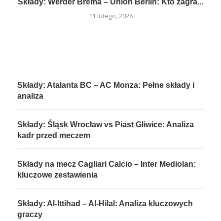
Składy: Werder Brema – Union Berlin: Kto zagra...
11 lutego, 2026
Składy: Atalanta BC – AC Monza: Pełne składy i
analiza
Składy: Śląsk Wrocław vs Piast Gliwice: Analiza
kadr przed meczem
Składy na mecz Cagliari Calcio – Inter Mediolan:
kluczowe zestawienia
Składy: Al-Ittihad – Al-Hilal: Analiza kluczowych
graczy