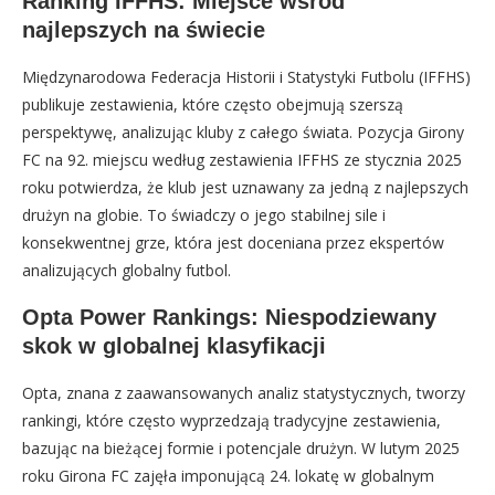
Ranking IFFHS: Miejsce wśród
najlepszych na świecie
Międzynarodowa Federacja Historii i Statystyki Futbolu (IFFHS)
publikuje zestawienia, które często obejmują szerszą
perspektywę, analizując kluby z całego świata. Pozycja Girony
FC na 92. miejscu według zestawienia IFFHS ze stycznia 2025
roku potwierdza, że klub jest uznawany za jedną z najlepszych
drużyn na globie. To świadczy o jego stabilnej sile i
konsekwentnej grze, która jest doceniana przez ekspertów
analizujących globalny futbol.
Opta Power Rankings: Niespodziewany
skok w globalnej klasyfikacji
Opta, znana z zaawansowanych analiz statystycznych, tworzy
rankingi, które często wyprzedzają tradycyjne zestawienia,
bazując na bieżącej formie i potencjale drużyn. W lutym 2025
roku Girona FC zajęła imponującą 24. lokatę w globalnym