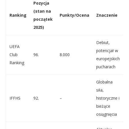
Pozycja
(stan na
Ranking
Punkty/Ocena
Znaczenie
początek
2025)
Debiut,
UEFA
potencjał w
Club
96.
8.000
europejskich
Ranking
pucharach
Globalna
siła,
IFFHS
92.
–
historyczne i
bieżące
osiągnięcia