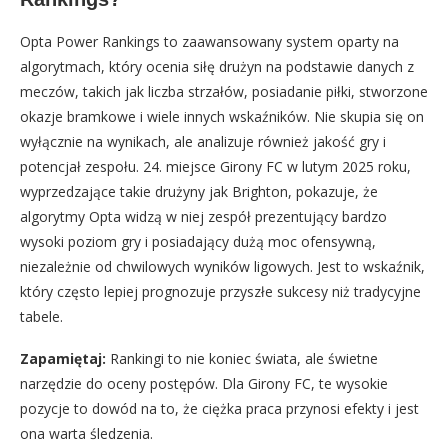
Opta Power Rankings to zaawansowany system oparty na
algorytmach, który ocenia siłę drużyn na podstawie danych z
meczów, takich jak liczba strzałów, posiadanie piłki, stworzone
okazje bramkowe i wiele innych wskaźników. Nie skupia się on
wyłącznie na wynikach, ale analizuje również jakość gry i
potencjał zespołu. 24. miejsce Girony FC w lutym 2025 roku,
wyprzedzające takie drużyny jak Brighton, pokazuje, że
algorytmy Opta widzą w niej zespół prezentujący bardzo
wysoki poziom gry i posiadający dużą moc ofensywną,
niezależnie od chwilowych wyników ligowych. Jest to wskaźnik,
który często lepiej prognozuje przyszłe sukcesy niż tradycyjne
tabele.
Zapamiętaj:
Rankingi to nie koniec świata, ale świetne
narzędzie do oceny postępów. Dla Girony FC, te wysokie
pozycje to dowód na to, że ciężka praca przynosi efekty i jest
ona warta śledzenia.