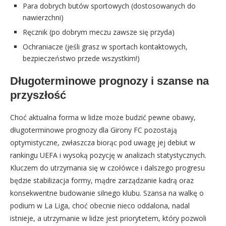
Para dobrych butów sportowych (dostosowanych do
nawierzchni)
Ręcznik (po dobrym meczu zawsze się przyda)
Ochraniacze (jeśli grasz w sportach kontaktowych,
bezpieczeństwo przede wszystkim!)
Długoterminowe prognozy i szanse na
przyszłość
Choć aktualna forma w lidze może budzić pewne obawy,
długoterminowe prognozy dla Girony FC pozostają
optymistyczne, zwłaszcza biorąc pod uwagę jej debiut w
rankingu UEFA i wysoką pozycję w analizach statystycznych.
Kluczem do utrzymania się w czołówce i dalszego progresu
będzie stabilizacja formy, mądre zarządzanie kadrą oraz
konsekwentne budowanie silnego klubu. Szansa na walkę o
podium w La Liga, choć obecnie nieco oddalona, nadal
istnieje, a utrzymanie w lidze jest priorytetem, który pozwoli