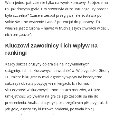
Wam jedno: patrzcie nie tylko na wynik końcowy. Spójrzcie na
to, jak drużyna grała. Czy stworzyła dużo sytuacji? Czy obrona
była szczelna? Czasem zespół przegrywa, ale zostawia po
sobie świetne wrażenie i widać potencjał do poprawy. Tak
właśnie jest z Gironą – nawet w trudniejszych chwilach widać u
nich ten „pazur”.
Kluczowi zawodnicy i ich wpływ na
rankingi
Każdy sukces drużyny opiera się na indywidualnych
osiągnięciach jej kluczowych zawodników. W przypadku Girony
FC, talent kilku graczy miał ogromny wpływ na historyczne
sukcesy i obecną pozycję w rankingach. Ich forma,
skuteczność w kluczowych momentach meczów, a także
umiejętność wpływania na grę całego zespołu są nie do
przecenienia. Analiza statystyk poszczególnych piłkarzy, takich
jak gole, asysty czy kluczowe podania, pozwala lepiej