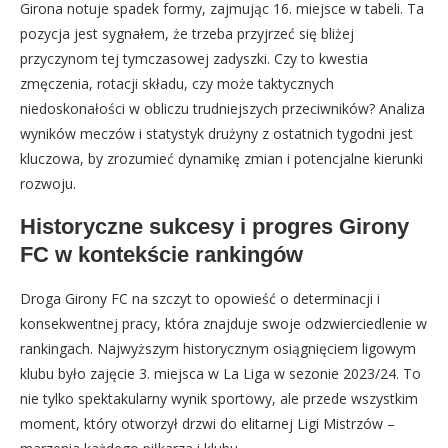
Girona notuje spadek formy, zajmując 16. miejsce w tabeli. Ta
pozycja jest sygnałem, że trzeba przyjrzeć się bliżej
przyczynom tej tymczasowej zadyszki. Czy to kwestia
zmęczenia, rotacji składu, czy może taktycznych
niedoskonałości w obliczu trudniejszych przeciwników? Analiza
wyników meczów i statystyk drużyny z ostatnich tygodni jest
kluczowa, by zrozumieć dynamikę zmian i potencjalne kierunki
rozwoju.
Historyczne sukcesy i progres Girony
FC w kontekście rankingów
Droga Girony FC na szczyt to opowieść o determinacji i
konsekwentnej pracy, która znajduje swoje odzwierciedlenie w
rankingach. Najwyższym historycznym osiągnięciem ligowym
klubu było zajęcie 3. miejsca w La Liga w sezonie 2023/24. To
nie tylko spektakularny wynik sportowy, ale przede wszystkim
moment, który otworzył drzwi do elitarnej Ligi Mistrzów –