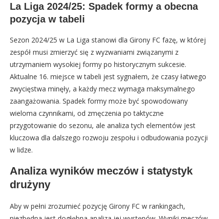
La Liga 2024/25: Spadek formy a obecna
pozycja w tabeli
Sezon 2024/25 w La Liga stanowi dla Girony FC fazę, w której
zespół musi zmierzyć się z wyzwaniami związanymi z
utrzymaniem wysokiej formy po historycznym sukcesie.
Aktualne 16. miejsce w tabeli jest sygnałem, że czasy łatwego
zwycięstwa minęły, a każdy mecz wymaga maksymalnego
zaangażowania. Spadek formy może być spowodowany
wieloma czynnikami, od zmęczenia po taktyczne
przygotowanie do sezonu, ale analiza tych elementów jest
kluczowa dla dalszego rozwoju zespołu i odbudowania pozycji
w lidze.
Analiza wyników meczów i statystyk
drużyny
Aby w pełni zrozumieć pozycję Girony FC w rankingach,
niezbędna jest dogłębna analiza jej występów. Wyniki meczów