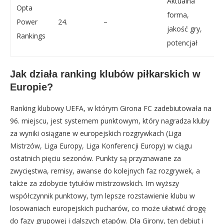
Aktualna
Opta
forma,
Power
24.
–
jakość gry,
Rankings
potencjał
Jak działa ranking klubów piłkarskich w
Europie?
Ranking klubowy UEFA, w którym Girona FC zadebiutowała na
96. miejscu, jest systemem punktowym, który nagradza kluby
za wyniki osiągane w europejskich rozgrywkach (Liga
Mistrzów, Liga Europy, Liga Konferencji Europy) w ciągu
ostatnich pięciu sezonów. Punkty są przyznawane za
zwycięstwa, remisy, awanse do kolejnych faz rozgrywek, a
także za zdobycie tytułów mistrzowskich. Im wyższy
współczynnik punktowy, tym lepsze rozstawienie klubu w
losowaniach europejskich pucharów, co może ułatwić drogę
do fazy grupowej i dalszych etapów. Dla Girony, ten debiut i