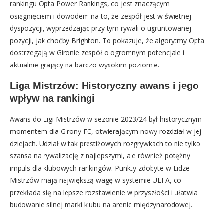
rankingu Opta Power Rankings, co jest znaczącym
osiągnięciem i dowodem na to, że zespół jest w świetnej
dyspozycji, wyprzedzając przy tym rywali o ugruntowanej
pozycji, jak choćby Brighton. To pokazuje, że algorytmy Opta
dostrzegają w Gironie zespół o ogromnym potencjale i
aktualnie grający na bardzo wysokim poziomie.
Liga Mistrzów: Historyczny awans i jego
wpływ na rankingi
Awans do Ligi Mistrzów w sezonie 2023/24 był historycznym
momentem dla Girony FC, otwierającym nowy rozdział w jej
dziejach. Udział w tak prestiżowych rozgrywkach to nie tylko
szansa na rywalizację z najlepszymi, ale również potężny
impuls dla klubowych rankingów. Punkty zdobyte w Lidze
Mistrzów mają największą wagę w systemie UEFA, co
przekłada się na lepsze rozstawienie w przyszłości i ułatwia
budowanie silnej marki klubu na arenie międzynarodowej.