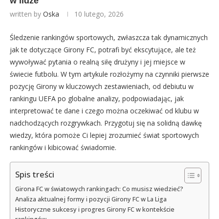
w lidze
written by
Oska
10 lutego, 2026
Śledzenie rankingów sportowych, zwłaszcza tak dynamicznych
jak te dotyczące Girony FC, potrafi być ekscytujące, ale też
wywoływać pytania o realną siłę drużyny i jej miejsce w
świecie futbolu. W tym artykule rozłożymy na czynniki pierwsze
pozycję Girony w kluczowych zestawieniach, od debiutu w
rankingu UEFA po globalne analizy, podpowiadając, jak
interpretować te dane i czego można oczekiwać od klubu w
nadchodzących rozgrywkach. Przygotuj się na solidną dawkę
wiedzy, która pomoże Ci lepiej zrozumieć świat sportowych
rankingów i kibicować świadomie.
Spis treści
Girona FC w światowych rankingach: Co musisz wiedzieć?
Analiza aktualnej formy i pozycji Girony FC w La Liga
Historyczne sukcesy i progres Girony FC w kontekście