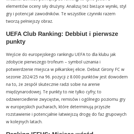
elementów oceny siły drużyny. Analizuj też bieżące wyniki, styl
gry i potencjał zawodników. Te wszystkie czynniki razem
tworzą pełniejszy obraz.
UEFA Club Ranking: Debbiut i pierwsze
punkty
Wejście do europejskiego rankingu UEFA to dla klubu jak
zdobycie pierwszego trofeum – symbol uznania i
potwierdzenie miejsca w piłkarskiej elicie. Debiut Girony FC w
sezonie 2024/25 na 96. pozycji z 8.000 punktów jest dowodem
na to, że zespół skutecznie radzi sobie na arenie
międzynarodowej. Te punkty to nie tylko cyfry; to
odzwierciedlenie zwycięstw, remisów i ogólnego poziomu gry
w europejskich pucharach, które determinują przyszłe
rozstawienie i potencjalnie łatwiejszą drogę do faz grupowych
w kolejnych latach.