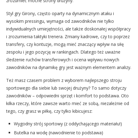
zrozumieć mocne strony drużyny.
Styl gry Girony, często oparty na dynamicznym ataku i
wysokim pressingu, wymaga od zawodników nie tylko
indywidualnych umiejętności, ale także doskonałej współpracy
i zrozumienia taktyki trenera. Zmiany kadrowe, czy to poprzez
transfery, czy kontuzje, mogą mieć znaczący wpływ na siłę
zespołu i jego pozycję w rankingach. Dlatego też uważne
śledzenie ruchów transferowych i ocena wpływu nowych
zawodników na dynamikę gry jest ważnym elementem analizy.
Też masz czasem problem z wyborem najlepszego stroju
sportowego dla siebie lub swojej drużyny? To samo dotyczy
zawodników – odpowiedni sprzęt i komfort to podstawa. Oto
kilka rzeczy, które zawsze warto mieć ze sobą, niezależnie od
tego, czy grasz w piłkę, czy tylko kibicujesz:
Wygodny strój sportowy (z oddychającego materiału!)
Butelka na wodę (nawodnienie to podstawa)