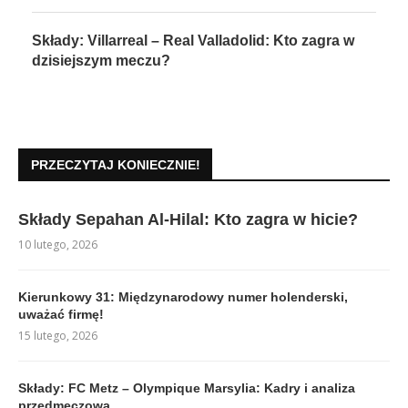
Składy: Villarreal – Real Valladolid: Kto zagra w
dzisiejszym meczu?
PRZECZYTAJ KONIECZNIE!
Składy Sepahan Al-Hilal: Kto zagra w hicie?
10 lutego, 2026
Kierunkowy 31: Międzynarodowy numer holenderski,
uważać firmę!
15 lutego, 2026
Składy: FC Metz – Olympique Marsylia: Kadry i analiza
przedmeczowa