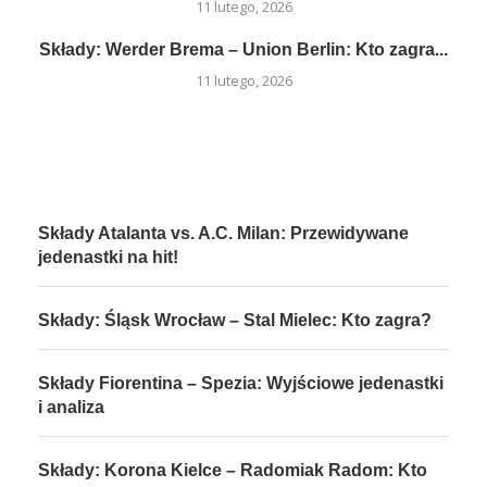
11 lutego, 2026
Składy: Werder Brema – Union Berlin: Kto zagra...
11 lutego, 2026
Składy Atalanta vs. A.C. Milan: Przewidywane
jedenastki na hit!
Składy: Śląsk Wrocław – Stal Mielec: Kto zagra?
Składy Fiorentina – Spezia: Wyjściowe jedenastki
i analiza
Składy: Korona Kielce – Radomiak Radom: Kto