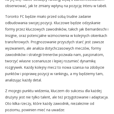
obserwować, jak te zmiany wpłyną na pozycję Interu w tabeli.
Toronto FC będzie miało przed sobą trudne zadanie
odbudowania swojej pozycji. Kluczowe będzie odzyskanie
formy przez kluczowych zawodników, takich jak Bernardeschi i
Insigne, oraz potencjalne wzmocnienia w kolejnych okienkach
transferowych. Prognozowanie przyszłych starć jest zawsze
wyzwaniem, ale analiza dotychczasowych meczów, formy
zawodników i strategii trenerów pozwala nam, pasjonatom,
tworzyć własne scenariusze i lepiej rozumieć dynamikę
rozgrywek. Każdy kolejny mecz to nowa szansa na zdobycie
punktów i poprawę pozycji w rankingu, a my będziemy tam,
analizując każdy detal.
Z mojego punktu widzenia, kluczem do sukcesu dla każdej
drużyny jest nie tylko talent, ale też przygotowanie i adaptacja.
Oto kilka rzeczy, które każdy zawodnik, niezależnie od
poziomu, powinien mieć na uwadze: