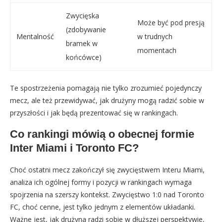
Zwycięska
Może być pod presją
(zdobywanie
Mentalność
w trudnych
bramek w
momentach
końcówce)
Te spostrzeżenia pomagają nie tylko zrozumieć pojedynczy
mecz, ale też przewidywać, jak drużyny mogą radzić sobie w
przyszłości i jak będą prezentować się w rankingach.
Co rankingi mówią o obecnej formie
Inter Miami i Toronto FC?
Choć ostatni mecz zakończył się zwycięstwem Interu Miami,
analiza ich ogólnej formy i pozycji w rankingach wymaga
spojrzenia na szerszy kontekst. Zwycięstwo 1:0 nad Toronto
FC, choć cenne, jest tylko jednym z elementów układanki.
Ważne jest, jak drużyna radzi sobie w dłuższej perspektywie,