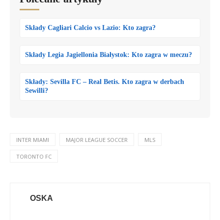
Składy Cagliari Calcio vs Lazio: Kto zagra?
Składy Legia Jagiellonia Białystok: Kto zagra w meczu?
Składy: Sevilla FC – Real Betis. Kto zagra w derbach
Sewilli?
INTER MIAMI
MAJOR LEAGUE SOCCER
MLS
TORONTO FC
OSKA