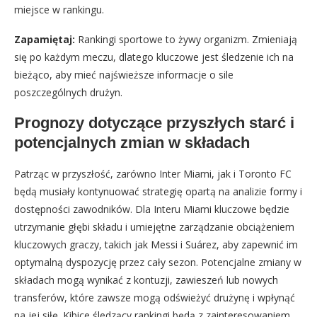
miejsce w rankingu.
Zapamiętaj:
Rankingi sportowe to żywy organizm. Zmieniają
się po każdym meczu, dlatego kluczowe jest śledzenie ich na
bieżąco, aby mieć najświeższe informacje o sile
poszczególnych drużyn.
Prognozy dotyczące przyszłych starć i
potencjalnych zmian w składach
Patrząc w przyszłość, zarówno Inter Miami, jak i Toronto FC
będą musiały kontynuować strategię opartą na analizie formy i
dostępności zawodników. Dla Interu Miami kluczowe będzie
utrzymanie głębi składu i umiejętne zarządzanie obciążeniem
kluczowych graczy, takich jak Messi i Suárez, aby zapewnić im
optymalną dyspozycję przez cały sezon. Potencjalne zmiany w
składach mogą wynikać z kontuzji, zawieszeń lub nowych
transferów, które zawsze mogą odświeżyć drużynę i wpłynąć
na jej siłę. Kibice śledzący rankingi będą z zainteresowaniem