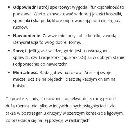
Odpowiedni strój sportowy:
Wygoda i funkcjonalność to
podstawa. Warto zainwestować w dobrej jakości koszulki,
spodenki i skarpetki, które odprowadzają pot i nie krępują
ruchów.
Nawodnienie:
Zawsze miej przy sobie butelkę z wodą.
Dehydratacja to wróg dobrej formy.
Sprzęt:
Jeśli grasz w lidze, gdzie jest to wymagane,
sprawdź, czy Twoje korki (np. korki SG) są w dobrym stanie
i odpowiednie do nawierzchni.
Mentalność:
Bądź gotów na rozwój. Analizuj swoje
mecze, ucz się na błędach i ciesz się każdym dniem na
boisku.
Te proste zasady, stosowane konsekwentnie, mogą zrobić
dużą różnicę, nie tylko w indywidualnych osiągnięciach, ale
także w postrzeganiu drużyny w szerszym kontekście ligowym,
co przekłada się na jej pozycję w rankingach.