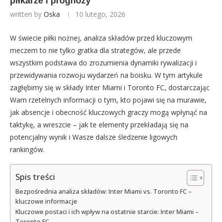
piłkarze i prognozy
written by
Oska
10 lutego, 2026
W świecie piłki nożnej, analiza składów przed kluczowym
meczem to nie tylko gratka dla strategów, ale przede
wszystkim podstawa do zrozumienia dynamiki rywalizacji i
przewidywania rozwoju wydarzeń na boisku. W tym artykule
zagłębimy się w składy Inter Miami i Toronto FC, dostarczając
Wam rzetelnych informacji o tym, kto pojawi się na murawie,
jak absencje i obecność kluczowych graczy mogą wpłynąć na
taktykę, a wreszcie – jak te elementy przekładają się na
potencjalny wynik i Wasze dalsze śledzenie ligowych
rankingów.
Spis treści
Bezpośrednia analiza składów: Inter Miami vs. Toronto FC –
kluczowe informacje
Kluczowe postaci i ich wpływ na ostatnie starcie: Inter Miami –
Toronto FC