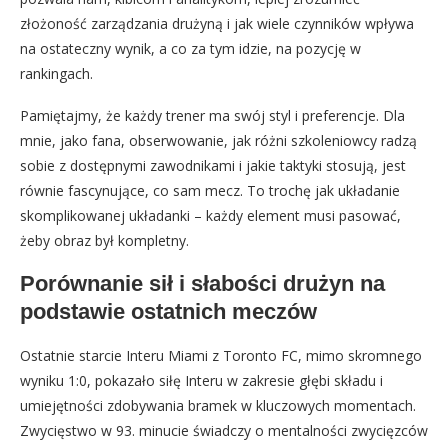
złożoność zarządzania drużyną i jak wiele czynników wpływa
na ostateczny wynik, a co za tym idzie, na pozycję w
rankingach.
Pamiętajmy, że każdy trener ma swój styl i preferencje. Dla
mnie, jako fana, obserwowanie, jak różni szkoleniowcy radzą
sobie z dostępnymi zawodnikami i jakie taktyki stosują, jest
równie fascynujące, co sam mecz. To trochę jak układanie
skomplikowanej układanki – każdy element musi pasować,
żeby obraz był kompletny.
Porównanie sił i słabości drużyn na
podstawie ostatnich meczów
Ostatnie starcie Interu Miami z Toronto FC, mimo skromnego
wyniku 1:0, pokazało siłę Interu w zakresie głębi składu i
umiejętności zdobywania bramek w kluczowych momentach.
Zwycięstwo w 93. minucie świadczy o mentalności zwycięzców