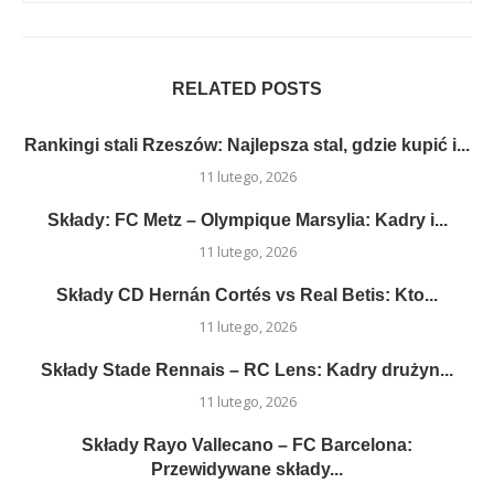
RELATED POSTS
Rankingi stali Rzeszów: Najlepsza stal, gdzie kupić i...
11 lutego, 2026
Składy: FC Metz – Olympique Marsylia: Kadry i...
11 lutego, 2026
Składy CD Hernán Cortés vs Real Betis: Kto...
11 lutego, 2026
Składy Stade Rennais – RC Lens: Kadry drużyn...
11 lutego, 2026
Składy Rayo Vallecano – FC Barcelona:
Przewidywane składy...