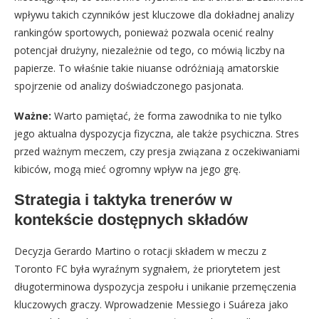
wpływu takich czynników jest kluczowe dla dokładnej analizy
rankingów sportowych, ponieważ pozwala ocenić realny
potencjał drużyny, niezależnie od tego, co mówią liczby na
papierze. To właśnie takie niuanse odróżniają amatorskie
spojrzenie od analizy doświadczonego pasjonata.
Ważne:
Warto pamiętać, że forma zawodnika to nie tylko
jego aktualna dyspozycja fizyczna, ale także psychiczna. Stres
przed ważnym meczem, czy presja związana z oczekiwaniami
kibiców, mogą mieć ogromny wpływ na jego grę.
Strategia i taktyka trenerów w
kontekście dostępnych składów
Decyzja Gerardo Martino o rotacji składem w meczu z
Toronto FC była wyraźnym sygnałem, że priorytetem jest
długoterminowa dyspozycja zespołu i unikanie przemęczenia
kluczowych graczy. Wprowadzenie Messiego i Suáreza jako