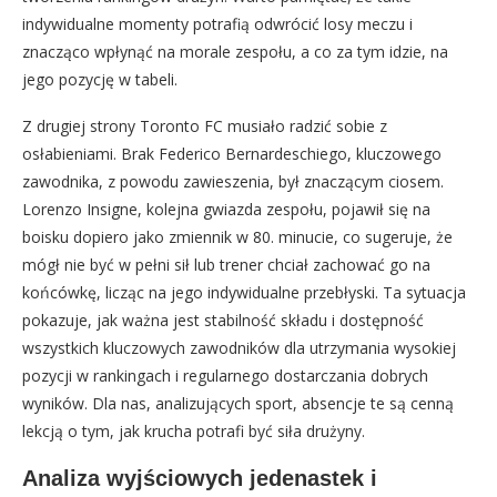
indywidualne momenty potrafią odwrócić losy meczu i
znacząco wpłynąć na morale zespołu, a co za tym idzie, na
jego pozycję w tabeli.
Z drugiej strony Toronto FC musiało radzić sobie z
osłabieniami. Brak Federico Bernardeschiego, kluczowego
zawodnika, z powodu zawieszenia, był znaczącym ciosem.
Lorenzo Insigne, kolejna gwiazda zespołu, pojawił się na
boisku dopiero jako zmiennik w 80. minucie, co sugeruje, że
mógł nie być w pełni sił lub trener chciał zachować go na
końcówkę, licząc na jego indywidualne przebłyski. Ta sytuacja
pokazuje, jak ważna jest stabilność składu i dostępność
wszystkich kluczowych zawodników dla utrzymania wysokiej
pozycji w rankingach i regularnego dostarczania dobrych
wyników. Dla nas, analizujących sport, absencje te są cenną
lekcją o tym, jak krucha potrafi być siła drużyny.
Analiza wyjściowych jedenastek i