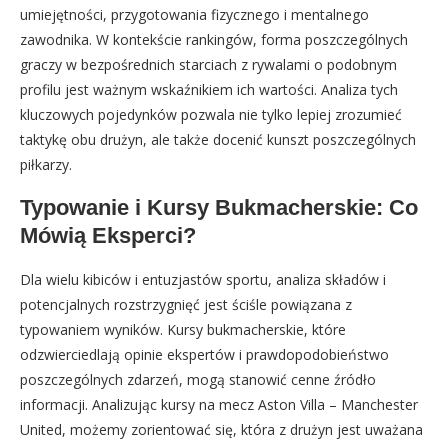
umiejętności, przygotowania fizycznego i mentalnego
zawodnika. W kontekście rankingów, forma poszczególnych
graczy w bezpośrednich starciach z rywalami o podobnym
profilu jest ważnym wskaźnikiem ich wartości. Analiza tych
kluczowych pojedynków pozwala nie tylko lepiej zrozumieć
taktykę obu drużyn, ale także docenić kunszt poszczególnych
piłkarzy.
Typowanie i Kursy Bukmacherskie: Co
Mówią Eksperci?
Dla wielu kibiców i entuzjastów sportu, analiza składów i
potencjalnych rozstrzygnięć jest ściśle powiązana z
typowaniem wyników. Kursy bukmacherskie, które
odzwierciedlają opinie ekspertów i prawdopodobieństwo
poszczególnych zdarzeń, mogą stanowić cenne źródło
informacji. Analizując kursy na mecz Aston Villa – Manchester
United, możemy zorientować się, która z drużyn jest uważana