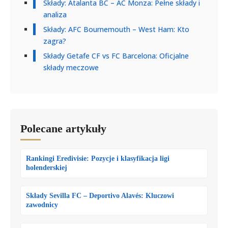
Składy: Atalanta BC – AC Monza: Pełne składy i
analiza
Składy: AFC Bournemouth – West Ham: Kto
zagra?
Składy Getafe CF vs FC Barcelona: Oficjalne
składy meczowe
Polecane artykuły
Rankingi Eredivisie: Pozycje i klasyfikacja ligi
holenderskiej
Składy Sevilla FC – Deportivo Alavés: Kluczowi
zawodnicy