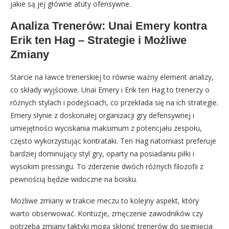
jakie są jej główne atuty ofensywne.
Analiza Trenerów: Unai Emery kontra
Erik ten Hag – Strategie i Możliwe
Zmiany
Starcie na ławce trenerskiej to równie ważny element analizy,
co składy wyjściowe. Unai Emery i Erik ten Hag to trenerzy o
różnych stylach i podejściach, co przekłada się na ich strategie.
Emery słynie z doskonałej organizacji gry defensywnej i
umiejętności wyciskania maksimum z potencjału zespołu,
często wykorzystując kontrataki. Ten Hag natomiast preferuje
bardziej dominujący styl gry, oparty na posiadaniu piłki i
wysokim pressingu. To zderzenie dwóch różnych filozofii z
pewnością będzie widoczne na boisku.
Możliwe zmiany w trakcie meczu to kolejny aspekt, który
warto obserwować. Kontuzje, zmęczenie zawodników czy
potrzeba zmiany taktyki mogą skłonić trenerów do sięgnięcia