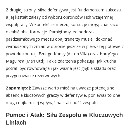
Z drugiej strony, silna defensywa jest fundamentem sukcesu,
a jej kształt zależy od wyboru obrońców i ich wzajemnej
współpracy. W kontekście meczu, kontuzje mogą znacząco
osłabić obie formacje. Pamiętamy, że podczas
październikowego meczu obaj trenerzy musieli dokonać
wymuszonych zmian w obronie jeszcze w pierwszej połowie z
powodu kontuzji Ezriego Konsy (Aston Villa) oraz Harry’ego
Maguire’a (Man Utd). Takie zdarzenia pokazują, jak krucha
potrafi być równowaga i jak ważna jest głębia składu oraz
przygotowanie rezerwowych.
Zapamiętaj:
Zawsze warto mieć na uwadze potencjalne
absencje kluczowych graczy w defensywie, ponieważ to one
mogą najbardziej wpłynąć na stabilność zespołu.
Pomoc i Atak: Siła Zespołu w Kluczowych
Liniach