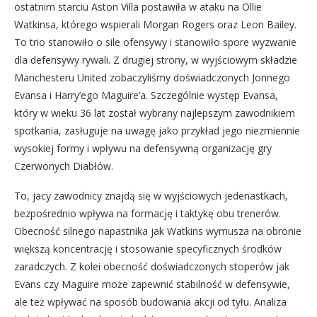
ostatnim starciu Aston Villa postawiła w ataku na Ollie
Watkinsa, którego wspierali Morgan Rogers oraz Leon Bailey.
To trio stanowiło o sile ofensywy i stanowiło spore wyzwanie
dla defensywy rywali. Z drugiej strony, w wyjściowym składzie
Manchesteru United zobaczyliśmy doświadczonych Jonnego
Evansa i Harry’ego Maguire’a. Szczególnie występ Evansa,
który w wieku 36 lat został wybrany najlepszym zawodnikiem
spotkania, zasługuje na uwagę jako przykład jego niezmiennie
wysokiej formy i wpływu na defensywną organizację gry
Czerwonych Diabłów.
To, jacy zawodnicy znajdą się w wyjściowych jedenastkach,
bezpośrednio wpływa na formację i taktykę obu trenerów.
Obecność silnego napastnika jak Watkins wymusza na obronie
większą koncentrację i stosowanie specyficznych środków
zaradczych. Z kolei obecność doświadczonych stoperów jak
Evans czy Maguire może zapewnić stabilność w defensywie,
ale też wpływać na sposób budowania akcji od tyłu. Analiza