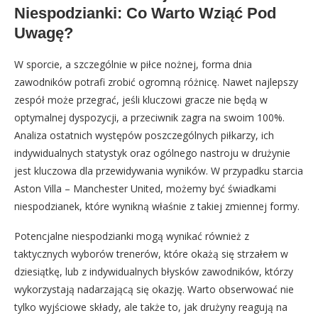
Niespodzianki: Co Warto Wziąć Pod
Uwagę?
W sporcie, a szczególnie w piłce nożnej, forma dnia
zawodników potrafi zrobić ogromną różnicę. Nawet najlepszy
zespół może przegrać, jeśli kluczowi gracze nie będą w
optymalnej dyspozycji, a przeciwnik zagra na swoim 100%.
Analiza ostatnich występów poszczególnych piłkarzy, ich
indywidualnych statystyk oraz ogólnego nastroju w drużynie
jest kluczowa dla przewidywania wyników. W przypadku starcia
Aston Villa – Manchester United, możemy być świadkami
niespodzianek, które wynikną właśnie z takiej zmiennej formy.
Potencjalne niespodzianki mogą wynikać również z
taktycznych wyborów trenerów, które okażą się strzałem w
dziesiątkę, lub z indywidualnych błysków zawodników, którzy
wykorzystają nadarzającą się okazję. Warto obserwować nie
tylko wyjściowe składy, ale także to, jak drużyny reagują na