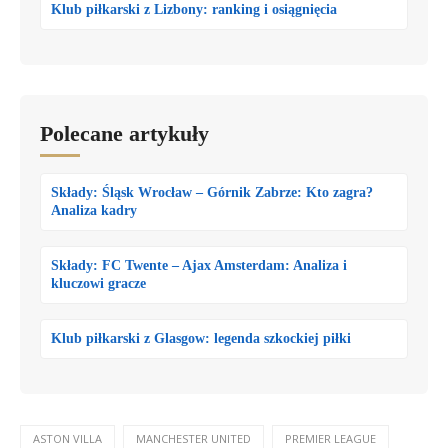
Klub piłkarski z Lizbony: ranking i osiągnięcia
Polecane artykuły
Składy: Śląsk Wrocław – Górnik Zabrze: Kto zagra?
Analiza kadry
Składy: FC Twente – Ajax Amsterdam: Analiza i
kluczowi gracze
Klub piłkarski z Glasgow: legenda szkockiej piłki
ASTON VILLA
MANCHESTER UNITED
PREMIER LEAGUE