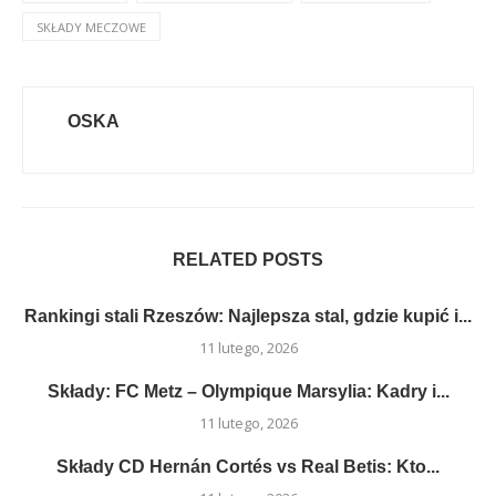
SKŁADY MECZOWE
OSKA
RELATED POSTS
Rankingi stali Rzeszów: Najlepsza stal, gdzie kupić i...
11 lutego, 2026
Składy: FC Metz – Olympique Marsylia: Kadry i...
11 lutego, 2026
Składy CD Hernán Cortés vs Real Betis: Kto...