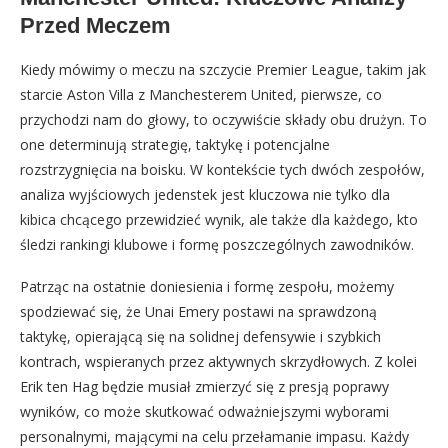
Przed Meczem
Kiedy mówimy o meczu na szczycie Premier League, takim jak
starcie Aston Villa z Manchesterem United, pierwsze, co
przychodzi nam do głowy, to oczywiście składy obu drużyn. To
one determinują strategię, taktykę i potencjalne
rozstrzygnięcia na boisku. W kontekście tych dwóch zespołów,
analiza wyjściowych jedenstek jest kluczowa nie tylko dla
kibica chcącego przewidzieć wynik, ale także dla każdego, kto
śledzi rankingi klubowe i formę poszczególnych zawodników.
Patrząc na ostatnie doniesienia i formę zespołu, możemy
spodziewać się, że Unai Emery postawi na sprawdzoną
taktykę, opierającą się na solidnej defensywie i szybkich
kontrach, wspieranych przez aktywnych skrzydłowych. Z kolei
Erik ten Hag będzie musiał zmierzyć się z presją poprawy
wyników, co może skutkować odważniejszymi wyborami
personalnymi, mającymi na celu przełamanie impasu. Każdy