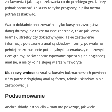
za faworyta i jakie są oczekiwania co do przebiegu gry. Należy
jednak pamiętać, że kursy to tylko prognozy, a piłka nożna
potrafi zaskakiwać.
Warto dokładnie analizować nie tylko kursy na zwycięstwo
danej drużyny, ale także na inne zdarzenia, takie jak liczba
bramek, strzelcy czy dokładny wynik. Takie zestawienie
informacji, połączone z analizą składów i formy, pozwala na
pełniejsze zrozumienie potencjalnych scenariuszy meczowych.
Pamiętajmy, że świadome typowanie opiera się na dogłębnej
analizie, a nie tylko na ślepej wierze w faworyta.
Kluczowy wniosek:
Analiza kursów bukmacherskich powinna
iść w parze z dogłębną analizą formy, taktyki i składów, a nie
zastępować ją.
Podsumowanie
Analiza składy: aston villa – man utd pokazuje, jak wiele