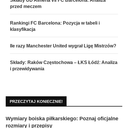
Składy UD Almería vs FC Barcelona: Analiza
przed meczem
Rankingi FC Barcelona: Pozycja w tabeli i
klasyfikacja
Ile razy Manchester United wygrał Ligę Mistrzów?
Składy: Raków Częstochowa – ŁKS Łódź: Analiza
i przewidywania
PRZECZYTAJ KONIECZNIE!
Wymiary boiska piłkarskiego: Poznaj oficjalne
rozmiary i przepisy