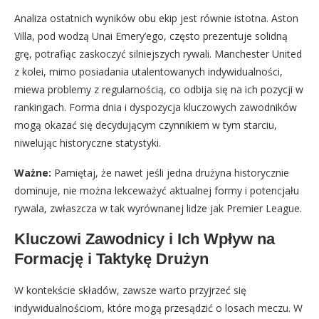
Analiza ostatnich wyników obu ekip jest równie istotna. Aston
Villa, pod wodzą Unai Emery’ego, często prezentuje solidną
grę, potrafiąc zaskoczyć silniejszych rywali. Manchester United
z kolei, mimo posiadania utalentowanych indywidualności,
miewa problemy z regularnością, co odbija się na ich pozycji w
rankingach. Forma dnia i dyspozycja kluczowych zawodników
mogą okazać się decydującym czynnikiem w tym starciu,
niwelując historyczne statystyki.
Ważne:
Pamiętaj, że nawet jeśli jedna drużyna historycznie
dominuje, nie można lekceważyć aktualnej formy i potencjału
rywala, zwłaszcza w tak wyrównanej lidze jak Premier League.
Kluczowi Zawodnicy i Ich Wpływ na
Formację i Taktykę Drużyn
W kontekście składów, zawsze warto przyjrzeć się
indywidualnościom, które mogą przesądzić o losach meczu. W