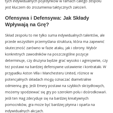
tych indywidualnych pojedynków w ramach całego zespołu
jest kluczem do zrozumienia taktycznych założeń.
Ofensywa i Defensywa: Jak Składy
Wpływają na Grę?
Skład zespołu to nie tylko suma indywidualnych talentów, ale
przede wszystkim przemyślana struktura, która ma zapewnić
skuteczność zarówno w fazie ataku, jak i obrony. Wybór
konkretnych zawodników na poszczególne pozycje
determinuje, czy drużyna będzie grać wysoko i agresywnie, czy
też postawi na bardziej defensywne ustawienie i kontrataki. W
przypadku Aston Villa i Manchesteru United, różnice w
potencjalnych składach mogą oznaczać diametralnie
odmienną grę. Jeśli Emery postawi na szybkich skrzydłowych,
możemy spodziewać się gry po szerokim polu i dośrodkowań.
Jeśli ten Hag zdecyduje się na bardziej kreatywnych
pomocników, gra może być bardziej płynna i oparta na
indywidualnych akcjach.