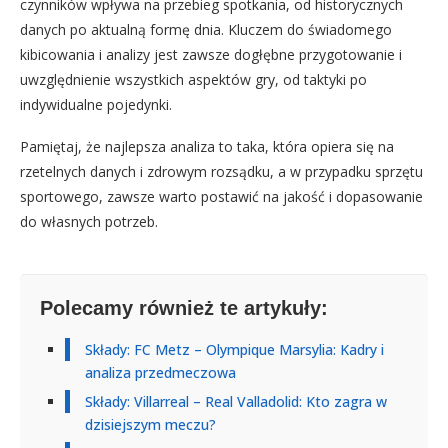
czynników wpływa na przebieg spotkania, od historycznych
danych po aktualną formę dnia. Kluczem do świadomego
kibicowania i analizy jest zawsze dogłębne przygotowanie i
uwzględnienie wszystkich aspektów gry, od taktyki po
indywidualne pojedynki.
Pamiętaj, że najlepsza analiza to taka, która opiera się na
rzetelnych danych i zdrowym rozsądku, a w przypadku sprzętu
sportowego, zawsze warto postawić na jakość i dopasowanie
do własnych potrzeb.
Polecamy również te artykuły:
Składy: FC Metz – Olympique Marsylia: Kadry i
analiza przedmeczowa
Składy: Villarreal – Real Valladolid: Kto zagra w
dzisiejszym meczu?