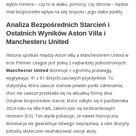
wybór trenera – czy to w ataku, pomocy, czy obronie – będzie
miał bezpośredni wpływ na siłę zespołu i jego słabe punkty.
Analiza Bezpośrednich Starcień i
Ostatnich Wyników Aston Villa i
Manchesteru United
Historia spotkań między Aston Villą a Manchesterem United w
erze Premier League jest jedną z najbardziej jednostronnych.
Manchester United
dominuje z ogromną przewagą,
wygrywając 41 z 61 dotychczasowych pojedynków. To
statystyka, która zawsze stanowi pewien punkt odniesienia,
choć nie zawsze przekłada się na aktualną formę dnia.
Ostatnie bezpośrednie starcie, które odbyło się 6 października
2024 roku na Villa Park, zakończyło się bezbramkowym
remisem (0:0). Ten wynik pokazuje, że nawet historyczna
dominacja nie gwarantuje łatwego zwycięstwa, a obie drużyny
potrafią skutecznie neutralizować swoje atuty.