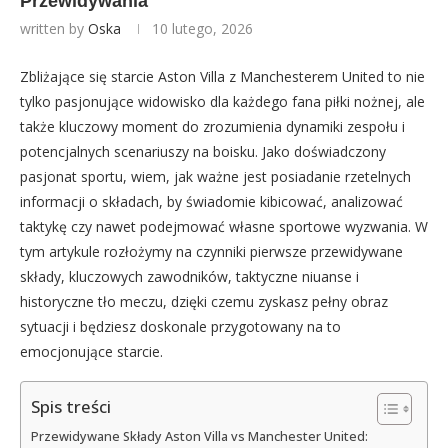
Przewidywania
written by
Oska
10 lutego, 2026
Zbliżające się starcie Aston Villa z Manchesterem United to nie
tylko pasjonujące widowisko dla każdego fana piłki nożnej, ale
także kluczowy moment do zrozumienia dynamiki zespołu i
potencjalnych scenariuszy na boisku. Jako doświadczony
pasjonat sportu, wiem, jak ważne jest posiadanie rzetelnych
informacji o składach, by świadomie kibicować, analizować
taktykę czy nawet podejmować własne sportowe wyzwania. W
tym artykule rozłożymy na czynniki pierwsze przewidywane
składy, kluczowych zawodników, taktyczne niuanse i
historyczne tło meczu, dzięki czemu zyskasz pełny obraz
sytuacji i będziesz doskonale przygotowany na to
emocjonujące starcie.
Spis treści
Przewidywane Składy Aston Villa vs Manchester United: