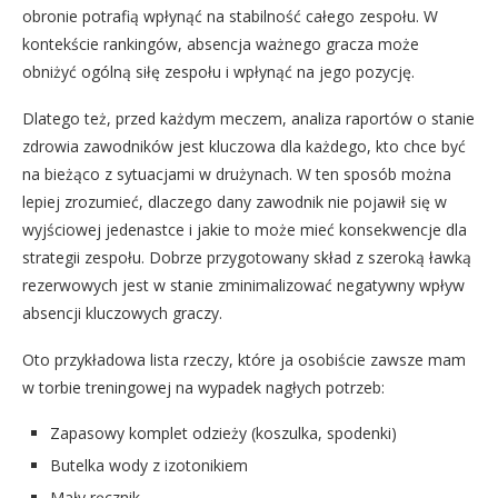
obronie potrafią wpłynąć na stabilność całego zespołu. W
kontekście rankingów, absencja ważnego gracza może
obniżyć ogólną siłę zespołu i wpłynąć na jego pozycję.
Dlatego też, przed każdym meczem, analiza raportów o stanie
zdrowia zawodników jest kluczowa dla każdego, kto chce być
na bieżąco z sytuacjami w drużynach. W ten sposób można
lepiej zrozumieć, dlaczego dany zawodnik nie pojawił się w
wyjściowej jedenastce i jakie to może mieć konsekwencje dla
strategii zespołu. Dobrze przygotowany skład z szeroką ławką
rezerwowych jest w stanie zminimalizować negatywny wpływ
absencji kluczowych graczy.
Oto przykładowa lista rzeczy, które ja osobiście zawsze mam
w torbie treningowej na wypadek nagłych potrzeb:
Zapasowy komplet odzieży (koszulka, spodenki)
Butelka wody z izotonikiem
Mały ręcznik