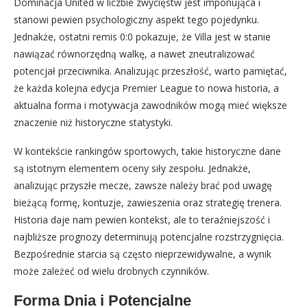
Dominacja United w liczbie zwycięstw jest imponująca i
stanowi pewien psychologiczny aspekt tego pojedynku.
Jednakże, ostatni remis 0:0 pokazuje, że Villa jest w stanie
nawiązać równorzędną walkę, a nawet zneutralizować
potencjał przeciwnika. Analizując przeszłość, warto pamiętać,
że każda kolejna edycja Premier League to nowa historia, a
aktualna forma i motywacja zawodników mogą mieć większe
znaczenie niż historyczne statystyki.
W kontekście rankingów sportowych, takie historyczne dane
są istotnym elementem oceny siły zespołu. Jednakże,
analizując przyszłe mecze, zawsze należy brać pod uwagę
bieżącą formę, kontuzje, zawieszenia oraz strategię trenera.
Historia daje nam pewien kontekst, ale to teraźniejszość i
najbliższe prognozy determinują potencjalne rozstrzygnięcia.
Bezpośrednie starcia są często nieprzewidywalne, a wynik
może zależeć od wielu drobnych czynników.
Forma Dnia i Potencjalne