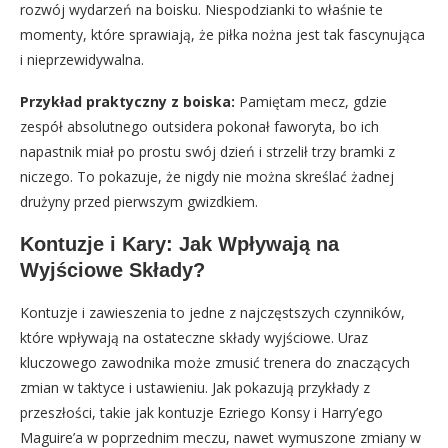
rozwój wydarzeń na boisku. Niespodzianki to właśnie te
momenty, które sprawiają, że piłka nożna jest tak fascynująca
i nieprzewidywalna.
Przykład praktyczny z boiska:
Pamiętam mecz, gdzie
zespół absolutnego outsidera pokonał faworyta, bo ich
napastnik miał po prostu swój dzień i strzelił trzy bramki z
niczego. To pokazuje, że nigdy nie można skreślać żadnej
drużyny przed pierwszym gwizdkiem.
Kontuzje i Kary: Jak Wpływają na
Wyjściowe Składy?
Kontuzje i zawieszenia to jedne z najczęstszych czynników,
które wpływają na ostateczne składy wyjściowe. Uraz
kluczowego zawodnika może zmusić trenera do znaczących
zmian w taktyce i ustawieniu. Jak pokazują przykłady z
przeszłości, takie jak kontuzje Ezriego Konsy i Harry’ego
Maguire’a w poprzednim meczu, nawet wymuszone zmiany w