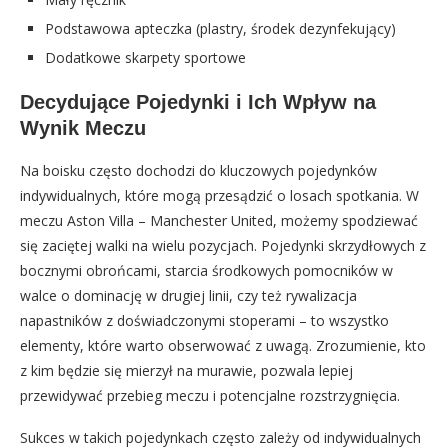
Podstawowa apteczka (plastry, środek dezynfekujący)
Dodatkowe skarpety sportowe
Decydujące Pojedynki i Ich Wpływ na
Wynik Meczu
Na boisku często dochodzi do kluczowych pojedynków
indywidualnych, które mogą przesądzić o losach spotkania. W
meczu Aston Villa – Manchester United, możemy spodziewać
się zaciętej walki na wielu pozycjach. Pojedynki skrzydłowych z
bocznymi obrońcami, starcia środkowych pomocników w
walce o dominację w drugiej linii, czy też rywalizacja
napastników z doświadczonymi stoperami – to wszystko
elementy, które warto obserwować z uwagą. Zrozumienie, kto
z kim będzie się mierzył na murawie, pozwala lepiej
przewidywać przebieg meczu i potencjalne rozstrzygnięcia.
Sukces w takich pojedynkach często zależy od indywidualnych