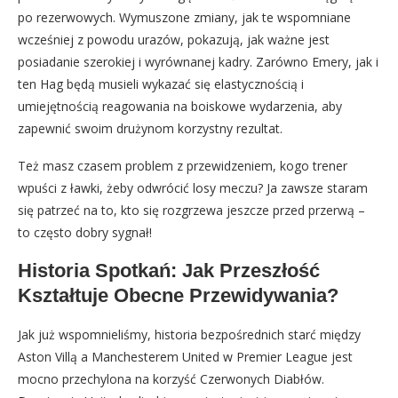
po rezerwowych. Wymuszone zmiany, jak te wspomniane
wcześniej z powodu urazów, pokazują, jak ważne jest
posiadanie szerokiej i wyrównanej kadry. Zarówno Emery, jak i
ten Hag będą musieli wykazać się elastycznością i
umiejętnością reagowania na boiskowe wydarzenia, aby
zapewnić swoim drużynom korzystny rezultat.
Też masz czasem problem z przewidzeniem, kogo trener
wpuści z ławki, żeby odwrócić losy meczu? Ja zawsze staram
się patrzeć na to, kto się rozgrzewa jeszcze przed przerwą –
to często dobry sygnał!
Historia Spotkań: Jak Przeszłość
Kształtuje Obecne Przewidywania?
Jak już wspomnieliśmy, historia bezpośrednich starć między
Aston Villą a Manchesterem United w Premier League jest
mocno przechylona na korzyść Czerwonych Diabłów.