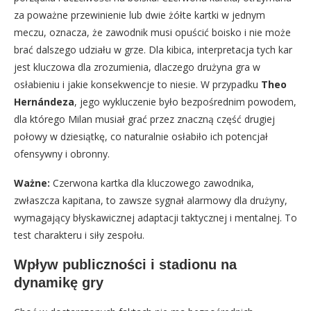
za poważne przewinienie lub dwie żółte kartki w jednym
meczu, oznacza, że zawodnik musi opuścić boisko i nie może
brać dalszego udziału w grze. Dla kibica, interpretacja tych kar
jest kluczowa dla zrozumienia, dlaczego drużyna gra w
osłabieniu i jakie konsekwencje to niesie. W przypadku
Theo
Hernándeza
, jego wykluczenie było bezpośrednim powodem,
dla którego Milan musiał grać przez znaczną część drugiej
połowy w dziesiątkę, co naturalnie osłabiło ich potencjał
ofensywny i obronny.
Ważne:
Czerwona kartka dla kluczowego zawodnika,
zwłaszcza kapitana, to zawsze sygnał alarmowy dla drużyny,
wymagający błyskawicznej adaptacji taktycznej i mentalnej. To
test charakteru i siły zespołu.
Wpływ publiczności i stadionu na
dynamikę gry