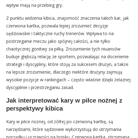
wpływ mają na przebieg gry.
Z punktu widzenia kibica, znajomość znaczenia takich kar, jak
czerwona kartka, pozwala lepiej zrozumieć decyzje
sędziowskie i taktyczne ruchy trenerów. Wpływa to na
postrzeganie meczu jako spójnej całości, a nie tylko
chaotycznej gonitwy za piłką. Zrozumienie tych niuansów
buduje głębszą relację ze sportem, pozwalając na docenienie
strategii i dyscypliny, które stoją za sukcesem drużyn, a także
na lepsze zrozumienie, dlaczego niektóre drużyny zajmują
wysokie pozycje w rankingach – często właśnie dzięki żelaznej
dyscyplinie i przestrzeganiu zasad.
Jak interpretować kary w piłce nożnej z
perspektywy kibica
Kary w piłce nożnej, od żółtej po czerwoną kartkę, są
narzędziami, które sędziowie wykorzystują do utrzymania
porządku i uczciwości na boisku. Czerwona kartka, otrzymana