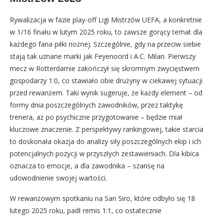
Rywalizacja w fazie play-off Ligi Mistrzów UEFA, a konkretnie
w 1/16 finału w lutym 2025 roku, to zawsze gorący temat dla
każdego fana piłki nożnej. Szczególnie, gdy na przeciw siebie
stają tak uznane marki jak Feyenoord i A.C. Milan. Pierwszy
mecz w Rotterdamie zakończył się skromnym zwycięstwem
gospodarzy 1:0, co stawiało obie drużyny w ciekawej sytuacji
przed rewanżem. Taki wynik sugeruje, że każdy element – od
formy dnia poszczególnych zawodników, przez taktykę
trenera, aż po psychiczne przygotowanie – będzie miał
kluczowe znaczenie. Z perspektywy rankingowej, takie starcia
to doskonała okazja do analizy siły poszczególnych ekip i ich
potencjalnych pozycji w przyszłych zestawieniach. Dla kibica
oznacza to emocje, a dla zawodnika – szansę na
udowodnienie swojej wartości.
W rewanżowym spotkaniu na San Siro, które odbyło się 18
lutego 2025 roku, padł remis 1:1, co ostatecznie