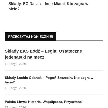
Składy: FC Dallas – Inter Miami: Kto zagra w
hicie?
PRZECZYTAJ KONIECZNIE!
Składy ŁKS Łódź – Legia: Ostateczne
jedenastki na mecz
10 lutego, 2026
Składy Lechia Gdańsk – Pogoń Szczecin: Kto zagra w
hicie?
10 lutego, 2026
Polska Litwa: Historia, Współpraca, Przyszłość
17 lutego, 2026