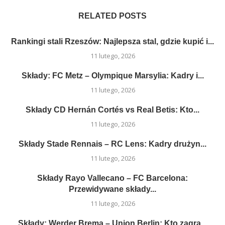
RELATED POSTS
Rankingi stali Rzeszów: Najlepsza stal, gdzie kupić i...
11 lutego, 2026
Składy: FC Metz – Olympique Marsylia: Kadry i...
11 lutego, 2026
Składy CD Hernán Cortés vs Real Betis: Kto...
11 lutego, 2026
Składy Stade Rennais – RC Lens: Kadry drużyn...
11 lutego, 2026
Składy Rayo Vallecano – FC Barcelona:
Przewidywane składy...
11 lutego, 2026
Składy: Werder Brema – Union Berlin: Kto zagra...