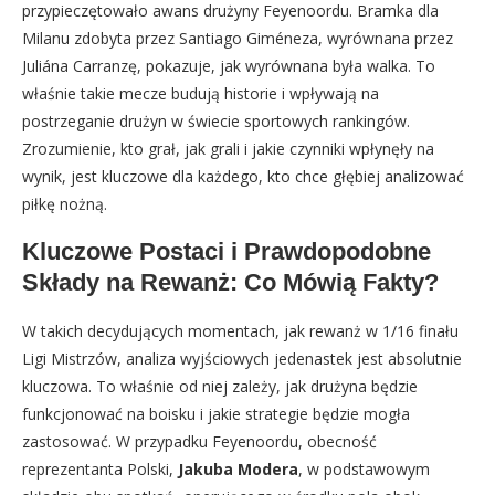
przypieczętowało awans drużyny Feyenoordu. Bramka dla
Milanu zdobyta przez Santiago Giméneza, wyrównana przez
Juliána Carranzę, pokazuje, jak wyrównana była walka. To
właśnie takie mecze budują historie i wpływają na
postrzeganie drużyn w świecie sportowych rankingów.
Zrozumienie, kto grał, jak grali i jakie czynniki wpłynęły na
wynik, jest kluczowe dla każdego, kto chce głębiej analizować
piłkę nożną.
Kluczowe Postaci i Prawdopodobne
Składy na Rewanż: Co Mówią Fakty?
W takich decydujących momentach, jak rewanż w 1/16 finału
Ligi Mistrzów, analiza wyjściowych jedenastek jest absolutnie
kluczowa. To właśnie od niej zależy, jak drużyna będzie
funkcjonować na boisku i jakie strategie będzie mogła
zastosować. W przypadku Feyenoordu, obecność
reprezentanta Polski,
Jakuba Modera
, w podstawowym