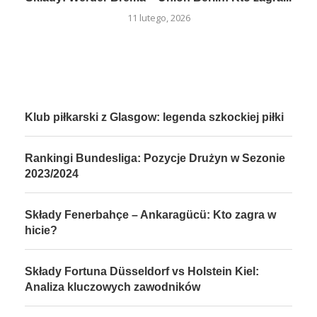
11 lutego, 2026
Klub piłkarski z Glasgow: legenda szkockiej piłki
Rankingi Bundesliga: Pozycje Drużyn w Sezonie
2023/2024
Składy Fenerbahçe – Ankaragücü: Kto zagra w
hicie?
Składy Fortuna Düsseldorf vs Holstein Kiel:
Analiza kluczowych zawodników