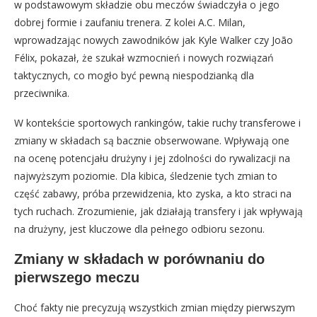
w podstawowym składzie obu meczów świadczyła o jego
dobrej formie i zaufaniu trenera. Z kolei A.C. Milan,
wprowadzając nowych zawodników jak Kyle Walker czy João
Félix, pokazał, że szukał wzmocnień i nowych rozwiązań
taktycznych, co mogło być pewną niespodzianką dla
przeciwnika.
W kontekście sportowych rankingów, takie ruchy transferowe i
zmiany w składach są bacznie obserwowane. Wpływają one
na ocenę potencjału drużyny i jej zdolności do rywalizacji na
najwyższym poziomie. Dla kibica, śledzenie tych zmian to
część zabawy, próba przewidzenia, kto zyska, a kto straci na
tych ruchach. Zrozumienie, jak działają transfery i jak wpływają
na drużyny, jest kluczowe dla pełnego odbioru sezonu.
Zmiany w składach w porównaniu do
pierwszego meczu
Choć fakty nie precyzują wszystkich zmian między pierwszym