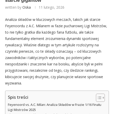
starcie gigantów
written by
Oska
11 lutego, 2026
Analiza składów w kluczowych meczach, takich jak starcie
Feyenoordu z A.C. Milanem w fazie pucharowej Ligi Mistrzów,
to nie tylko gratka dla każdego fana futbolu, ale także
fundamentalny element zrozumienia dynamiki sportowej
rywalizacji. Właśnie dlatego w tym artykule rozłożymy na
czynniki pierwsze, co te składy oznaczają – od kluczowych
zawodników i taktycznych wyborów, po potencjalne
niespodzianki i znaczenie kar na boisku, abyście byli w pełni
przygotowani, niezależnie od tego, czy śledzicie rankingi,
kibicujecie swojej drużynie, czy planujecie własne sportowe
wyzwania.
Spis treści
Feyenoord vs. A.C. Milan: Analiza Składów w Frazie 1/16 Finału
Ligi Mistrzów 2025