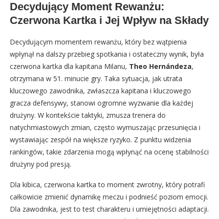
Decydujący Moment Rewanżu:
Czerwona Kartka i Jej Wpływ na Składy
Decydującym momentem rewanżu, który bez wątpienia
wpłynął na dalszy przebieg spotkania i ostateczny wynik, była
czerwona kartka dla kapitana Milanu,
Theo Hernándeza
,
otrzymana w 51. minucie gry. Taka sytuacja, jak utrata
kluczowego zawodnika, zwłaszcza kapitana i kluczowego
gracza defensywy, stanowi ogromne wyzwanie dla każdej
drużyny. W kontekście taktyki, zmusza trenera do
natychmiastowych zmian, często wymuszając przesunięcia i
wystawiając zespół na większe ryzyko. Z punktu widzenia
rankingów, takie zdarzenia mogą wpłynąć na ocenę stabilności
drużyny pod presją.
Dla kibica, czerwona kartka to moment zwrotny, który potrafi
całkowicie zmienić dynamikę meczu i podnieść poziom emocji.
Dla zawodnika, jest to test charakteru i umiejętności adaptacji.