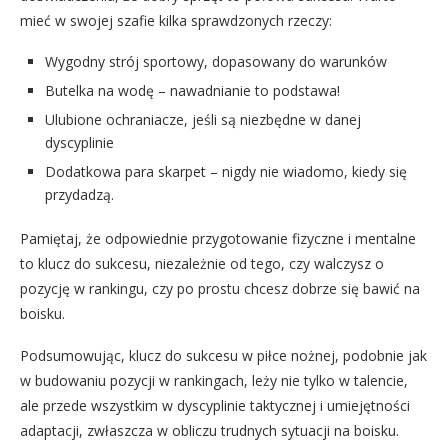
mieć w swojej szafie kilka sprawdzonych rzeczy:
Wygodny strój sportowy, dopasowany do warunków
Butelka na wodę – nawadnianie to podstawa!
Ulubione ochraniacze, jeśli są niezbędne w danej
dyscyplinie
Dodatkowa para skarpet – nigdy nie wiadomo, kiedy się
przydadzą.
Pamiętaj, że odpowiednie przygotowanie fizyczne i mentalne
to klucz do sukcesu, niezależnie od tego, czy walczysz o
pozycję w rankingu, czy po prostu chcesz dobrze się bawić na
boisku.
Podsumowując, klucz do sukcesu w piłce nożnej, podobnie jak
w budowaniu pozycji w rankingach, leży nie tylko w talencie,
ale przede wszystkim w dyscyplinie taktycznej i umiejętności
adaptacji, zwłaszcza w obliczu trudnych sytuacji na boisku.