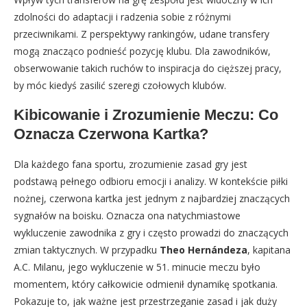
zdolności do adaptacji i radzenia sobie z różnymi
przeciwnikami. Z perspektywy rankingów, udane transfery
mogą znacząco podnieść pozycję klubu. Dla zawodników,
obserwowanie takich ruchów to inspiracja do cięższej pracy,
by móc kiedyś zasilić szeregi czołowych klubów.
Kibicowanie i Zrozumienie Meczu: Co
Oznacza Czerwona Kartka?
Dla każdego fana sportu, zrozumienie zasad gry jest
podstawą pełnego odbioru emocji i analizy. W kontekście piłki
nożnej, czerwona kartka jest jednym z najbardziej znaczących
sygnałów na boisku. Oznacza ona natychmiastowe
wykluczenie zawodnika z gry i często prowadzi do znaczących
zmian taktycznych. W przypadku
Theo Hernándeza
, kapitana
A.C. Milanu, jego wykluczenie w 51. minucie meczu było
momentem, który całkowicie odmienił dynamikę spotkania.
Pokazuje to, jak ważne jest przestrzeganie zasad i jak duży