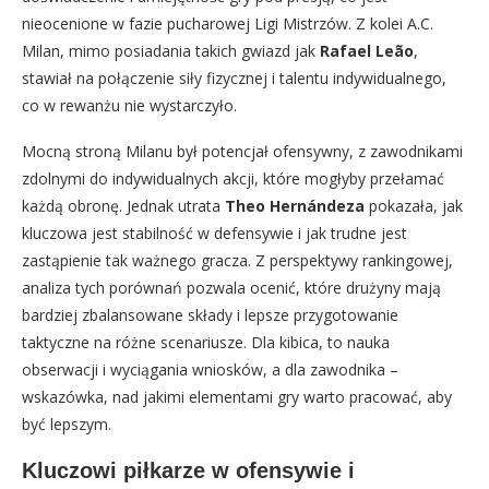
nieocenione w fazie pucharowej Ligi Mistrzów. Z kolei A.C.
Milan, mimo posiadania takich gwiazd jak
Rafael Leão
,
stawiał na połączenie siły fizycznej i talentu indywidualnego,
co w rewanżu nie wystarczyło.
Mocną stroną Milanu był potencjał ofensywny, z zawodnikami
zdolnymi do indywidualnych akcji, które mogłyby przełamać
każdą obronę. Jednak utrata
Theo Hernándeza
pokazała, jak
kluczowa jest stabilność w defensywie i jak trudne jest
zastąpienie tak ważnego gracza. Z perspektywy rankingowej,
analiza tych porównań pozwala ocenić, które drużyny mają
bardziej zbalansowane składy i lepsze przygotowanie
taktyczne na różne scenariusze. Dla kibica, to nauka
obserwacji i wyciągania wniosków, a dla zawodnika –
wskazówka, nad jakimi elementami gry warto pracować, aby
być lepszym.
Kluczowi piłkarze w ofensywie i