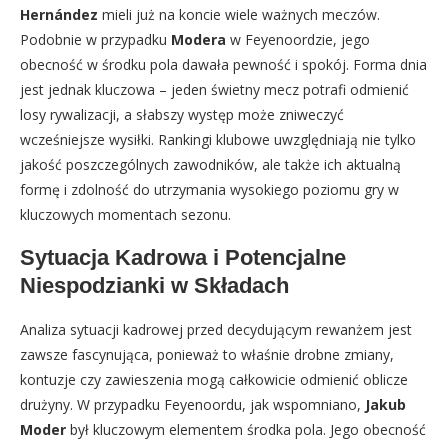
Hernández
mieli już na koncie wiele ważnych meczów.
Podobnie w przypadku
Modera
w Feyenoordzie, jego
obecność w środku pola dawała pewność i spokój. Forma dnia
jest jednak kluczowa – jeden świetny mecz potrafi odmienić
losy rywalizacji, a słabszy występ może zniweczyć
wcześniejsze wysiłki. Rankingi klubowe uwzględniają nie tylko
jakość poszczególnych zawodników, ale także ich aktualną
formę i zdolność do utrzymania wysokiego poziomu gry w
kluczowych momentach sezonu.
Sytuacja Kadrowa i Potencjalne
Niespodzianki w Składach
Analiza sytuacji kadrowej przed decydującym rewanżem jest
zawsze fascynująca, ponieważ to właśnie drobne zmiany,
kontuzje czy zawieszenia mogą całkowicie odmienić oblicze
drużyny. W przypadku Feyenoordu, jak wspomniano,
Jakub
Moder
był kluczowym elementem środka pola. Jego obecność