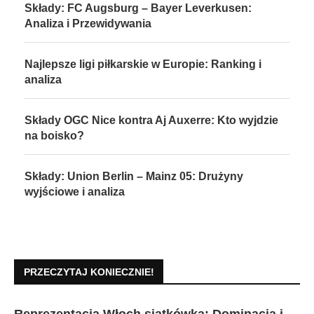
Składy: FC Augsburg – Bayer Leverkusen:
Analiza i Przewidywania
Najlepsze ligi piłkarskie w Europie: Ranking i
analiza
Składy OGC Nice kontra Aj Auxerre: Kto wyjdzie
na boisko?
Składy: Union Berlin – Mainz 05: Drużyny
wyjściowe i analiza
PRZECZYTAJ KONIECZNIE!
Reprezentacja Włoch siatkówka: Dominacja i