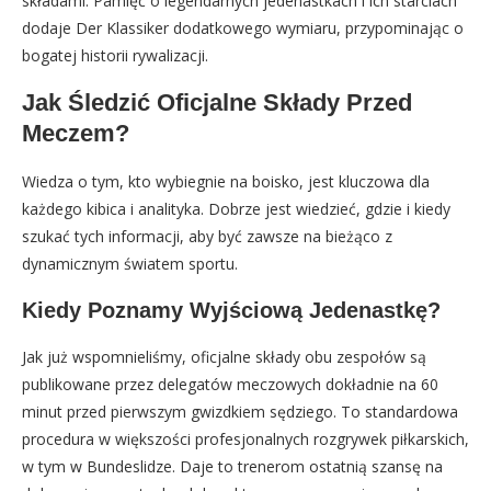
składami. Pamięć o legendarnych jedenastkach i ich starciach
dodaje Der Klassiker dodatkowego wymiaru, przypominając o
bogatej historii rywalizacji.
Jak Śledzić Oficjalne Składy Przed
Meczem?
Wiedza o tym, kto wybiegnie na boisko, jest kluczowa dla
każdego kibica i analityka. Dobrze jest wiedzieć, gdzie i kiedy
szukać tych informacji, aby być zawsze na bieżąco z
dynamicznym światem sportu.
Kiedy Poznamy Wyjściową Jedenastkę?
Jak już wspomnieliśmy, oficjalne składy obu zespołów są
publikowane przez delegatów meczowych dokładnie na 60
minut przed pierwszym gwizdkiem sędziego. To standardowa
procedura w większości profesjonalnych rozgrywek piłkarskich,
w tym w Bundeslidze. Daje to trenerom ostatnią szansę na