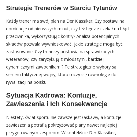
Strategie Trenerów w Starciu Tytanów
Każdy trener ma swój plan na Der Klassiker. Czy postawi na
dominację od pierwszych minut, czy też będzie czekał na błąd
przeciwnika, wykorzystując kontry? Analiza potencjalnych
składów pozwala wywnioskować, jakie strategie mogą być
zastosowane. Czy trenerzy postawią na sprawdzonych
weteranów, czy zaryzykują z młodszymi, bardziej
dynamicznymi zawodnikami? Te strategiczne wybory są
sercem taktycznej wojny, która toczy się równolegle do
rywalizacji na boisku.
Sytuacja Kadrowa: Kontuzje,
Zawieszenia i Ich Konsekwencje
Niestety, świat sportu nie zawsze jest łaskawy, a kontuzje i
zawieszenia potrafią pokrzyżować plany nawet najlepiej
przygotowanym zespołom. W kontekście Der Klassiker,