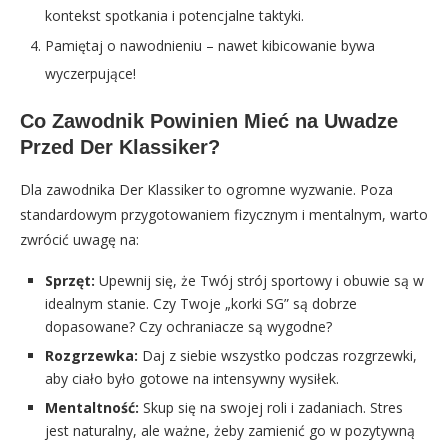
kontekst spotkania i potencjalne taktyki.
Pamiętaj o nawodnieniu – nawet kibicowanie bywa
wyczerpujące!
Co Zawodnik Powinien Mieć na Uwadze
Przed Der Klassiker?
Dla zawodnika Der Klassiker to ogromne wyzwanie. Poza
standardowym przygotowaniem fizycznym i mentalnym, warto
zwrócić uwagę na:
Sprzęt:
Upewnij się, że Twój strój sportowy i obuwie są w
idealnym stanie. Czy Twoje „korki SG” są dobrze
dopasowane? Czy ochraniacze są wygodne?
Rozgrzewka:
Daj z siebie wszystko podczas rozgrzewki,
aby ciało było gotowe na intensywny wysiłek.
Mentaltność:
Skup się na swojej roli i zadaniach. Stres
jest naturalny, ale ważne, żeby zamienić go w pozytywną