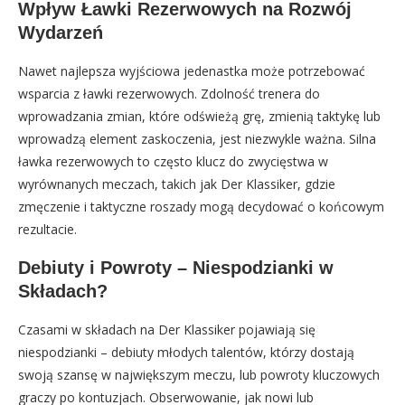
Wpływ Ławki Rezerwowych na Rozwój
Wydarzeń
Nawet najlepsza wyjściowa jedenastka może potrzebować
wsparcia z ławki rezerwowych. Zdolność trenera do
wprowadzania zmian, które odświeżą grę, zmienią taktykę lub
wprowadzą element zaskoczenia, jest niezwykle ważna. Silna
ławka rezerwowych to często klucz do zwycięstwa w
wyrównanych meczach, takich jak Der Klassiker, gdzie
zmęczenie i taktyczne roszady mogą decydować o końcowym
rezultacie.
Debiuty i Powroty – Niespodzianki w
Składach?
Czasami w składach na Der Klassiker pojawiają się
niespodzianki – debiuty młodych talentów, którzy dostają
swoją szansę w największym meczu, lub powroty kluczowych
graczy po kontuzjach. Obserwowanie, jak nowi lub