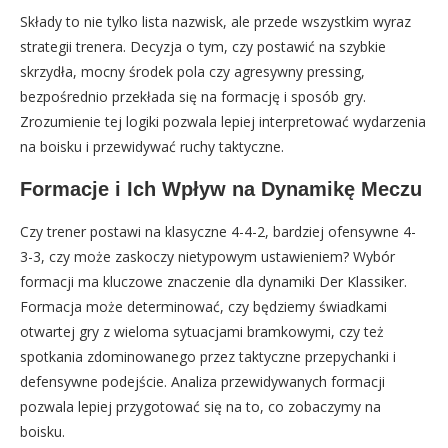
Składy to nie tylko lista nazwisk, ale przede wszystkim wyraz
strategii trenera. Decyzja o tym, czy postawić na szybkie
skrzydła, mocny środek pola czy agresywny pressing,
bezpośrednio przekłada się na formację i sposób gry.
Zrozumienie tej logiki pozwala lepiej interpretować wydarzenia
na boisku i przewidywać ruchy taktyczne.
Formacje i Ich Wpływ na Dynamikę Meczu
Czy trener postawi na klasyczne 4-4-2, bardziej ofensywne 4-
3-3, czy może zaskoczy nietypowym ustawieniem? Wybór
formacji ma kluczowe znaczenie dla dynamiki Der Klassiker.
Formacja może determinować, czy będziemy świadkami
otwartej gry z wieloma sytuacjami bramkowymi, czy też
spotkania zdominowanego przez taktyczne przepychanki i
defensywne podejście. Analiza przewidywanych formacji
pozwala lepiej przygotować się na to, co zobaczymy na
boisku.