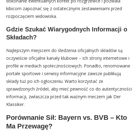
dokonanie ewentualnych korekt po rozgrzewce i pozwala
kibicom zapoznać się z ostatecznymi zestawieniami przed
rozpoczęciem widowiska.
Gdzie Szukać Wiarygodnych Informacji o
Składach?
Najlepszym miejscem do śledzenia oficjalnych składów są
oczywiście oficjalne kanały klubowe – ich strony internetowe i
profile w mediach społecznościowych. Ponadto, renomowane
portale sportowe i serwisy informacyjne zawsze publikują
składy tuż po ich ogłoszeniu. Warto korzystać ze
sprawdzonych źródeł, aby mieć pewność co do autentyczności
informacji, zwłaszcza przed tak ważnym meczem jak Der
Klassiker.
Porównanie Sił: Bayern vs. BVB – Kto
Ma Przewagę?