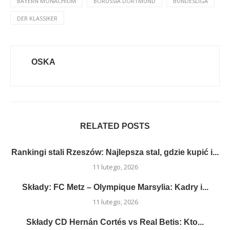
BAYERN MONACHIUM
BORUSSIA DORTMUND
BUNDESLIGA
DER KLASSIKER
OSKA
RELATED POSTS
Rankingi stali Rzeszów: Najlepsza stal, gdzie kupić i...
11 lutego, 2026
Składy: FC Metz – Olympique Marsylia: Kadry i...
11 lutego, 2026
Składy CD Hernán Cortés vs Real Betis: Kto...