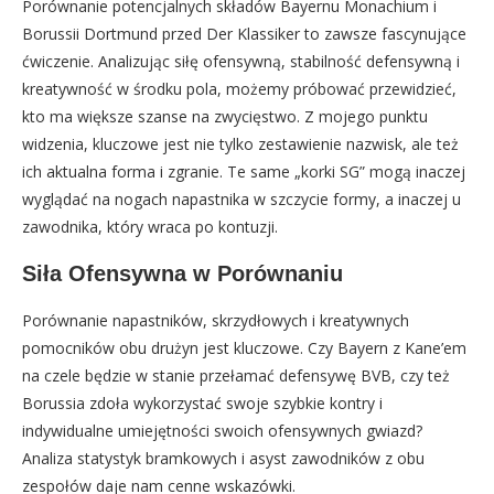
Porównanie potencjalnych składów Bayernu Monachium i
Borussii Dortmund przed Der Klassiker to zawsze fascynujące
ćwiczenie. Analizując siłę ofensywną, stabilność defensywną i
kreatywność w środku pola, możemy próbować przewidzieć,
kto ma większe szanse na zwycięstwo. Z mojego punktu
widzenia, kluczowe jest nie tylko zestawienie nazwisk, ale też
ich aktualna forma i zgranie. Te same „korki SG” mogą inaczej
wyglądać na nogach napastnika w szczycie formy, a inaczej u
zawodnika, który wraca po kontuzji.
Siła Ofensywna w Porównaniu
Porównanie napastników, skrzydłowych i kreatywnych
pomocników obu drużyn jest kluczowe. Czy Bayern z Kane’em
na czele będzie w stanie przełamać defensywę BVB, czy też
Borussia zdoła wykorzystać swoje szybkie kontry i
indywidualne umiejętności swoich ofensywnych gwiazd?
Analiza statystyk bramkowych i asyst zawodników z obu
zespołów daje nam cenne wskazówki.