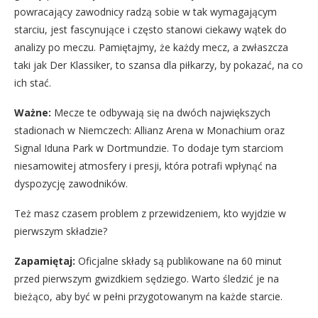
powracający zawodnicy radzą sobie w tak wymagającym
starciu, jest fascynujące i często stanowi ciekawy wątek do
analizy po meczu. Pamiętajmy, że każdy mecz, a zwłaszcza
taki jak Der Klassiker, to szansa dla piłkarzy, by pokazać, na co
ich stać.
Ważne:
Mecze te odbywają się na dwóch największych
stadionach w Niemczech: Allianz Arena w Monachium oraz
Signal Iduna Park w Dortmundzie. To dodaje tym starciom
niesamowitej atmosfery i presji, która potrafi wpłynąć na
dyspozycję zawodników.
Też masz czasem problem z przewidzeniem, kto wyjdzie w
pierwszym składzie?
Zapamiętaj:
Oficjalne składy są publikowane na 60 minut
przed pierwszym gwizdkiem sędziego. Warto śledzić je na
bieżąco, aby być w pełni przygotowanym na każde starcie.