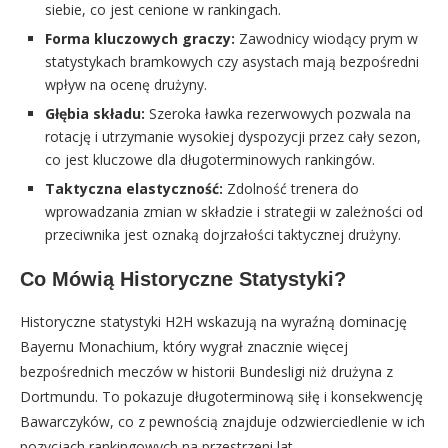
siebie, co jest cenione w rankingach.
Forma kluczowych graczy:
Zawodnicy wiodący prym w
statystykach bramkowych czy asystach mają bezpośredni
wpływ na ocenę drużyny.
Głębia składu:
Szeroka ławka rezerwowych pozwala na
rotację i utrzymanie wysokiej dyspozycji przez cały sezon,
co jest kluczowe dla długoterminowych rankingów.
Taktyczna elastyczność:
Zdolność trenera do
wprowadzania zmian w składzie i strategii w zależności od
przeciwnika jest oznaką dojrzałości taktycznej drużyny.
Co Mówią Historyczne Statystyki?
Historyczne statystyki H2H wskazują na wyraźną dominację
Bayernu Monachium, który wygrał znacznie więcej
bezpośrednich meczów w historii Bundesligi niż drużyna z
Dortmundu. To pokazuje długoterminową siłę i konsekwencję
Bawarczyków, co z pewnością znajduje odzwierciedlenie w ich
pozycjach rankingowych na przestrzeni lat.