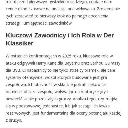
minut przed pierwszym gwizdkiem sędziego, co daje nam
cenne okno czasowe na analizę i przewidywania. Zrozumienie
tych zestawień to pierwszy krok do pełnego docenienia
strategii i umiejętności zawodników.
Kluczowi Zawodnicy i Ich Rola w Der
Klassiker
W ostatnich konfrontacjach w 2025 roku, kluczowe role w
ataku odgrywali Harry Kane dla Bayernu oraz Serhou Guirassy
dla BVB. Ci napastnicy to nie tylko strzelcy bramek, ale całe
systemy ofensywne, wokół których budowana jest gra
zespołowa. Ich obecność w składzie potrafi całkowicie
odmienić oblicze zespołu, wpływając na motorykę gry i
pewność siebie pozostałych graczy. Analiza tego, czy znajdą
się w podstawowej jedenastce, lub jak zastąpi ich ławka
rezerwowych, jest fundamentalna dla oceny potencjału każdej
z drużyn.