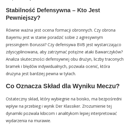
Stabilność Defensywna – Kto Jest
Pewniejszy?
Równie ważna jest ocena formacji obronnych. Czy obrona
Bayernu jest w stanie poradzić sobie z agresywnym
pressingiem Borussii? Czy defensywa BVB jest wystarczająco
zdyscyplinowana, aby zatrzymać potężne ataki Bawarczyków?
Analiza skuteczności defensywnej obu drużyn, liczby traconych
bramek i błędów indywidualnych, pozwala ocenić, która
drużyna jest bardziej pewna w tyłach.
Co Oznacza Skład dla Wyniku Meczu?
Ostateczny skład, który wybiegnie na boisko, ma bezpośredni
wpływ na przebieg i wynik Der Klassiker. Zrozumienie tej
dynamiki pozwala kibicom i analitykom lepiej interpretować
wydarzenia na murawie.