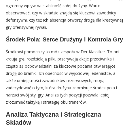
ogromny wpływ na stabilność całej drużyny. Warto
obserwować, czy w składzie znajdą się kluczowi zawodnicy
defensywni, czy też ich absencja otworzy drogę dla kreatywnej
gry ofensywnej rywali.
Środek Pola: Serce Drużyny i Kontrola Gry
Środkowi pomocnicy to móz zespołu w Der Klassiker. To oni
kreują grę, rozdzielają piłki, przerywają akcje przeciwnika i
często są odpowiedzialni za kluczowe podania otwierające
drogę do bramki. Ich obecność w wyjściowej jedenastce, a
także umiejętności zawodników rezerwowych, mogą
zadecydować o tym, która drużyna zdominuje środek pola i
narzuci swój styl gry. Analiza tych pozycji pozwala lepiej
zrozumieć taktykę i strategię obu trenerów.
Analiza Taktyczna i Strategiczna
Składów