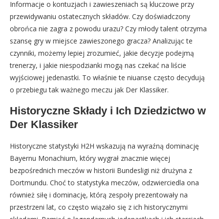
Informacje o kontuzjach i zawieszeniach są kluczowe przy
przewidywaniu ostatecznych składów. Czy doświadczony
obrońca nie zagra z powodu urazu? Czy młody talent otrzyma
szansę gry w miejsce zawieszonego gracza? Analizując te
czynniki, możemy lepiej zrozumieć, jakie decyzje podejmą
trenerzy, i jakie niespodzianki mogą nas czekać na liście
wyjściowej jedenastki. To właśnie te niuanse często decydują
o przebiegu tak ważnego meczu jak Der Klassiker.
Historyczne Składy i Ich Dziedzictwo w
Der Klassiker
Historyczne statystyki H2H wskazują na wyraźną dominację
Bayernu Monachium, który wygrał znacznie więcej
bezpośrednich meczów w historii Bundesligi niż drużyna z
Dortmundu. Choć to statystyka meczów, odzwierciedla ona
również siłę i dominację, którą zespoły prezentowały na
przestrzeni lat, co często wiązało się z ich historycznymi