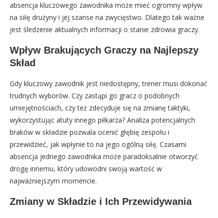
absencja kluczowego zawodnika może mieć ogromny wpływ
na siłę drużyny i jej szanse na zwycięstwo. Dlatego tak ważne
jest śledzenie aktualnych informacji o stanie zdrowia graczy.
Wpływ Brakujących Graczy na Najlepszy
Skład
Gdy kluczowy zawodnik jest niedostępny, trener musi dokonać
trudnych wyborów. Czy zastąpi go gracz o podobnych
umiejętnościach, czy też zdecyduje się na zmianę taktyki,
wykorzystując atuty innego piłkarza? Analiza potencjalnych
braków w składzie pozwala ocenić głębię zespołu i
przewidzieć, jak wpłynie to na jego ogólną siłę. Czasami
absencja jednego zawodnika może paradoksalnie otworzyć
drogę innemu, który udowodni swoją wartość w
najważniejszym momencie.
Zmiany w Składzie i Ich Przewidywania