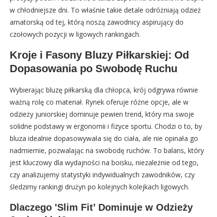
w chłodniejsze dni. To właśnie takie detale odróżniają odzież
amatorską od tej, którą noszą zawodnicy aspirujący do
czołowych pozycji w ligowych rankingach.
Kroje i Fasony Bluzy Piłkarskiej: Od
Dopasowania po Swobodę Ruchu
Wybierając bluzę piłkarską dla chłopca, krój odgrywa równie
ważną rolę co materiał. Rynek oferuje różne opcje, ale w
odzieży juniorskiej dominuje pewien trend, który ma swoje
solidne podstawy w ergonomii i fizyce sportu. Chodzi o to, by
bluza idealnie dopasowywała się do ciała, ale nie opinała go
nadmiernie, pozwalając na swobodę ruchów. To balans, który
jest kluczowy dla wydajności na boisku, niezależnie od tego,
czy analizujemy statystyki indywidualnych zawodników, czy
śledzimy rankingi drużyn po kolejnych kolejkach ligowych.
Dlaczego 'Slim Fit’ Dominuje w Odzieży