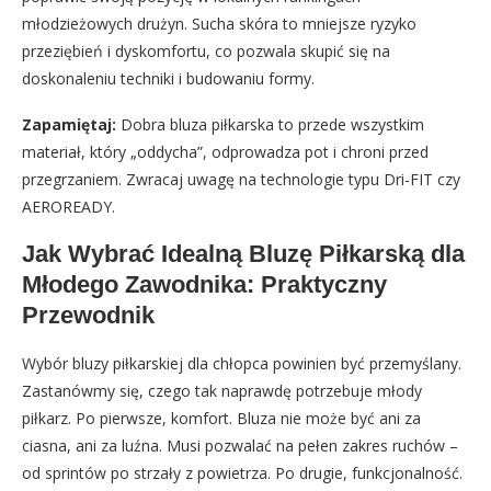
młodzieżowych drużyn. Sucha skóra to mniejsze ryzyko
przeziębień i dyskomfortu, co pozwala skupić się na
doskonaleniu techniki i budowaniu formy.
Zapamiętaj:
Dobra bluza piłkarska to przede wszystkim
materiał, który „oddycha”, odprowadza pot i chroni przed
przegrzaniem. Zwracaj uwagę na technologie typu Dri-FIT czy
AEROREADY.
Jak Wybrać Idealną Bluzę Piłkarską dla
Młodego Zawodnika: Praktyczny
Przewodnik
Wybór bluzy piłkarskiej dla chłopca powinien być przemyślany.
Zastanówmy się, czego tak naprawdę potrzebuje młody
piłkarz. Po pierwsze, komfort. Bluza nie może być ani za
ciasna, ani za luźna. Musi pozwalać na pełen zakres ruchów –
od sprintów po strzały z powietrza. Po drugie, funkcjonalność.