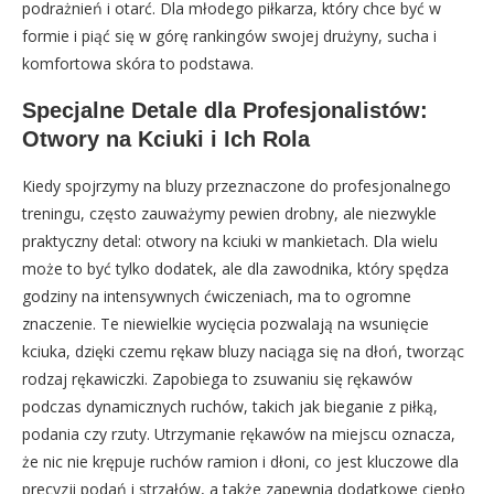
podrażnień i otarć. Dla młodego piłkarza, który chce być w
formie i piąć się w górę rankingów swojej drużyny, sucha i
komfortowa skóra to podstawa.
Specjalne Detale dla Profesjonalistów:
Otwory na Kciuki i Ich Rola
Kiedy spojrzymy na bluzy przeznaczone do profesjonalnego
treningu, często zauważymy pewien drobny, ale niezwykle
praktyczny detal: otwory na kciuki w mankietach. Dla wielu
może to być tylko dodatek, ale dla zawodnika, który spędza
godziny na intensywnych ćwiczeniach, ma to ogromne
znaczenie. Te niewielkie wycięcia pozwalają na wsunięcie
kciuka, dzięki czemu rękaw bluzy naciąga się na dłoń, tworząc
rodzaj rękawiczki. Zapobiega to zsuwaniu się rękawów
podczas dynamicznych ruchów, takich jak bieganie z piłką,
podania czy rzuty. Utrzymanie rękawów na miejscu oznacza,
że nic nie krępuje ruchów ramion i dłoni, co jest kluczowe dla
precyzji podań i strzałów, a także zapewnia dodatkowe ciepło