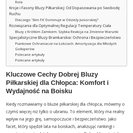
Rola
Kroje i Fasony Bluzy Piłkarskiej: Od Dopasowania po Swobodę
Ruchu
Dlaczego 'Slim Fit’ Dominuje w Odzieży Juniorskiej?
Rozwiązania dla Optymalnej Regulacji Temperatury Ciała
Bluzy z Krótkim Zamkiem: Szybka Reakcja na Zmienne Warunki
Specjalistyczne Bluzy Bramkarskie: Ochrona i Bezpieczeństwo
Piankowe Ochraniacze na Łokciach: Amortyzacja dla Młodych
Golkiperów
Polecane artykuły
Polecane artykuły
Kluczowe Cechy Dobrej Bluzy
Piłkarskiej dla Chłopca: Komfort i
Wydajność na Boisku
Kiedy rozmawiamy o bluzie piłkarskiej dla chłopca, mówimy o
czymś więcej niż tylko o ubraniu. To element, który ma realny
wpływ na jego grę, samopoczucie i bezpieczeństwo. Jako
facet, który spędził lata na boiskach, analizując rankingi i