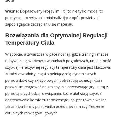
złota.
Ważne:
Dopasowany krój (’Slim Fit’) to nie tylko moda, to
praktyczne rozwiązanie minimalizujące opór powietrza i
zapobiegające zaczepianiu się materiału.
Rozwiązania dla Optymalnej Regulacji
Temperatury Ciała
W sporcie, a zwłaszcza w piłce nożnej, gdzie treningi i mecze
odbywają się w różnych warunkach pogodowych, umiejętność
szybkiej i efektywnej regulacji temperatury ciała jest kluczowa.
Młodzi zawodnicy, często pełniący rolę dynamicznych
pomocników czy skrzydłowych, potrzebują odzieży, która
pozwoli im reagować na zmiany, nie przerywając gry. Tutaj z
pomocą przychodzą rozwiązania, które ułatwiają szybkie
dostosowanie komfortu termicznego, co jest równie ważne
jak analiza formy przeciwnika przed meczem czy śledzenie
aktualnych rankingów ligowych.