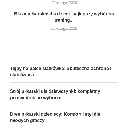
20 lutego, 2026
Bluzy piłkarskie dla dzieci: najlepszy wybór na
trening...
20 lutego, 2026
Tejpy na palce siatkówka: Skuteczna ochrona i
stabilizacja
Strój piłkarski dla dziewczynki: kompletny
przewodnik po wyborze
Dres piłkarski dziecięcy: Komfort i styl dla
młodych graczy