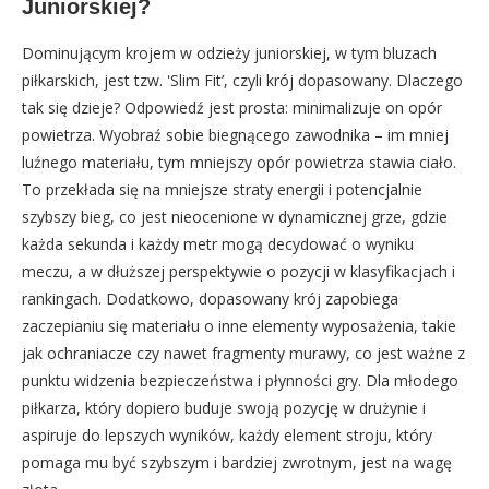
Juniorskiej?
Dominującym krojem w odzieży juniorskiej, w tym bluzach
piłkarskich, jest tzw. 'Slim Fit’, czyli krój dopasowany. Dlaczego
tak się dzieje? Odpowiedź jest prosta: minimalizuje on opór
powietrza. Wyobraź sobie biegnącego zawodnika – im mniej
luźnego materiału, tym mniejszy opór powietrza stawia ciało.
To przekłada się na mniejsze straty energii i potencjalnie
szybszy bieg, co jest nieocenione w dynamicznej grze, gdzie
każda sekunda i każdy metr mogą decydować o wyniku
meczu, a w dłuższej perspektywie o pozycji w klasyfikacjach i
rankingach. Dodatkowo, dopasowany krój zapobiega
zaczepianiu się materiału o inne elementy wyposażenia, takie
jak ochraniacze czy nawet fragmenty murawy, co jest ważne z
punktu widzenia bezpieczeństwa i płynności gry. Dla młodego
piłkarza, który dopiero buduje swoją pozycję w drużynie i
aspiruje do lepszych wyników, każdy element stroju, który
pomaga mu być szybszym i bardziej zwrotnym, jest na wagę