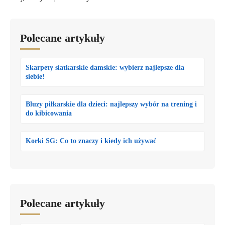
Polecane artykuły
Skarpety siatkarskie damskie: wybierz najlepsze dla
siebie!
Bluzy piłkarskie dla dzieci: najlepszy wybór na trening i
do kibicowania
Korki SG: Co to znaczy i kiedy ich używać
Polecane artykuły