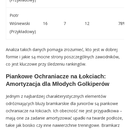
Piotr
Wiśniewski
16
7
12
78%
(Przykładowy)
Analiza takich danych pomaga zrozumieć, kto jest w dobrej
formie i jakie są mocne strony poszczególnych zawodników,
co jest kluczowe przy śledzeniu rankingów.
Piankowe Ochraniacze na Łokciach:
Amortyzacja dla Młodych Golkiperów
Jednym z najbardziej charakterystycznych elementów
odróżniających bluzy bramkarskie dla juniorów są piankowe
ochraniacze na łokciach. Ich obecność nie jest przypadkowa –
mają one za zadanie amortyzować upadki na twarde podłoże,
takie jak boisko czy inne nawierzchnie treningowe. Bramkarz