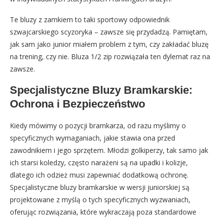
Te bluzy z zamkiem to taki sportowy odpowiednik
szwajcarskiego scyzoryka – zawsze się przydadzą. Pamiętam,
jak sam jako junior miałem problem z tym, czy zakładać bluzę
na trening, czy nie. Bluza 1/2 zip rozwiązała ten dylemat raz na
zawsze.
Specjalistyczne Bluzy Bramkarskie:
Ochrona i Bezpieczeństwo
Kiedy mówimy o pozycji bramkarza, od razu myślimy o
specyficznych wymaganiach, jakie stawia ona przed
zawodnikiem i jego sprzętem. Młodzi golkiperzy, tak samo jak
ich starsi koledzy, często narażeni są na upadki i kolizje,
dlatego ich odzież musi zapewniać dodatkową ochronę.
Specjalistyczne bluzy bramkarskie w wersji juniorskiej są
projektowane z myślą o tych specyficznych wyzwaniach,
oferując rozwiązania, które wykraczają poza standardowe