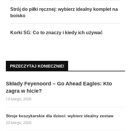
Strój do piłki ręcznej: wybierz idealny komplet na
boisko
Korki SG: Co to znaczy i kiedy ich używać
PRZECZYTAJ KONIECZNIE!
Składy Feyenoord – Go Ahead Eagles: Kto
zagra w hicie?
10 lutego, 2026
Stroje koszykarskie dla dzieci: wybierz idealny zestaw
20 lutego, 2026