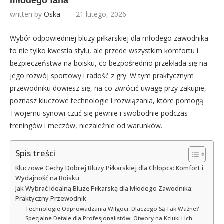
młodego fana
written by
Oska
21 lutego, 2026
Wybór odpowiedniej bluzy piłkarskiej dla młodego zawodnika
to nie tylko kwestia stylu, ale przede wszystkim komfortu i
bezpieczeństwa na boisku, co bezpośrednio przekłada się na
jego rozwój sportowy i radość z gry. W tym praktycznym
przewodniku dowiesz się, na co zwrócić uwagę przy zakupie,
poznasz kluczowe technologie i rozwiązania, które pomogą
Twojemu synowi czuć się pewnie i swobodnie podczas
treningów i meczów, niezależnie od warunków.
Spis treści
Kluczowe Cechy Dobrej Bluzy Piłkarskiej dla Chłopca: Komfort i
Wydajność na Boisku
Jak Wybrać Idealną Bluzę Piłkarską dla Młodego Zawodnika:
Praktyczny Przewodnik
Technologie Odprowadzania Wilgoci: Dlaczego Są Tak Ważne?
Specjalne Detale dla Profesjonalistów: Otwory na Kciuki i Ich