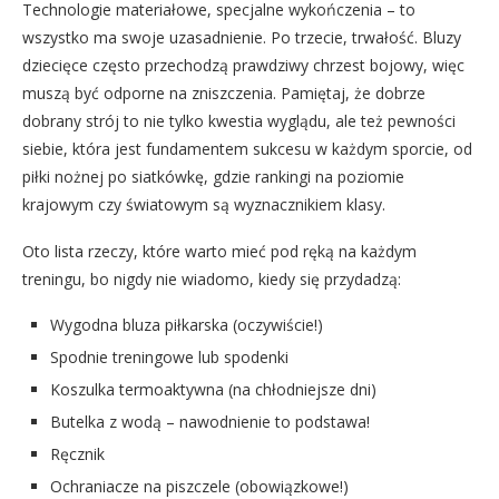
Technologie materiałowe, specjalne wykończenia – to
wszystko ma swoje uzasadnienie. Po trzecie, trwałość. Bluzy
dziecięce często przechodzą prawdziwy chrzest bojowy, więc
muszą być odporne na zniszczenia. Pamiętaj, że dobrze
dobrany strój to nie tylko kwestia wyglądu, ale też pewności
siebie, która jest fundamentem sukcesu w każdym sporcie, od
piłki nożnej po siatkówkę, gdzie rankingi na poziomie
krajowym czy światowym są wyznacznikiem klasy.
Oto lista rzeczy, które warto mieć pod ręką na każdym
treningu, bo nigdy nie wiadomo, kiedy się przydadzą:
Wygodna bluza piłkarska (oczywiście!)
Spodnie treningowe lub spodenki
Koszulka termoaktywna (na chłodniejsze dni)
Butelka z wodą – nawodnienie to podstawa!
Ręcznik
Ochraniacze na piszczele (obowiązkowe!)