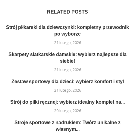
RELATED POSTS
Strój piłkarski dla dziewczynki: kompletny przewodnik
po wyborze
21 lutego, 2026
Skarpety siatkarskie damskie: wybierz najlepsze dla
siebie!
21 lutego, 2026
Zestaw sportowy dla dzieci: wybierz komfort i styl
21 lutego, 2026
Strój do piłki ręcznej: wybierz idealny komplet na...
20 lutego, 2026
Stroje sportowe z nadrukiem: Twórz unikalne z
własnym...