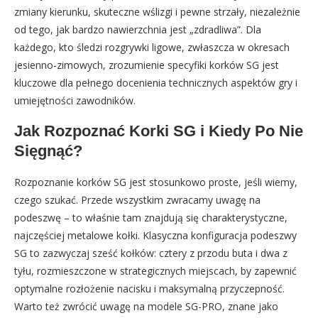
zmiany kierunku, skuteczne wślizgi i pewne strzały, niezależnie
od tego, jak bardzo nawierzchnia jest „zdradliwa”. Dla
każdego, kto śledzi rozgrywki ligowe, zwłaszcza w okresach
jesienno-zimowych, zrozumienie specyfiki korków SG jest
kluczowe dla pełnego docenienia technicznych aspektów gry i
umiejętności zawodników.
Jak Rozpoznać Korki SG i Kiedy Po Nie
Sięgnąć?
Rozpoznanie korków SG jest stosunkowo proste, jeśli wiemy,
czego szukać. Przede wszystkim zwracamy uwagę na
podeszwę – to właśnie tam znajdują się charakterystyczne,
najczęściej metalowe kołki. Klasyczna konfiguracja podeszwy
SG to zazwyczaj sześć kołków: cztery z przodu buta i dwa z
tyłu, rozmieszczone w strategicznych miejscach, by zapewnić
optymalne rozłożenie nacisku i maksymalną przyczepność.
Warto też zwrócić uwagę na modele SG-PRO, znane jako