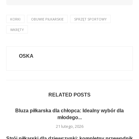
KORKI
OBUWIE PIŁKARSKIE
SPRZĘT SPORTOWY
WKRĘTY
OSKA
RELATED POSTS
Bluza piłkarska dla chłopca: Idealny wybór dla
młodego...
21 lutego, 2026
Strój piłkarski dla dziewczynki: kompletny przewodnik