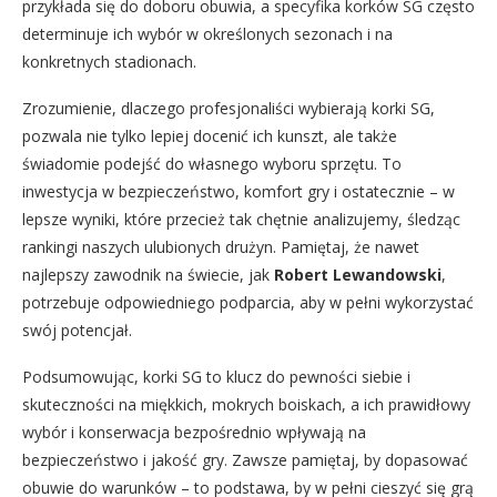
przykłada się do doboru obuwia, a specyfika korków SG często
determinuje ich wybór w określonych sezonach i na
konkretnych stadionach.
Zrozumienie, dlaczego profesjonaliści wybierają korki SG,
pozwala nie tylko lepiej docenić ich kunszt, ale także
świadomie podejść do własnego wyboru sprzętu. To
inwestycja w bezpieczeństwo, komfort gry i ostatecznie – w
lepsze wyniki, które przecież tak chętnie analizujemy, śledząc
rankingi naszych ulubionych drużyn. Pamiętaj, że nawet
najlepszy zawodnik na świecie, jak
Robert Lewandowski
,
potrzebuje odpowiedniego podparcia, aby w pełni wykorzystać
swój potencjał.
Podsumowując, korki SG to klucz do pewności siebie i
skuteczności na miękkich, mokrych boiskach, a ich prawidłowy
wybór i konserwacja bezpośrednio wpływają na
bezpieczeństwo i jakość gry. Zawsze pamiętaj, by dopasować
obuwie do warunków – to podstawa, by w pełni cieszyć się grą