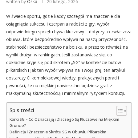
written by
Oska
20 lutego, 2026
W świecie sportu, gdzie każdy szczegół ma znaczenie dla
osiągnięcia sukcesu i czerpania radości z gry, wybór
odpowiedniego sprzętu bywa kluczowy – dotyczy to zwłaszcza
obuwia, które bezpośrednio wpływa na naszą przyczepność,
stabilność i bezpieczeństwo na boisku, a przez to również na
wyniki drużyn w rankingach. Jeśli zastanawiasz się, co
dokładnie kryje się pod skrótem „SG” w kontekście butów
piłkarskich i jak ten wybór wpływa na Twoją grę, ten artykuł
dostarczy Ci kompleksowej wiedzy, praktycznych porad i
pewności, że na miękkiej nawierzchni będziesz grać z
maksymalną skutecznością i minimalnym ryzykiem kontuzji.
Spis treści
Korki SG – Co Oznaczają i Dlaczego Są Kluczowe na Miękkim
Gruncie?
Definicja i Znaczenie Skrótu SG w Obuwiu Piłkarskim