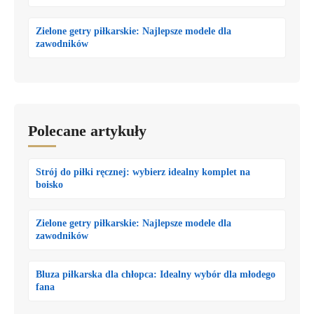
Zielone getry piłkarskie: Najlepsze modele dla
zawodników
Polecane artykuły
Strój do piłki ręcznej: wybierz idealny komplet na
boisko
Zielone getry piłkarskie: Najlepsze modele dla
zawodników
Bluza piłkarska dla chłopca: Idealny wybór dla młodego
fana