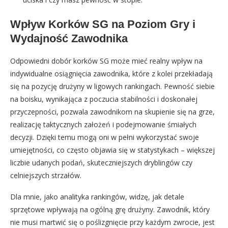
Wpływ Korków SG na Poziom Gry i
Wydajność Zawodnika
Odpowiedni dobór korków SG może mieć realny wpływ na
indywidualne osiągnięcia zawodnika, które z kolei przekładają
się na pozycję drużyny w ligowych rankingach. Pewność siebie
na boisku, wynikająca z poczucia stabilności i doskonałej
przyczepności, pozwala zawodnikom na skupienie się na grze,
realizację taktycznych założeń i podejmowanie śmiałych
decyzji. Dzięki temu mogą oni w pełni wykorzystać swoje
umiejętności, co często objawia się w statystykach – większej
liczbie udanych podań, skuteczniejszych dryblingów czy
celniejszych strzałów.
Dla mnie, jako analityka rankingów, widzę, jak detale
sprzętowe wpływają na ogólną grę drużyny. Zawodnik, który
nie musi martwić się o poślizgnięcie przy każdym zwrocie, jest