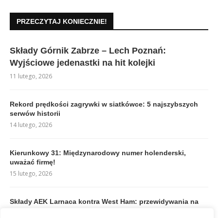
PRZECZYTAJ KONIECZNIE!
Składy Górnik Zabrze – Lech Poznań:
Wyjściowe jedenastki na hit kolejki
11 lutego, 2026
Rekord prędkości zagrywki w siatkówce: 5 najszybszych
serwów historii
14 lutego, 2026
Kierunkowy 31: Międzynarodowy numer holenderski,
uważać firmę!
15 lutego, 2026
Składy AEK Larnaca kontra West Ham: przewidywania na
mecz