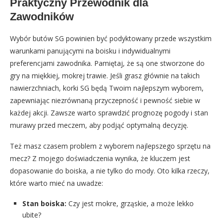
Praktyczny Przewodnik dla
Zawodników
Wybór butów SG powinien być podyktowany przede wszystkim
warunkami panującymi na boisku i indywidualnymi
preferencjami zawodnika. Pamiętaj, że są one stworzone do
gry na miękkiej, mokrej trawie. Jeśli grasz głównie na takich
nawierzchniach, korki SG będą Twoim najlepszym wyborem,
zapewniając niezrównaną przyczepność i pewność siebie w
każdej akcji. Zawsze warto sprawdzić prognozę pogody i stan
murawy przed meczem, aby podjąć optymalną decyzję.
Też masz czasem problem z wyborem najlepszego sprzętu na
mecz? Z mojego doświadczenia wynika, że kluczem jest
dopasowanie do boiska, a nie tylko do mody. Oto kilka rzeczy,
które warto mieć na uwadze:
Stan boiska:
Czy jest mokre, grząskie, a może lekko
ubite?