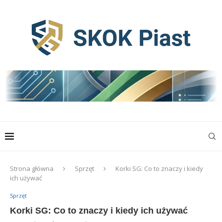
Strona główna
Sprzęt
Korki SG: Co to znaczy i kiedy
ich używać
Sprzęt
Korki SG: Co to znaczy i kiedy ich używać