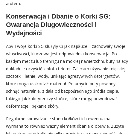
atutem.
Konserwacja i Dbanie o Korki SG:
Gwarancja Długowieczności i
Wydajności
Aby Twoje korki SG służyły Ci jak najdłużej i zachowały swoje
właściwości, kluczowa jest odpowiednia konserwacja. Po
każdym meczu lub treningu na mokrej nawierzchni, buty należy
dokładnie oczyścić z błota i ziemi. Zalecam używanie miękkiej
szczotki i letniej wody, unikając agresywnych detergentów,
które mogą uszkodzić materiał. Po umyciu buty powinny
schnąć naturalnie, z dala od bezpośredniego źródła ciepła,
takiego jak kaloryfer czy słońce, które mogą powodować
deformacje i pękanie skóry.
Regularne sprawdzanie stanu kołków i ich ewentualna
wymiana to również ważny element dbania o obuwie. Zużyte
lub uszkodzone kołki nie tylko zmniejszają przyczepność, ale