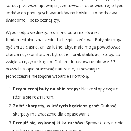
kontuzji. Zawsze upewnij się, że używasz odpowiedniego typu
korków do panujących warunków na boisku – to podstawa
świadomej i bezpiecznej gry.
Wybór odpowiedniego rozmiaru buta ma również
fundamentalne znaczenie dla bezpieczeństwa. Buty nie mogą
być ani za ciasne, ani za luźne. Zbyt małe mogą powodować
otarcia i dyskomfort, a zbyt duże – brak stabilizacji stopy, co
zwiększa ryzyko skręceń. Dobrze dopasowane obuwie SG
pozwala stopie pracować naturalnie, zapewniając
jednocześnie niezbędne wsparcie i kontrolę.
Przymierzaj buty na obie stopy:
Nasze stopy często
różnią się rozmiarem.
Załóż skarpety, w których będziesz grać:
Grubość
skarpety ma znaczenie dla dopasowania.
Przejdź się, wykonaj kilka ruchów:
Sprawdź, czy nic nie
uciska i czy masz pewność w stopie.