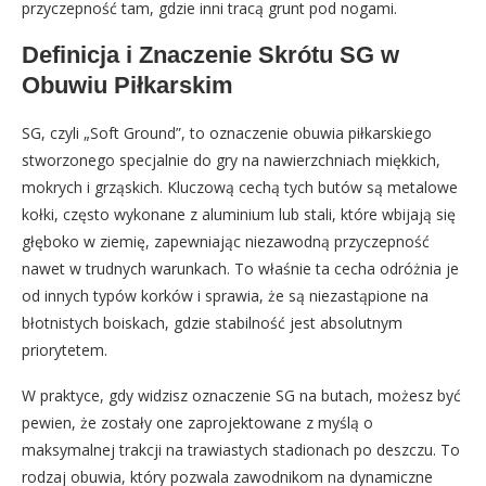
przyczepność tam, gdzie inni tracą grunt pod nogami.
Definicja i Znaczenie Skrótu SG w
Obuwiu Piłkarskim
SG, czyli „Soft Ground”, to oznaczenie obuwia piłkarskiego
stworzonego specjalnie do gry na nawierzchniach miękkich,
mokrych i grząskich. Kluczową cechą tych butów są metalowe
kołki, często wykonane z aluminium lub stali, które wbijają się
głęboko w ziemię, zapewniając niezawodną przyczepność
nawet w trudnych warunkach. To właśnie ta cecha odróżnia je
od innych typów korków i sprawia, że są niezastąpione na
błotnistych boiskach, gdzie stabilność jest absolutnym
priorytetem.
W praktyce, gdy widzisz oznaczenie SG na butach, możesz być
pewien, że zostały one zaprojektowane z myślą o
maksymalnej trakcji na trawiastych stadionach po deszczu. To
rodzaj obuwia, który pozwala zawodnikom na dynamiczne