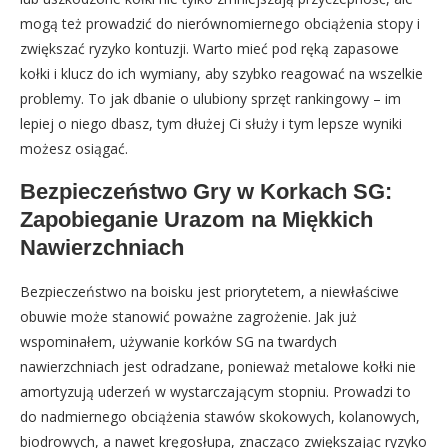
mogą też prowadzić do nierównomiernego obciążenia stopy i
zwiększać ryzyko kontuzji. Warto mieć pod ręką zapasowe
kołki i klucz do ich wymiany, aby szybko reagować na wszelkie
problemy. To jak dbanie o ulubiony sprzęt rankingowy – im
lepiej o niego dbasz, tym dłużej Ci służy i tym lepsze wyniki
możesz osiągać.
Bezpieczeństwo Gry w Korkach SG:
Zapobieganie Urazom na Miękkich
Nawierzchniach
Bezpieczeństwo na boisku jest priorytetem, a niewłaściwe
obuwie może stanowić poważne zagrożenie. Jak już
wspominałem, używanie korków SG na twardych
nawierzchniach jest odradzane, ponieważ metalowe kołki nie
amortyzują uderzeń w wystarczającym stopniu. Prowadzi to
do nadmiernego obciążenia stawów skokowych, kolanowych,
biodrowych, a nawet kręgosłupa, znacząco zwiększając ryzyko