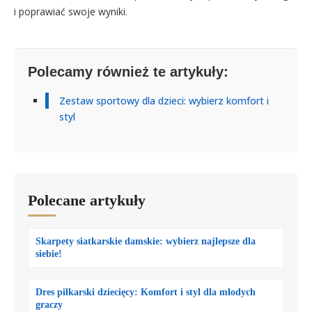
i poprawiać swoje wyniki.
Polecamy również te artykuły:
Zestaw sportowy dla dzieci: wybierz komfort i
styl
Polecane artykuły
Skarpety siatkarskie damskie: wybierz najlepsze dla
siebie!
Dres piłkarski dziecięcy: Komfort i styl dla młodych
graczy