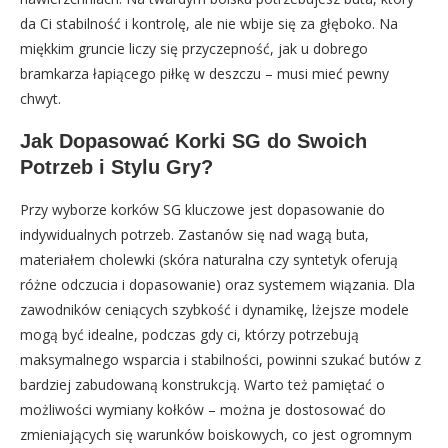
da Ci stabilność i kontrolę, ale nie wbije się za głęboko. Na
miękkim gruncie liczy się przyczepność, jak u dobrego
bramkarza łapiącego piłkę w deszczu – musi mieć pewny
chwyt.
Jak Dopasować Korki SG do Swoich
Potrzeb i Stylu Gry?
Przy wyborze korków SG kluczowe jest dopasowanie do
indywidualnych potrzeb. Zastanów się nad wagą buta,
materiałem cholewki (skóra naturalna czy syntetyk oferują
różne odczucia i dopasowanie) oraz systemem wiązania. Dla
zawodników ceniących szybkość i dynamikę, lżejsze modele
mogą być idealne, podczas gdy ci, którzy potrzebują
maksymalnego wsparcia i stabilności, powinni szukać butów z
bardziej zabudowaną konstrukcją. Warto też pamiętać o
możliwości wymiany kołków – można je dostosować do
zmieniających się warunków boiskowych, co jest ogromnym