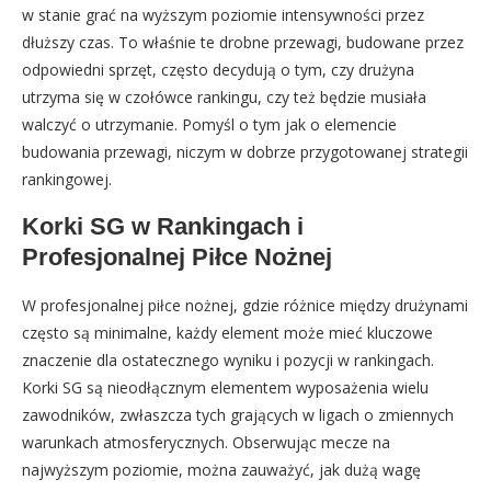
w stanie grać na wyższym poziomie intensywności przez
dłuższy czas. To właśnie te drobne przewagi, budowane przez
odpowiedni sprzęt, często decydują o tym, czy drużyna
utrzyma się w czołówce rankingu, czy też będzie musiała
walczyć o utrzymanie. Pomyśl o tym jak o elemencie
budowania przewagi, niczym w dobrze przygotowanej strategii
rankingowej.
Korki SG w Rankingach i
Profesjonalnej Piłce Nożnej
W profesjonalnej piłce nożnej, gdzie różnice między drużynami
często są minimalne, każdy element może mieć kluczowe
znaczenie dla ostatecznego wyniku i pozycji w rankingach.
Korki SG są nieodłącznym elementem wyposażenia wielu
zawodników, zwłaszcza tych grających w ligach o zmiennych
warunkach atmosferycznych. Obserwując mecze na
najwyższym poziomie, można zauważyć, jak dużą wagę