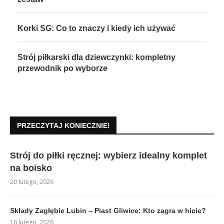
Korki SG: Co to znaczy i kiedy ich używać
Strój piłkarski dla dziewczynki: kompletny
przewodnik po wyborze
PRZECZYTAJ KONIECZNIE!
Strój do piłki ręcznej: wybierz idealny komplet
na boisko
20 lutego, 2026
Składy Zagłębie Lubin – Piast Gliwice: Kto zagra w hicie?
10 lutego, 2026