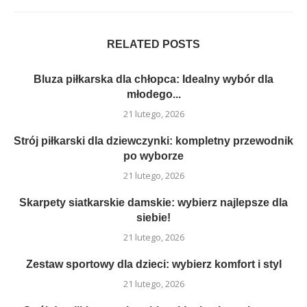
RELATED POSTS
Bluza piłkarska dla chłopca: Idealny wybór dla
młodego...
21 lutego, 2026
Strój piłkarski dla dziewczynki: kompletny przewodnik
po wyborze
21 lutego, 2026
Skarpety siatkarskie damskie: wybierz najlepsze dla
siebie!
21 lutego, 2026
Zestaw sportowy dla dzieci: wybierz komfort i styl
21 lutego, 2026