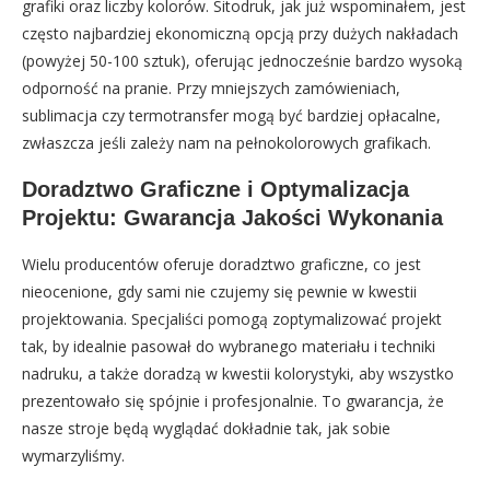
grafiki oraz liczby kolorów. Sitodruk, jak już wspominałem, jest
często najbardziej ekonomiczną opcją przy dużych nakładach
(powyżej 50-100 sztuk), oferując jednocześnie bardzo wysoką
odporność na pranie. Przy mniejszych zamówieniach,
sublimacja czy termotransfer mogą być bardziej opłacalne,
zwłaszcza jeśli zależy nam na pełnokolorowych grafikach.
Doradztwo Graficzne i Optymalizacja
Projektu: Gwarancja Jakości Wykonania
Wielu producentów oferuje doradztwo graficzne, co jest
nieocenione, gdy sami nie czujemy się pewnie w kwestii
projektowania. Specjaliści pomogą zoptymalizować projekt
tak, by idealnie pasował do wybranego materiału i techniki
nadruku, a także doradzą w kwestii kolorystyki, aby wszystko
prezentowało się spójnie i profesjonalnie. To gwarancja, że
nasze stroje będą wyglądać dokładnie tak, jak sobie
wymarzyliśmy.