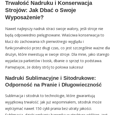
Trwałość Nadruku i Konserwacja
Strojów: Jak Dbać o Swoje
Wyposażenie?
Nawet najlepszy nadruk straci swoje walory, jeśli stroje nie
będą odpowiednio pielęgnowane. Właściwa konserwacja to
klucz do zachowania ich pierwotnego wyglądu i
funkcjonalności przez długi czas, co jest szczególnie ważne dla
drużyn, które inwestują w swoje stroje. Dla mnie, jako starego
wyjadacza parkietów i boisk, dbanie o sprzęt to podstawa.
Pamiętajcie, że dobry strój to połowa sukcesu!
Nadruki Sublimacyjne i Sitodrukowe:
Odporność na Pranie i Długowieczność
Sublimacja i sitodruk to technologie, które gwarantują
wyjątkową trwałość. Jak już wspomniałem, sitodruk może
wytrzymać nawet 150 cykli prania bez utraty jakości.
Sublimacja, dzięki wnikaniu barwnika w strukturę włókien, jest