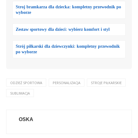
Stroj bramkarza dla dziecka: kompletny przewodnik po
wyborze
Zestaw sportowy dla dzieci: wybierz komfort i styl
Strój piłkarski dla dziewczynki: kompletny przewodnik
po wyborze
ODZIEŻ SPORTOWA
PERSONALIZACJA
STROJE PIŁKARSKIE
SUBLIMACJA
OSKA