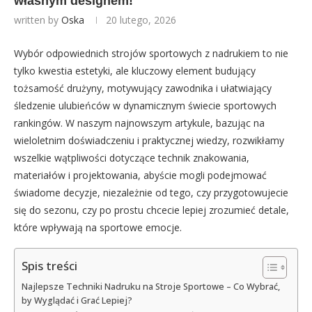
własnym designem!
written by
Oska
20 lutego, 2026
Wybór odpowiednich strojów sportowych z nadrukiem to nie
tylko kwestia estetyki, ale kluczowy element budujący
tożsamość drużyny, motywujący zawodnika i ułatwiający
śledzenie ulubieńców w dynamicznym świecie sportowych
rankingów. W naszym najnowszym artykule, bazując na
wieloletnim doświadczeniu i praktycznej wiedzy, rozwikłamy
wszelkie wątpliwości dotyczące technik znakowania,
materiałów i projektowania, abyście mogli podejmować
świadome decyzje, niezależnie od tego, czy przygotowujecie
się do sezonu, czy po prostu chcecie lepiej zrozumieć detale,
które wpływają na sportowe emocje.
Spis treści
Najlepsze Techniki Nadruku na Stroje Sportowe – Co Wybrać,
by Wyglądać i Grać Lepiej?