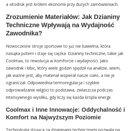
a sitodruk jest królem ekonomii przy dużych zamówieniach.
Zrozumienie Materiałów: Jak Dzianiny
Techniczne Wpływają na Wydajność
Zawodnika?
Nowoczesne stroje sportowe to już nie bawełna, która
nasiąka potem i staje się ciężka. Dzianiny techniczne, takie jak
Coolmax, to rewolucja w komforcie i wydajności. Jako
zawodnik i kibic, który wiele godzin spędził na analizie, wiem,
jak ważne jest, aby materiał wspierał nasze ciało, a nie je
ograniczał. Odpowiednia termoregulacja i szybkie
odprowadzanie wilgoci to podstawa, zwłaszcza podczas
intensywnego wysiłku, gdy liczy się każda kropla energii.
Coolmax i Inne Innowacje: Oddychalność i
Komfort na Najwyższym Poziomie
Technologia stojąca za dzianinami technicznymi pozwala na