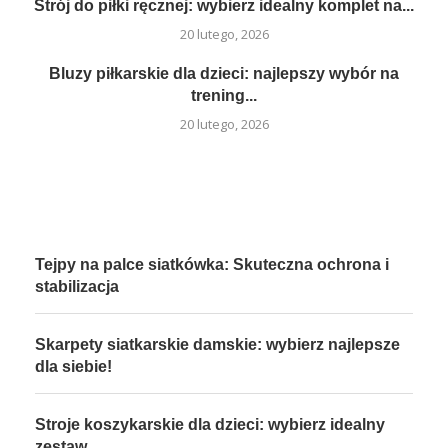
Strój do piłki ręcznej: wybierz idealny komplet na...
20 lutego, 2026
Bluzy piłkarskie dla dzieci: najlepszy wybór na
trening...
20 lutego, 2026
Tejpy na palce siatkówka: Skuteczna ochrona i
stabilizacja
Skarpety siatkarskie damskie: wybierz najlepsze
dla siebie!
Stroje koszykarskie dla dzieci: wybierz idealny
zestaw