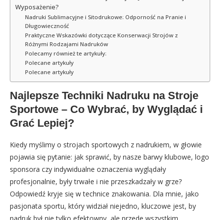
Wyposażenie?
Nadruki Sublimacyjne i Sitodrukowe: Odporność na Pranie i
Długowieczność
Praktyczne Wskazówki dotyczące Konserwacji Strojów z
Różnymi Rodzajami Nadruków
Polecamy również te artykuły:
Polecane artykuły
Polecane artykuły
Najlepsze Techniki Nadruku na Stroje
Sportowe – Co Wybrać, by Wyglądać i
Grać Lepiej?
Kiedy myślimy o strojach sportowych z nadrukiem, w głowie
pojawia się pytanie: jak sprawić, by nasze barwy klubowe, logo
sponsora czy indywidualne oznaczenia wyglądały
profesjonalnie, były trwałe i nie przeszkadzały w grze?
Odpowiedź kryje się w technice znakowania. Dla mnie, jako
pasjonata sportu, który widział niejedno, kluczowe jest, by
nadruk był nie tylko efektowny, ale przede wszystkim