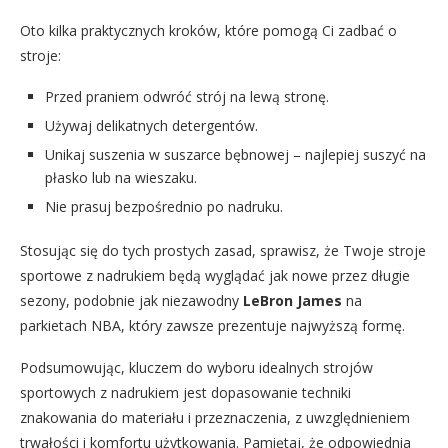
Oto kilka praktycznych kroków, które pomogą Ci zadbać o
stroje:
Przed praniem odwróć strój na lewą stronę.
Używaj delikatnych detergentów.
Unikaj suszenia w suszarce bębnowej – najlepiej suszyć na
płasko lub na wieszaku.
Nie prasuj bezpośrednio po nadruku.
Stosując się do tych prostych zasad, sprawisz, że Twoje stroje
sportowe z nadrukiem będą wyglądać jak nowe przez długie
sezony, podobnie jak niezawodny
LeBron James
na
parkietach NBA, który zawsze prezentuje najwyższą formę.
Podsumowując, kluczem do wyboru idealnych strojów
sportowych z nadrukiem jest dopasowanie techniki
znakowania do materiału i przeznaczenia, z uwzględnieniem
trwałości i komfortu użytkowania. Pamiętaj, że odpowiednia