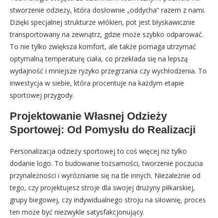
stworzenie odzieży, która dosłownie „oddycha” razem z nami.
Dzięki specjalnej strukturze włókien, pot jest błyskawicznie
transportowany na zewnątrz, gdzie może szybko odparować.
To nie tylko zwiększa komfort, ale także pomaga utrzymać
optymalną temperaturę ciała, co przekłada się na lepszą
wydajność i mniejsze ryzyko przegrzania czy wychłodzenia. To
inwestycja w siebie, która procentuje na każdym etapie
sportowej przygody.
Projektowanie Własnej Odzieży
Sportowej: Od Pomysłu do Realizacji
Personalizacja odzieży sportowej to coś więcej niż tylko
dodanie logo. To budowanie tożsamości, tworzenie poczucia
przynależności i wyróżnianie się na tle innych. Niezależnie od
tego, czy projektujesz stroje dla swojej drużyny piłkarskiej,
grupy biegowej, czy indywidualnego stroju na siłownię, proces
ten może być niezwykle satysfakcjonujący.