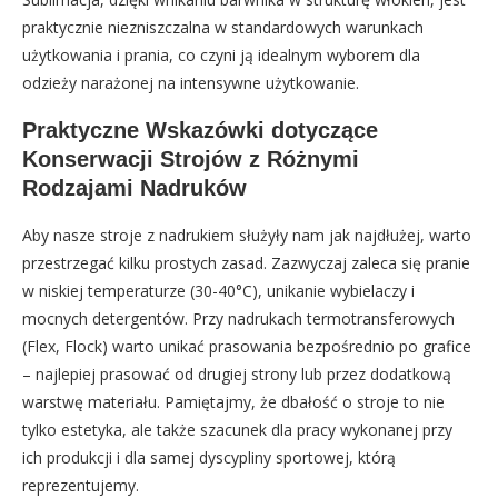
praktycznie niezniszczalna w standardowych warunkach
użytkowania i prania, co czyni ją idealnym wyborem dla
odzieży narażonej na intensywne użytkowanie.
Praktyczne Wskazówki dotyczące
Konserwacji Strojów z Różnymi
Rodzajami Nadruków
Aby nasze stroje z nadrukiem służyły nam jak najdłużej, warto
przestrzegać kilku prostych zasad. Zazwyczaj zaleca się pranie
w niskiej temperaturze (30-40°C), unikanie wybielaczy i
mocnych detergentów. Przy nadrukach termotransferowych
(Flex, Flock) warto unikać prasowania bezpośrednio po grafice
– najlepiej prasować od drugiej strony lub przez dodatkową
warstwę materiału. Pamiętajmy, że dbałość o stroje to nie
tylko estetyka, ale także szacunek dla pracy wykonanej przy
ich produkcji i dla samej dyscypliny sportowej, którą
reprezentujemy.