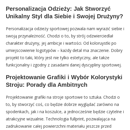
Personalizacja Odzieży: Jak Stworzyć
Unikalny Styl dla Siebie i Swojej Drużyny?
Personalizacja odzieży sportowej pozwala nam wyrazić siebie i
swoją przynależność. Chodzi o to, by strój odzwierciedlał
charakter drużyny, jej ambicje i wartości. Od koloruystki po
umiejscowienie logotypów – każdy detal ma znaczenie. Dobry
projekt to taki, który jest nie tylko estetyczny, ale także
funkcjonalny i zgodny z zasadami danej dyscypliny sportowej.
Projektowanie Grafiki i Wybór Kolorystyki
Stroju: Porady dla Ambitnych
Projektowanie grafiki na stroje sportowe to sztuka. Chodzi o
to, by stworzyć coś, co będzie dobrze wyglądać zarówno na
spodenkach, jak i na koszulce, a jednocześnie będzie czytelne i
atrakcyjne wizualnie. Technologia fullprint, pozwalająca na
zadrukowanie całej powierzchni materiału jeszcze przed